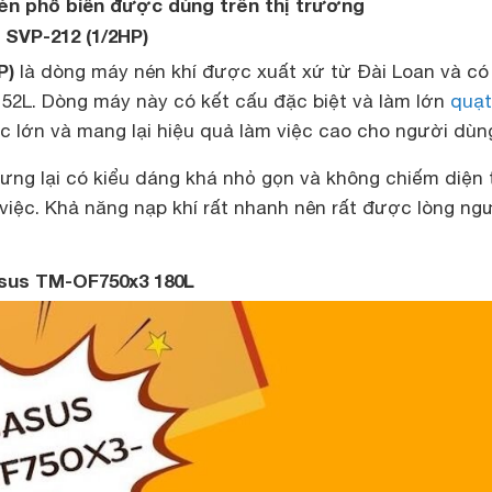
én phổ biến được dùng trên thị trường
 SVP-212 (1/2HP)
P)
là dòng máy nén khí được xuất xứ từ Đài Loan và có
 52L. Dòng máy này có kết cấu đặc biệt và làm lớn
quạt
c lớn và mang lại hiệu quả làm việc cao cho người dùn
ưng lại có kiểu dáng khá nhỏ gọn và không chiếm diện 
việc. Khả năng nạp khí rất nhanh nên rất được lòng ng
asus TM-OF750x3 180L