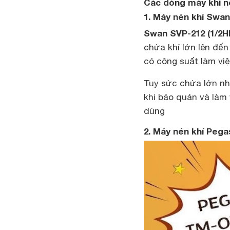
Các dòng máy khí n
1. Máy nén khí Swan
Swan SVP-212 (1/2H
chứa khí lớn lên đến
có công suất làm việ
Tuy sức chứa lớn nh
khi bảo quản và làm 
dùng
2. Máy nén khí Peg