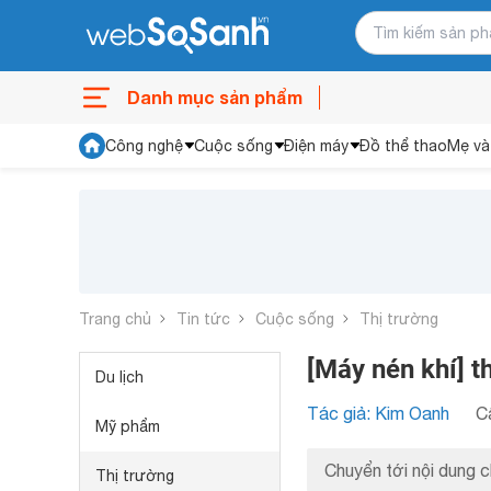
Danh mục sản phẩm
Công nghệ
Cuộc sống
Điện máy
Đồ thể thao
Mẹ và
Trang chủ
Tin tức
Cuộc sống
Thị trường
[Máy nén khí] th
Du lịch
Tác giả: Kim Oanh
C
Mỹ phẩm
Chuyển tới nội dung c
Thị trường