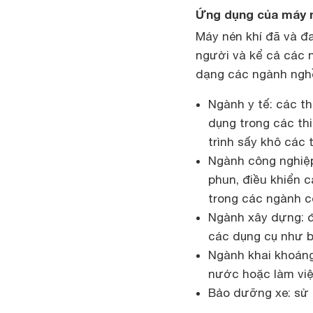
Ứng dụng của máy n
Máy nén khí đã và đa
người và kể cả các 
dạng các ngành ngh
Ngành y tế: các th
dụng trong các th
trình sấy khô các t
Ngành công nghiệp
phun, điều khiển c
trong các ngành c
Ngành xây dựng: đ
các dụng cụ như b
Ngành khai khoáng
nước hoặc làm vi
Bảo dưỡng xe: sử d