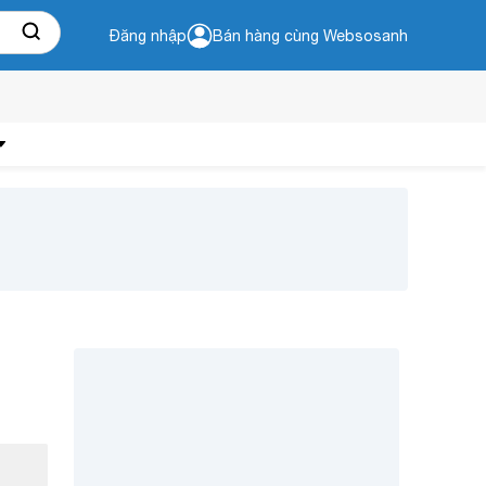
Đăng nhập
Bán hàng cùng Websosanh