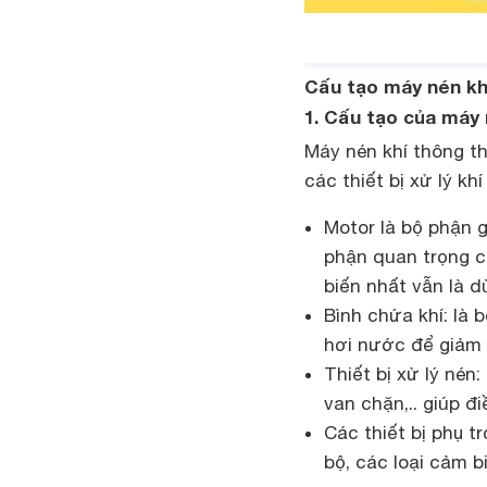
Cấu tạo máy nén kh
1. Cấu tạo của máy 
Máy nén khí thông th
các thiết bị xử lý khí
Motor là bộ phận 
phận quan trọng 
biến nhất vẫn là d
Bình chứa khí: là
hơi nước để giảm 
Thiết bị xử lý nén
van chặn,.. giúp đ
Các thiết bị phụ 
bộ, các loại cảm 