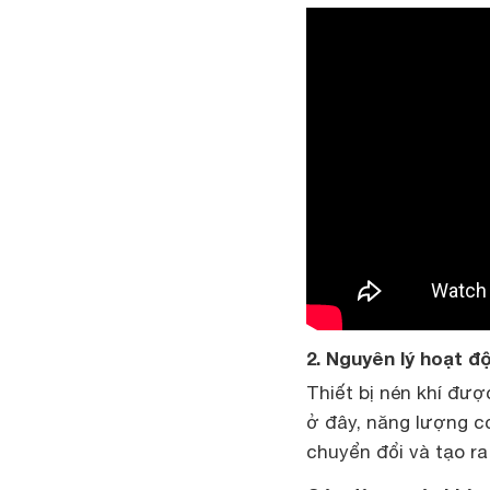
2. Nguyên lý hoạt đ
Thiết bị nén khí đượ
ở đây, năng lượng c
chuyển đổi và tạo r