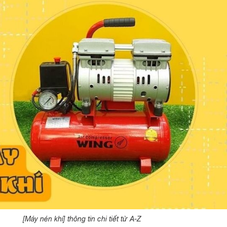
[Máy nén khí] thông tin chi tiết từ A-Z