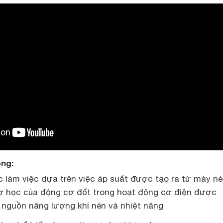
ộng:
c làm việc dựa trên việc áp suất được tạo ra từ máy né
ơ học của động cơ đốt trong hoạt động cơ điện được
a nguồn năng lượng khí nén và nhiệt năng