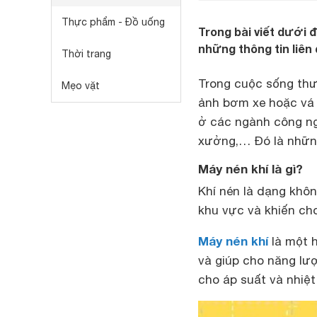
Thực phẩm - Đồ uống
Trong bài viết dưới đ
những thông tin liên 
Thời trang
Trong cuộc sống thư
Mẹo vặt
ảnh bơm xe hoặc vá x
ở các ngành công ng
xưởng,… Đó là nhữn
Máy nén khí là gì?
Khí nén là dạng khôn
khu vực và khiến cho
Máy nén khí
là một h
và giúp cho năng lượ
cho áp suất và nhiệt