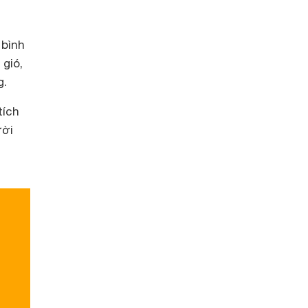
 bình
gió,
g.
tích
ười