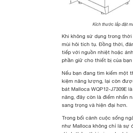
Kích thước lắp đặt m
Khi không sử dụng trong thờ
mùi hôi tích tụ. Đồng thời, đả
tiếp với nguồn nhiệt hoặc án
phần giữ cho thiết bị của bạn
Nếu bạn đang tìm kiếm một thi
kiệm năng lượng, lại còn đượ
bát Malloca WQP12-J7309E là 
năng, đây còn là điểm nhấn n
sang trọng và hiện đại hơn.
Trong bối cảnh cuộc sống ngà
như Malloca không chỉ là sự 