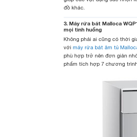
đồ khác.
3. Máy rửa bát Malloca WQP
mọi tình huống
Không phải ai cũng có thời g
với
máy rửa bát âm tủ Mallo
phù hợp trở nên đơn giản nh
phẩm tích hợp 7 chương trình