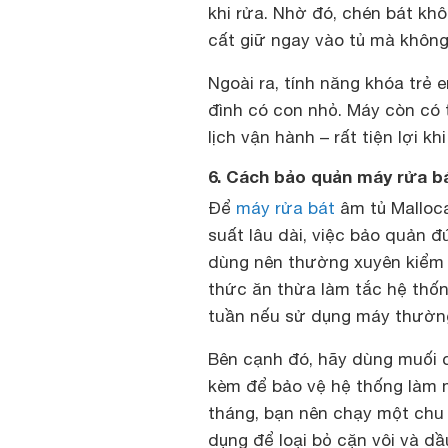
khi rửa. Nhờ đó, chén bát kh
cất giữ ngay vào tủ mà không 
Ngoài ra, tính năng khóa trẻ 
đình có con nhỏ. Máy còn có 
lịch vận hành – rất tiện lợi 
6. Cách bảo quản máy rửa b
Để
máy rửa bát
âm tủ Malloca
suất lâu dài, việc bảo quản đ
dùng nên thường xuyên kiểm 
thức ăn thừa làm tắc hệ thống
tuần nếu sử dụng máy thườn
Bên cạnh đó, hãy dùng muối 
kèm để bảo vệ hệ thống làm 
tháng, bạn nên chạy một chu 
dụng để loại bỏ cặn vôi và d