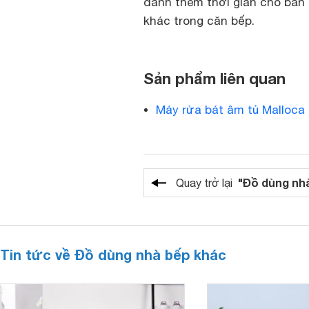
dành thêm thời gian cho bản 
khác trong căn bếp.
Sản phẩm liên quan
Máy rửa bát âm tủ Malloca
"Đồ dùng nh
Quay trở lại
Tin tức về Đồ dùng nhà bếp khác