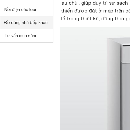
lau chùi, giúp duy trì sự sạch
Nồi điện các loại
khiển được đặt ở mép trên cá
tế trong thiết kế, đồng thời
Đồ dùng nhà bếp khác
Tư vấn mua sắm