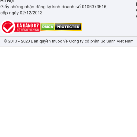
Hà Nội
Giấy chứng nhận đăng ký kinh doanh số 0106373516,
cấp ngày 02/12/2013
© 2013 - 2023 Bản quyền thuộc về Công ty cổ phần So Sánh Việt Nam