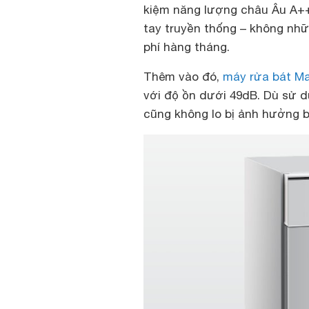
kiệm năng lượng châu Âu A++
tay truyền thống – không nhữ
phí hàng tháng.
Thêm vào đó,
máy rửa bát Ma
với độ ồn dưới 49dB. Dù sử 
cũng không lo bị ảnh hưởng b