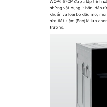
WQP6-87CP được lập trình sẵ
những vật dụng ít bẩn, đến rử
khuẩn và loại bỏ dầu mỡ, mọi
rửa tiết kiệm (Eco) là lựa ch
trường.