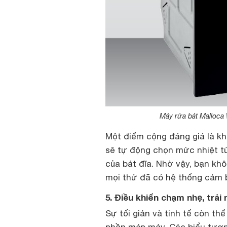
Máy rửa bát Malloca
Một điểm cộng đáng giá là k
sẽ tự động chọn mức nhiệt từ
của bát đĩa. Nhờ vậy, bạn kh
mọi thứ đã có hệ thống cảm b
5. Điều khiển chạm nhẹ, trả
Sự tối giản và tinh tế còn t
phần mép máy. Các biểu tượng