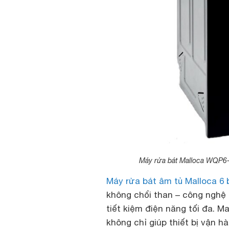
Máy rửa bát Malloca WQP6-87
Máy rửa bát âm tủ Malloca 
không chổi than – công nghệ 
tiết kiệm điện năng tối đa. M
không chỉ giúp thiết bị vận h