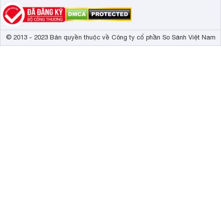
© 2013 - 2023 Bản quyền thuộc về Công ty cổ phần So Sánh Việt Nam