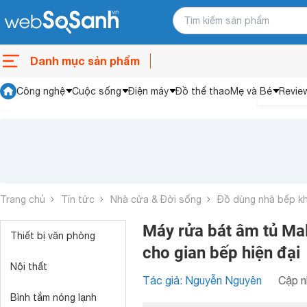
Danh mục sản phẩm
Công nghệ
Cuộc sống
Điện máy
Đồ thể thao
Mẹ và Bé
Revie
Trang chủ
Tin tức
Nhà cửa & Đời sống
Đồ dùng nhà bếp k
Máy rửa bát âm tủ Ma
Thiết bị văn phòng
cho gian bếp hiện đại
Nội thất
Tác giả: Nguyễn Nguyên
Cập n
Bình tắm nóng lạnh