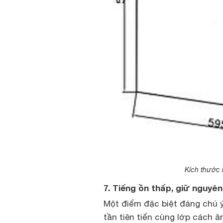
Kích thước 
7. Tiếng ồn thấp, giữ nguyên
Một điểm đặc biệt đáng chú ý
tần tiên tiến cùng lớp cách 