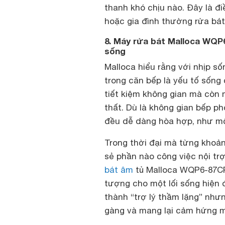
thanh khó chịu nào. Đây là đ
hoặc gia đình thường rửa bát
8. Máy rửa bát Malloca WQP
sống
Malloca hiểu rằng với nhịp số
trong căn bếp là yếu tố sống 
tiết kiệm không gian mà còn 
thất. Dù là không gian bếp ph
đều dễ dàng hòa hợp, như mộ
Trong thời đại mà từng khoản
sẻ phần nào công việc nội trợ
bát âm
tủ Malloca WQP6-87CP 
tượng cho một lối sống hiện đ
thành “trợ lý thầm lặng” nhưn
gàng và mang lại cảm hứng m