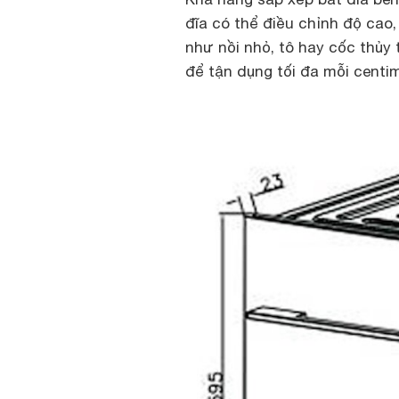
đĩa có thể điều chỉnh độ cao
như nồi nhỏ, tô hay cốc thủy
để tận dụng tối đa mỗi centi