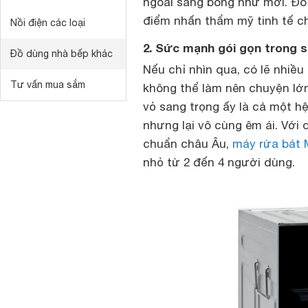
ngoài sáng bóng như mới. Đó k
điểm nhấn thẩm mỹ tinh tế ch
Nồi điện các loại
2. Sức mạnh gói gọn trong s
Đồ dùng nhà bếp khác
Nếu chỉ nhìn qua, có lẽ nhiề
Tư vấn mua sắm
không thể làm nên chuyện lớn
vỏ sang trọng ấy là cả một h
nhưng lại vô cùng êm ái. Với 
chuẩn châu Âu,
máy rửa bát 
nhỏ từ 2 đến 4 người dùng.