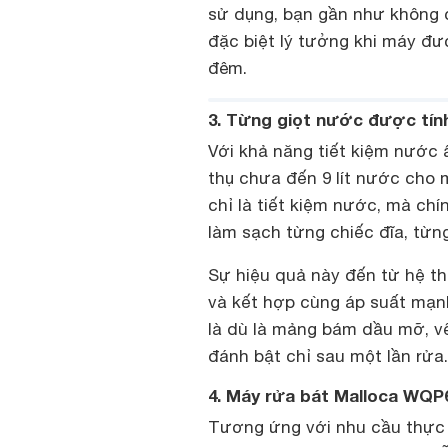
sử dụng, bạn gần như không 
đặc biệt lý tưởng khi máy đ
đêm.
3. Từng giọt nước được tính
Với khả năng tiết kiệm nước
thụ chưa đến 9 lít nước cho m
chỉ là tiết kiệm nước, mà ch
làm sạch từng chiếc đĩa, từng
Sự hiệu quả này đến từ hệ th
và kết hợp cùng áp suất mạn
là dù là mảng bám dầu mỡ, v
đánh bật chỉ sau một lần rửa.
4. Máy rửa bát Malloca WQP6
Tương ứng với nhu cầu thực