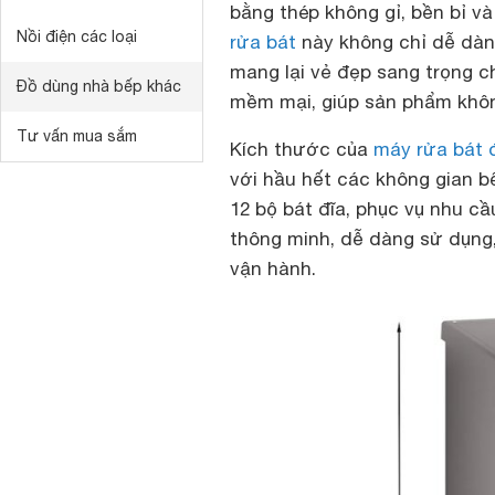
bằng thép không gỉ, bền bỉ v
Nồi điện các loại
rửa bát
này không chỉ dễ dàn
mang lại vẻ đẹp sang trọng 
Đồ dùng nhà bếp khác
mềm mại, giúp sản phẩm khôn
Tư vấn mua sắm
Kích thước của
máy rửa bát 
với hầu hết các không gian b
12 bộ bát đĩa, phục vụ nhu cầ
thông minh, dễ dàng sử dụng, 
vận hành.