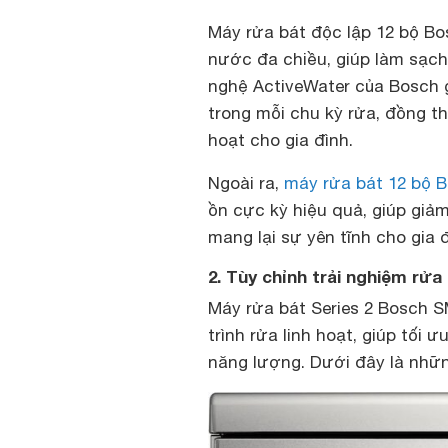
Máy rửa bát độc lập 12 bộ Bo
nước đa chiều, giúp làm sạch
nghệ ActiveWater của Bosch 
trong mỗi chu kỳ rửa, đồng th
hoạt cho gia đình.
Ngoài ra,
máy rửa bát 12 bộ 
ồn cực kỳ hiệu quả, giúp giảm
mang lại sự yên tĩnh cho gia 
2. Tùy chỉnh trải nghiệm rửa
Máy rửa bát Series 2 Bosch 
trình rửa linh hoạt, giúp tối 
năng lượng. Dưới đây là nhữn