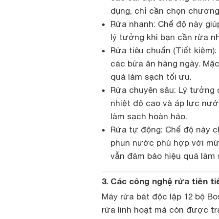
dụng, chỉ cần chọn chương 
Rửa nhanh: Chế độ này giúp 
lý tưởng khi bạn cần rửa n
Rửa tiêu chuẩn (Tiết kiệm)
các bữa ăn hàng ngày. Mặc 
quả làm sạch tối ưu.
Rửa chuyên sâu: Lý tưởng 
nhiệt độ cao và áp lực nướ
làm sạch hoàn hảo.
Rửa tự động: Chế độ này c
phun nước phù hợp với mức
vẫn đảm bảo hiệu quả làm s
3. Các công nghệ rửa tiên t
Máy rửa bát độc lập 12 bộ B
rửa linh hoạt mà còn được tra