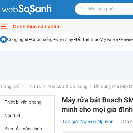
Danh mục sản phẩm
Công nghệ
Cuộc sống
Điện máy
Đồ thể thao
Mẹ và Bé
Revie
Trang chủ
Tin tức
Nhà cửa & Đời sống
Đồ dùng nhà bếp k
Máy rửa bát Bosch SM
Thiết bị văn phòng
minh cho mọi gia đình
Nội thất
Tác giả: Nguyễn Nguyên
Cập n
Bình tắm nóng lạnh