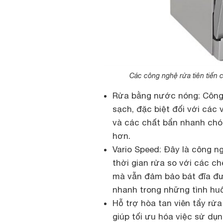
Các công nghệ rửa tiên tiến 
Rửa bằng nước nóng: Công 
sạch, đặc biệt đối với cá
và các chất bẩn nhanh chón
hơn.
Vario Speed: Đây là công n
thời gian rửa so với các ch
mà vẫn đảm bảo bát đĩa đư
nhanh trong những tình hu
Hỗ trợ hòa tan viên tẩy rử
giúp tối ưu hóa việc sử dụ