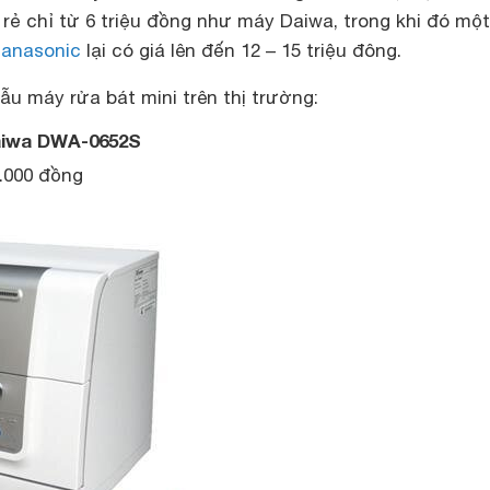
 rẻ chỉ từ 6 triệu đồng như máy Daiwa, trong khi đó một
Panasonic
lại có giá lên đến 12 – 15 triệu đông.
 máy rửa bát mini trên thị trường:
aiwa DWA-0652S
4.000 đồng