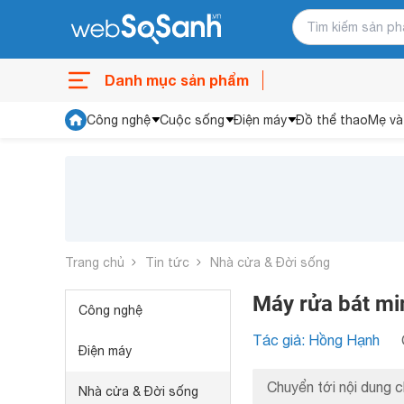
Danh mục sản phẩm
Công nghệ
Cuộc sống
Điện máy
Đồ thể thao
Mẹ và
Trang chủ
Tin tức
Nhà cửa & Đời sống
Máy rửa bát min
Công nghệ
Tác giả: Hồng Hạnh
Điện máy
Chuyển tới nội dung c
Nhà cửa & Đời sống