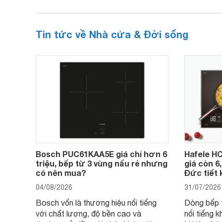
Tin tức về Nhà cửa & Đời sống
Bosch PUC61KAA5E giá chỉ hơn 6
Hafele HC
triệu, bếp từ 3 vùng nấu rẻ nhưng
giá còn 6
có nên mua?
Đức tiết 
04/08/2026
31/07/2026
Bosch vốn là thương hiệu nổi tiếng
Dòng bếp 
với chất lượng, độ bền cao và
nổi tiếng k