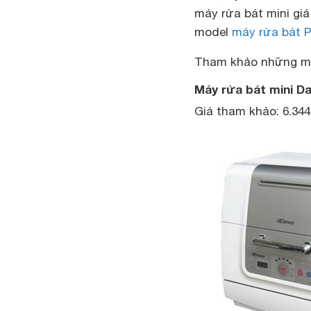
máy rửa bát mini giá
model
máy rửa bát 
Tham khảo những mẫu
Máy rửa bát mini D
Giá tham khảo: 6.34