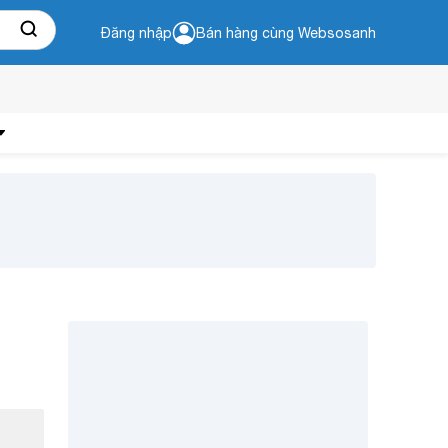
Đăng nhập
Bán hàng cùng Websosanh