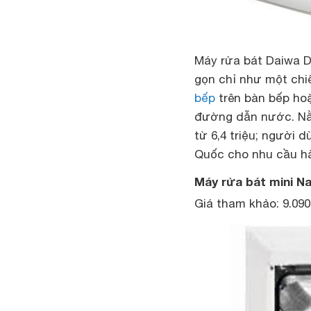
Máy rửa bát Daiwa 
gọn chỉ như một chiế
bếp
trên bàn bếp ho
đường dẫn nước. Nằm
từ 6,4 triệu; người
Quốc cho nhu cầu hà
Máy rửa bát mini N
Giá tham khảo: 9.09