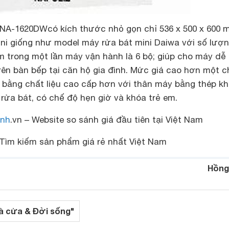
z NA-1620DWcó
kích thước nhỏ gọn chỉ 536 x 500 x 600 m
ni giống như model máy rửa bát mini Daiwa với số lượn
m trong một lần máy vận hành là 6 bộ; giúp cho máy dễ
rên bàn bếp tại căn hộ gia đình. Mức giá cao hơn một c
ằng chất liệu cao cấp hơn với thân máy bằng thép k
h rửa bát, có chế độ hẹn giờ và khóa trẻ em.
nh
.vn – Website so sánh giá đầu tiên tại Việt Nam
Tìm kiếm sản phẩm giá rẻ nhất Việt Nam
Hồng
à cửa & Đời sống"