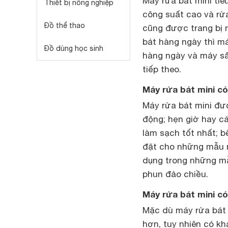
Máy rửa bát mini ti
Thiết bị nông nghiệp
công suất cao và rử
Đồ thể thao
cũng được trang bị 
bát hàng ngày thì m
Đồ dùng học sinh
hàng ngày và máy sấy
tiếp theo.
Máy rửa bát mini có
Máy rửa bát mini đư
động; hẹn giờ hay cá
làm sạch tốt nhất; 
đặt cho những mẫu 
dụng trong những mẫ
phun đảo chiều.
Máy rửa bát mini có
Mặc dù máy rửa bát 
hơn, tuy nhiên có k