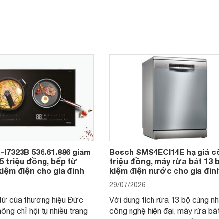
-I7323B 536.61.886 giảm
Bosch SMS4ECI14E hạ giá c
,5 triệu đồng, bếp từ
triệu đồng, máy rửa bát 13 b
kiệm điện cho gia đình
kiệm điện nước cho gia đìn
29/07/2026
từ của thương hiệu Đức
Với dung tích rửa 13 bộ cùng nh
hông chỉ hội tụ nhiều trang
công nghệ hiện đại, máy rửa bá