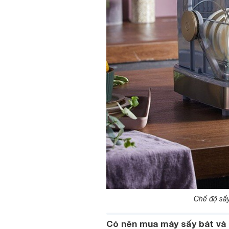
Chế độ sấy
Có nên mua máy sấy bát và