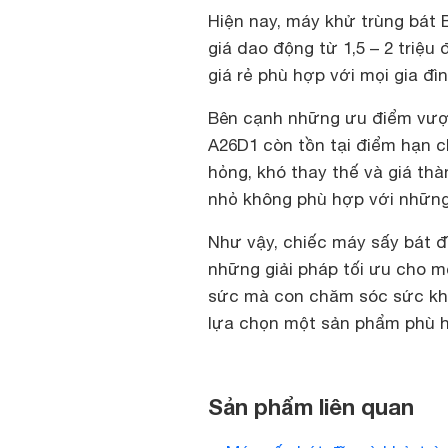
Hiện nay, máy khử trùng bát
giá dao động từ 1,5 – 2 triệ
giá rẻ phù hợp với mọi gia đìn
Bên cạnh những ưu điểm vượt 
A26D1
còn tồn tại điểm hạn c
hỏng, khó thay thế và giá th
nhỏ không phù hợp với những
Như vậy, chiếc
máy sấy bát đ
những giải pháp tối ưu cho mọ
sức mà con chăm sóc sức khỏ
lựa chọn một sản phẩm phù h
Sản phẩm liên quan