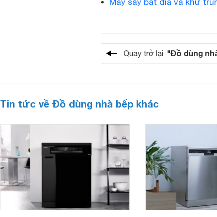
Máy sấy bát đĩa và khử tr
"Đồ dùng nh
Quay trở lại
Tin tức về Đồ dùng nhà bếp khác