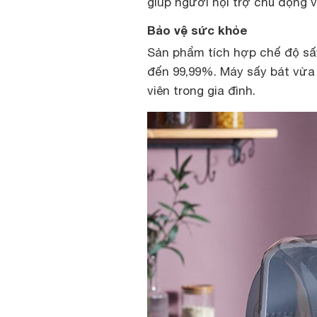
giúp người nội trợ chủ động v
Bảo vệ sức khỏe
Sản phẩm
tích hợp chế độ sấy
đến 99,99%. Máy sấy bát vừa 
viên trong gia đình.