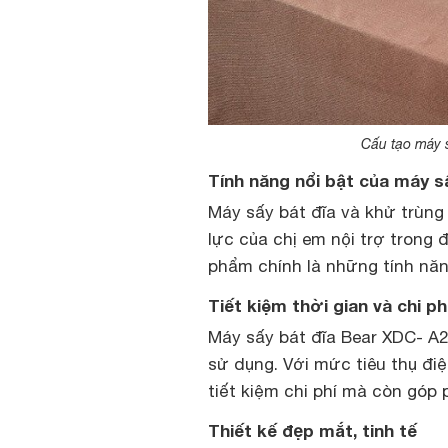
Cấu tạo máy 
Tính năng nổi bật của máy 
Máy sấy bát đĩa và khử trùng
lực của chị em nội trợ trong 
phẩm chính
là những tính năn
Tiết kiệm thời gian và chi ph
Máy sấy bát đĩa Bear XDC- A
sử dụng. Với mức tiêu thụ đi
tiết kiệm chi phí mà còn góp
Thiết kế đẹp mắt, tinh tế