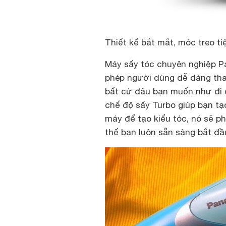
Thiết kế bắt mắt, móc treo t
Máy sấy tóc chuyên nghiệp P
phép người dùng dễ dàng tha
bất cứ đâu bạn muốn như đi d
chế độ sấy Turbo giúp bạn tạ
máy để tạo kiểu tóc, nó sẽ 
thế bạn luôn sẵn sàng bắt đầu