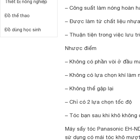
Thiết bị nông nghiệp
– Công suất làm nóng hoàn h
Đồ thể thao
– Được làm từ chất liệu nhự
Đồ dùng học sinh
– Thuận tiện trong việc lưu t
Nhược điểm
– Không có phần vòi ở đầu má
– Không có lựa chọn khí làm 
– Không thể gập lại
– Chỉ có 2 lựa chọn tốc độ
– Tóc bạn sau khi khô không
Máy sấy tóc Panasonic EH-ND
sử dụng có mái tóc khô mượt