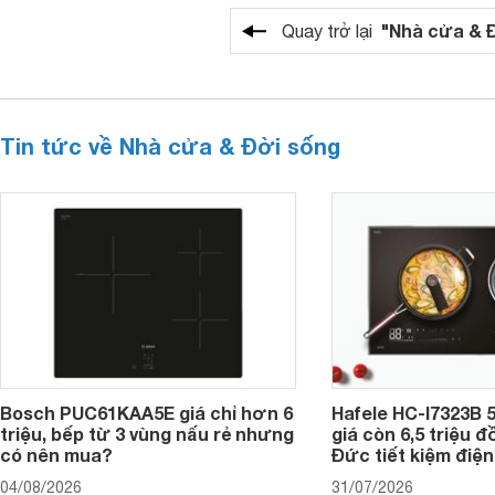
"Nhà cửa & 
Quay trở lại
Tin tức về Nhà cửa & Đời sống
Bosch PUC61KAA5E giá chỉ hơn 6
Hafele HC-I7323B 5
triệu, bếp từ 3 vùng nấu rẻ nhưng
giá còn 6,5 triệu 
có nên mua?
Đức tiết kiệm điện
04/08/2026
31/07/2026