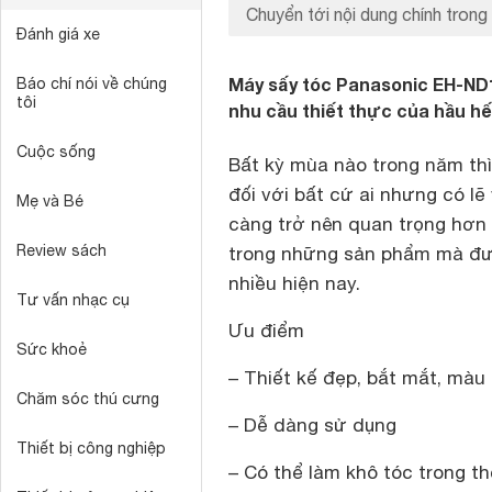
Chuyển tới nội dung chính trong 
Đánh giá xe
Máy sấy tóc Panasonic EH-ND1
Báo chí nói về chúng
tôi
nhu cầu thiết thực của hầu hế
Cuộc sống
Bất kỳ mùa nào trong năm thì
đối với bất cứ ai nhưng có lẽ
Mẹ và Bé
càng trở nên quan trọng hơn
Review sách
trong những sản phẩm mà đư
nhiều hiện nay.
Tư vấn nhạc cụ
Ưu điểm
Sức khoẻ
– Thiết kế đẹp, bắt mắt, màu 
Chăm sóc thú cưng
– Dễ dàng sử dụng
Thiết bị công nghiệp
– Có thể làm khô tóc trong th