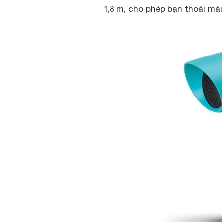
1,8 m, cho phép bạn thoải má