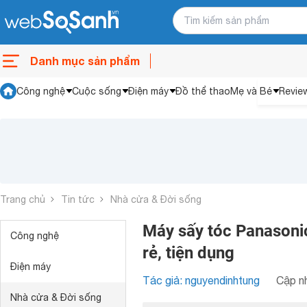
Danh mục sản phẩm
Công nghệ
Cuộc sống
Điện máy
Đồ thể thao
Mẹ và Bé
Revie
Trang chủ
Tin tức
Nhà cửa & Đời sống
Máy sấy tóc Panasoni
Công nghệ
rẻ, tiện dụng
Điện máy
Tác giả: nguyendinhtung
Cập nh
Nhà cửa & Đời sống