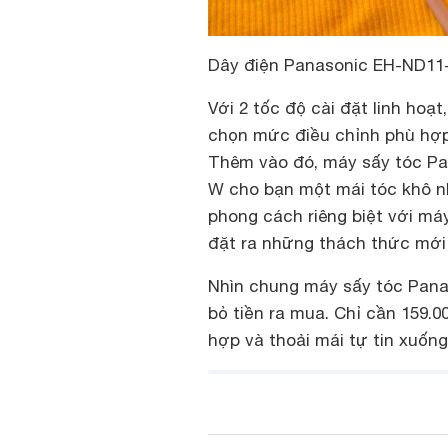
Dây điện Panasonic EH-ND11-
Với 2 tốc độ cài đặt linh ho
chọn mức điều chỉnh phù hợp
Thêm vào đó, máy sấy tóc P
W cho bạn một mái tóc khô n
phong cách riêng biệt với m
đặt ra những thách thức mới
Nhìn chung máy sấy tóc Pan
bỏ tiền ra mua. Chỉ cần 159.
hợp và thoải mái tự tin xuống