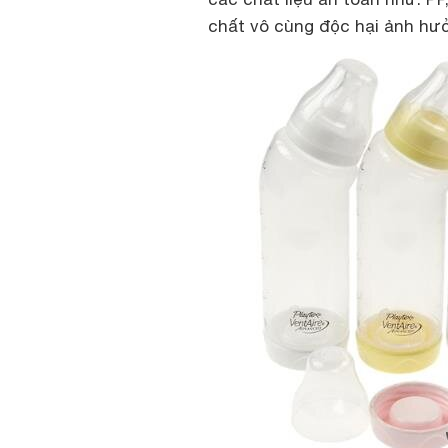
chất vô cùng độc hại ảnh hưở