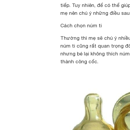
tiếp. Tuy nhiên, để có thể g
mẹ nên chú ý những điều sau
Cách chọn núm ti
Thường thì mẹ sẽ chú ý nhiều
núm ti cũng rất quan trọng đ
nhưng bé lại không thích núm
thành công cốc.