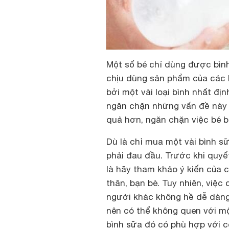
Một số bé chỉ dùng được bìn
chịu dùng sản phẩm của các hã
bởi một vài loại bình nhất đị
ngăn chặn những vấn đề này b
quả hơn, ngăn chặn việc bé bị
Dù là chỉ mua một vài bình s
phải đau đầu. Trước khi quyế
là hãy tham khảo ý kiến của 
thân, bạn bè. Tuy nhiên, việc
người khác không hề dễ dàn
nên có thể không quen với mộ
bình sữa đó có phù hợp với c