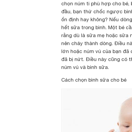
chọn núm ti phù hợp cho bé, b
đầu, bạn thử chốc ngược bình
ổn định hay không? Nếu dòng
hết sữa trong bình. Một bé cầ
rằng dù là sữa mẹ hoặc sữa n
nên chảy thành dòng. Điều nà
lớn hoặc núm vú của bạn đã đ
đã bị nứt. Điều này cũng có t
núm vú và bình sữa.
Cách chọn bình sữa cho bé