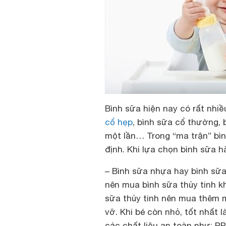
Bình sữa hiện nay có rất nhiều
cổ hẹp
, bình sữa cổ thường, 
một lần… Trong “ma trận” bì
định. Khi lựa chọn bình sữa h
– Bình sữa nhựa hay bình sữa 
nên mua bình sữa thủy tinh kh
sữa thủy tinh nên mua thêm 
vỡ. Khi bé còn nhỏ, tốt nhất 
các chất liệu an toàn như: PP