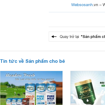
Websosanh
.vn – 
"Sản phẩm c
Quay trở lại
Tin tức về Sản phẩm cho bé