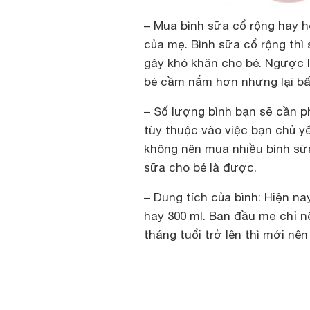
– Mua bình sữa cổ rộng hay h
của mẹ. Bình sữa cổ rộng thì
gây khó khăn cho bé. Ngược l
bé cầm nắm hơn nhưng lại bất
– Số lượng bình bạn sẽ cần p
tùy thuộc vào việc bạn chủ yế
không nên mua nhiều bình sữa 
sữa cho bé là được.
– Dung tích của bình: Hiện nay
hay 300 ml. Ban đầu mẹ chỉ n
tháng tuổi trở lên thì mới nê