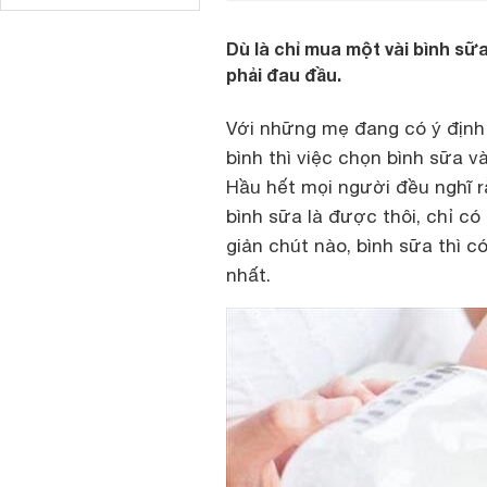
Dù là chỉ mua một vài bình sữ
phải đau đầu.
Với những mẹ đang có ý địn
bình thì việc chọn bình sữa 
Hầu hết mọi người đều nghĩ r
bình sữa là được thôi, chỉ c
giản chút nào, bình sữa thì có
nhất.