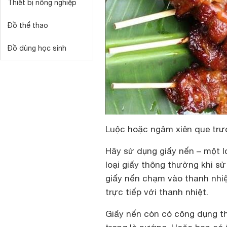
Thiết bị nông nghiệp
Đồ thể thao
Đồ dùng học sinh
Luộc hoặc ngâm xiên que trư
Hãy sử dụng giấy nến – một l
loại giấy thông thường khi s
giấy nến chạm vào thanh nhiệt
trực tiếp với thanh nhiệt.
Giấy nến còn có công dụng t