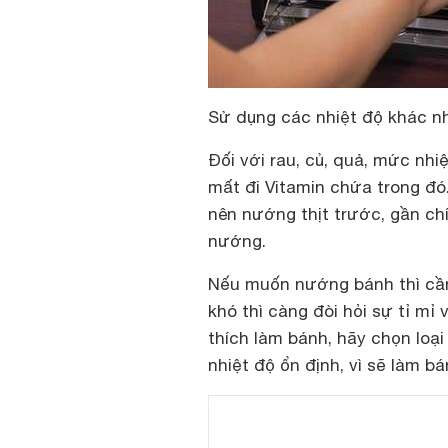
Sử dụng các nhiệt độ khác n
Đối với rau, củ, quả, mức nhi
mất đi Vitamin chứa trong đó
nên nướng thịt trước, gần ch
nướng.
Nếu muốn nướng bánh thì cần
khó thì càng đòi hỏi sự tỉ mỉ
thích làm bánh, hãy chọn loại
nhiệt độ ổn định, vì sẽ làm b