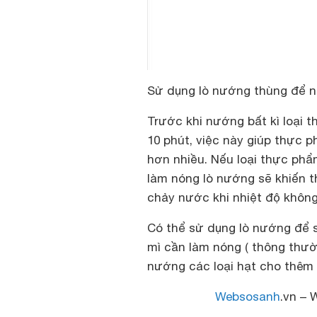
Sử dụng lò nướng thùng để 
Trước khi nướng bất kì loại 
10 phút, việc này giúp thực 
hơn nhiều. Nếu loại thực phẩ
làm nóng lò nướng sẽ khiến t
chảy nước khi nhiệt độ không
Có thể sử dụng lò nướng để 
mì cần làm nóng ( thông thườ
nướng các loại hạt cho thêm
Websosanh
.vn – 