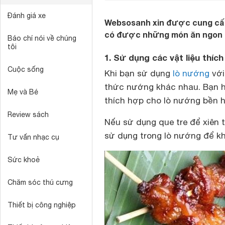
Đánh giá xe
Websosanh xin được cung cấp
có được những món ăn ngon c
Báo chí nói về chúng
tôi
1. Sử dụng các vật liệu thí
Cuộc sống
Khi bạn sử dụng
lò nướng
với
thức nướng khác nhau. Bạn h
Mẹ và Bé
thích hợp cho lò nướng bền 
Review sách
Nếu sử dụng que tre để xiên t
sử dụng trong lò nướng để kh
Tư vấn nhạc cụ
Sức khoẻ
Chăm sóc thú cưng
Thiết bị công nghiệp