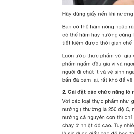
Hãy dùng giấy nến khi nướng
Bạn có thể hâm nóng hoặc r
có thể hâm hay nướng cùng l
tiết kiệm được thời gian chế 
Luôn ướp thực phẩm với gia v
phẩm ngấm đều gia vị và ngo
nguội đi chút ít và vệ sinh ng
bẩn đã bám lại, rất khó để vệ
2. Cài đặt các chức năng lò
Với các loại thực phẩm như g
nướng ( thường là 250 độ C, 
nướng cá nguyên con thì chỉ 
cháy ở nhiệt độ cao. Tuy nhi
là sử dụng giấy bạc để bọc t