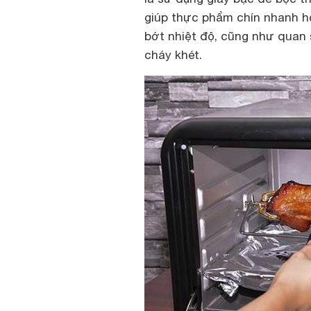
giúp thực phẩm chín nhanh h
bớt nhiệt độ, cũng như quan 
cháy khét.