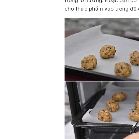
trong lò nướng. Hoặc bạn có 
cho thực phẩm vào trong để 