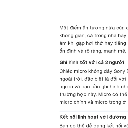
Một điểm ấn tượng nữa của ch
không gian, cả trong nhà hay 
âm khi gặp hơi thở hay tiếng 
ổn định và rõ ràng, mạnh mẽ, 
Ghi hình tốt với cả 2 người
Chiếc micro không dây Sony 
ngoài trời, đặc biệt là đối vớ
người và bạn cần ghi hình cho
trường hợp này. Micro có thể
micro chính và micro trong ở 
Kết nối linh hoạt với đường
Bạn có thể dễ dàng kết nối v