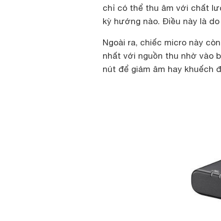
chỉ có thể thu âm với chất l
kỳ hướng nào. Điều này là do
Ngoài ra, chiếc micro này cò
nhất với nguồn thu nhờ vào b
nút để giảm âm hay khuếch đ