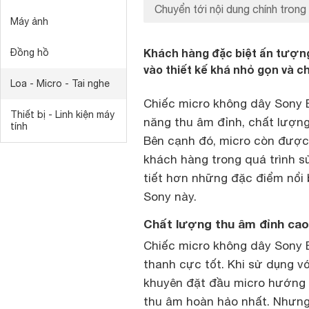
Chuyển tới nội dung chính trong 
Máy ảnh
Khách hàng đặc biệt ấn tượn
Đồng hồ
vào thiết kế khá nhỏ gọn và c
Loa - Micro - Tai nghe
Chiếc micro không dây Sony 
Thiết bị - Linh kiện máy
năng thu âm đỉnh, chất lượng
tính
Bên cạnh đó, micro còn được t
khách hàng trong quá trình s
tiết hơn những đặc điểm nổi 
Sony này.
Chất lượng thu âm đỉnh cao
Chiếc micro không dây Sony
thanh cực tốt. Khi sử dụng 
khuyên đặt đầu micro hướng đ
thu âm hoàn hảo nhất. Nhưng