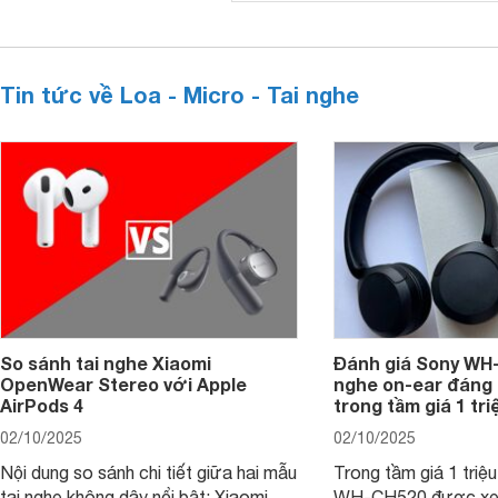
Tin tức về Loa - Micro - Tai nghe
So sánh tai nghe Xiaomi
Đánh giá Sony WH-
OpenWear Stereo với Apple
nghe on-ear đáng
AirPods 4
trong tầm giá 1 tr
02/10/2025
02/10/2025
Nội dung so sánh chi tiết giữa hai mẫu
Trong tầm giá 1 triệ
tai nghe không dây nổi bật: Xiaomi
WH-CH520 được xe