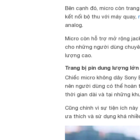
Bên cạnh đó, micro còn trang
kết nối bộ thu với máy quay,
analog.
Micro còn hỗ trợ mở rộng jack
cho những người dùng chuyên
lượng cao.
Trang bị pin dung lượng lớn
Chiếc micro không dây Sony 
nên người dùng có thể hoàn t
thời gian dài và tại những k
Cũng chính vì sự tiện ích nà
ưa thích và sử dụng khá nhiều