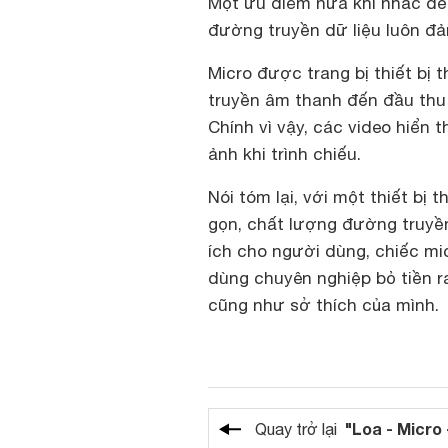
Một ưu điểm nữa khi nhắc đế
đường truyền dữ liệu luôn đ
Micro được trang bị thiết bị
truyền âm thanh đến đầu thu 
Chính vì vậy, các video hiển t
ảnh khi trình chiếu.
Nói tóm lại, với một thiết bị
gọn, chất lượng đường truyền 
ích cho người dùng, chiếc mi
dùng chuyên nghiệp bỏ tiền r
cũng như sở thích của mình.
"Loa - Micro 
Quay trở lại