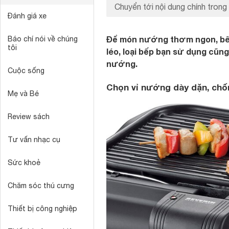
Chuyển tới nội dung chính trong 
Đánh giá xe
Để món nướng thơm ngon, bên 
Báo chí nói về chúng
tôi
léo, loại bếp bạn sử dụng cũn
nướng.
Cuộc sống
Chọn vỉ nướng dày dặn, chố
Mẹ và Bé
Review sách
Tư vấn nhạc cụ
Sức khoẻ
Chăm sóc thú cưng
Thiết bị công nghiệp