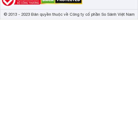
© 2013 - 2023 Bản quyền thuộc về Công ty cổ phần So Sánh Việt Nam