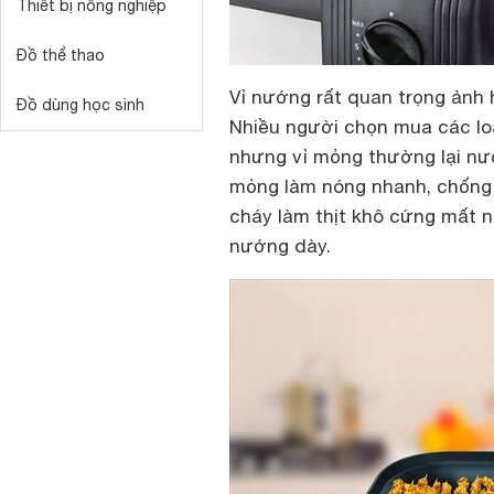
Thiết bị nông nghiệp
Đồ thể thao
Vỉ nướng rất quan trọng ảnh
Đồ dùng học sinh
Nhiều người chọn mua các loạ
nhưng vỉ mỏng thường lại nướ
mỏng làm nóng nhanh, chống 
cháy làm thịt khô cứng mất n
nướng dày.