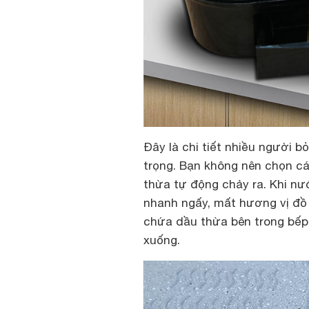
Đây là chi tiết nhiều người 
trọng. Bạn không nên chọn cá
thừa tự động chảy ra. Khi n
nhanh ngấy, mất hương vị đồ 
chứa dầu thừa bên trong bếp
xuống.