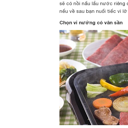
sẽ có nồi nấu lẩu nước riêng
nếu về sau bạn nuối tiếc vì l
Chọn vỉ nướng có vân sần