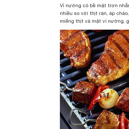
Vỉ nướng có bề mặt trơn nh
nhiều so với thịt rán, áp chả
miếng thịt và mặt vỉ nướng, g