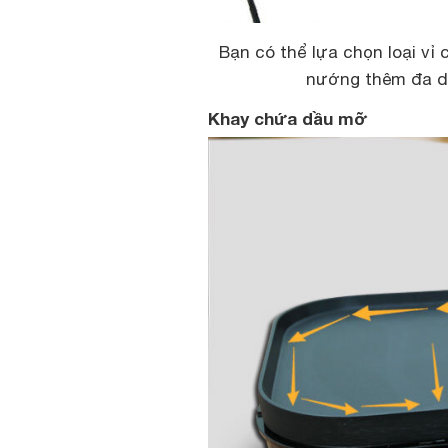
Bạn có thể lựa chọn loại v
nướng thêm đa dạ
Khay chứa dầu mỡ