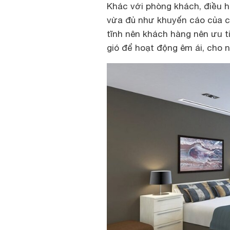
Khác với phòng khách, điều 
vừa đủ như khuyến cáo của cá
tĩnh nên khách hàng nên ưu ti
gió để hoạt động êm ái, cho n