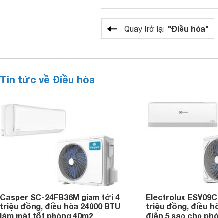
"Điều hòa"
Quay trở lại
Tin tức về Điều hòa
Casper SC-24FB36M giảm tới 4
Electrolux ESV09C6
triệu đồng, điều hòa 24000 BTU
triệu đồng, điều h
làm mát tốt phòng 40m2
điện 5 sao cho ph