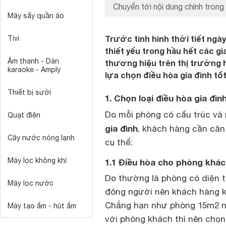
Chuyển tới nội dung chính trong 
Máy sấy quần áo
Trước tình hình thời tiết ngày
Tivi
thiết yếu trong hầu hết các g
Âm thanh - Dàn
thương hiệu trên thị trường h
karaoke - Amply
lựa chọn điều hòa gia đình tố
Thiết bị sưởi
1. Chọn loại điều hòa gia đì
Do mỗi phòng có cấu trúc và
Quạt điện
gia đình
, khách hàng cần cân
Cây nước nóng lạnh
cụ thể:
Máy lọc không khí
1.1 Điều hòa cho phòng khá
Do thường là phòng có diện t
Máy lọc nước
đông người nên khách hàng k
Chẳng hạn như phòng 15m2 n
Máy tạo ẩm - hút ẩm
với phòng khách thì nên chọn