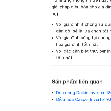
Từ những thông tin trên đây 
giải pháp điều hòa cho gia đ
hợp:
Với gia đình ít phòng sử dụ
dàn dời sẽ là lựa chọn tốt 
Với gia đình sống tại chung
hòa gia đình tốt nhất
Với các căn biệt thự, penth
tốt nhất .
Sản phẩm liên quan
Dàn nóng Daikin Inverter 
Điều hòa Casper Inverter 9