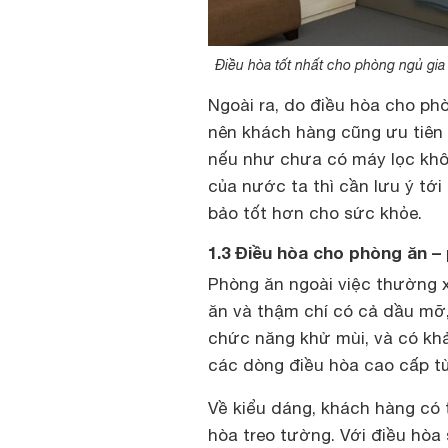
Điều hòa tốt nhất cho phòng ngủ gia
Ngoài ra, do điều hòa cho ph
nên khách hàng cũng ưu tiên l
nếu như chưa có máy lọc khôn
của nước ta thì cần lưu ý tới
bảo tốt hơn cho sức khỏe.
1.3 Điều hòa cho phòng ăn –
Phòng ăn ngoài việc thường x
ăn và thậm chí có cả dầu mỡ,
chức năng khử mùi, và có kh
các dòng điều hòa cao cấp từ 
Về kiểu dáng, khách hàng có t
hòa treo tường. Với điều hò