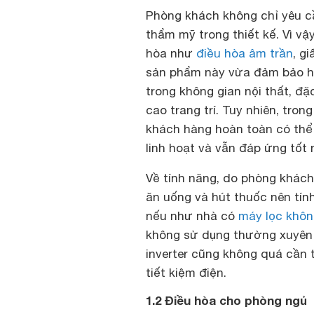
Phòng khách không chỉ yêu cầ
thẩm mỹ trong thiết kế. Vì v
hòa như
điều hòa âm trần
, g
sản phẩm này vừa đảm bảo hi
trong không gian nội thất, đ
cao trang trí. Tuy nhiên, tro
khách hàng hoàn toàn có thể 
linh hoạt và vẫn đáp ứng tốt
Về tính năng, do phòng khách
ăn uống và hút thuốc nên tín
nếu như nhà có
máy lọc khôn
không sử dụng thường xuyên l
inverter cũng không quá cần 
tiết kiệm điện.
1.2 Điều hòa cho phòng ngủ