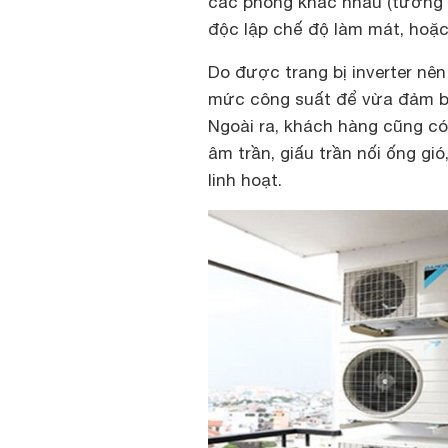
các phòng khác nhau (tương 
độc lập chế độ làm mát, hoặ
Do được trang bị inverter nê
mức công suất để vừa đảm bảo
Ngoài ra, khách hàng cũng có
âm trần, giấu trần nối ống gi
linh hoạt.