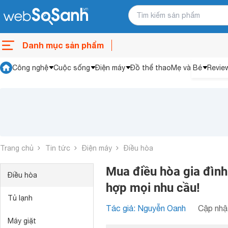
Danh mục sản phẩm
Công nghệ
Cuộc sống
Điện máy
Đồ thể thao
Mẹ và Bé
Revie
Trang chủ
Tin tức
Điện máy
Điều hòa
Mua điều hòa gia đình 
Điều hòa
hợp mọi nhu cầu!
Tủ lạnh
Tác giả: Nguyễn Oanh
Cập nhật
Máy giặt