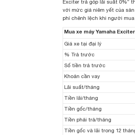
Exciter trả góp lãi suất 0%”
với mức giá niêm yết của sản
phí chênh lệch khi người mua
Mua xe máy Yamaha Exciter
Giá xe tại đại lý
% Trả trước
Số tiền trả trước
Khoản cần vay
Lãi suất/tháng
Tiền lãi/tháng
Tiền gốc/tháng
Tiền phải trả/tháng
Tiền gốc và lãi trong 12 thán