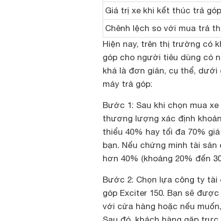
Giá trị xe khi kết thúc trả gó
Chênh lệch so với mua trả t
Hiện nay, trên thị trường có 
góp cho người tiêu dùng có 
khá là đơn giản, cụ thể, dướ
máy trả góp:
Bước 1: Sau khi chọn mua xe 
thương lượng xác định khoản t
thiểu 40% hay tối đa 70% giá 
bạn. Nếu chứng minh tài sản 
hơn 40% (khoảng 20% đến 3
Bước 2: Chọn lựa công ty tài
góp Exciter 150. Bạn sẽ được 
với cửa hàng hoặc nếu muốn, 
Sau đó, khách hàng gặp trực 