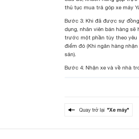
thủ tục mua trả góp xe máy Y
Bước 3: Khi đã được sự đồng 
dụng, nhân viên bán hàng sẽ 
trước một phần tùy theo yêu c
điểm đó (Khi ngân hàng nhận
sản).
Bước 4: Nhận xe và về nhà tr
"Xe máy"
Quay trở lại