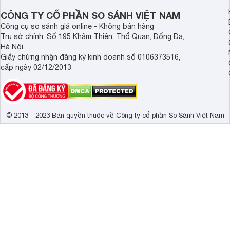
hơn.
CÔNG TY CỔ PHẦN SO SÁNH VIỆT NAM
Công cụ so sánh giá online - Không bán hàng
Trụ sở chính: Số 195 Khâm Thiên, Thổ Quan, Đống Đa,
Hà Nội
Giấy chứng nhận đăng ký kinh doanh số 0106373516,
cấp ngày 02/12/2013
© 2013 - 2023 Bản quyền thuộc về Công ty cổ phần So Sánh Việt Nam