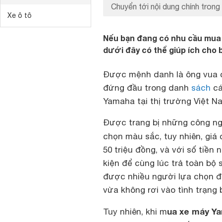
Chuyển tới nội dung chính trong 
Xe ô tô
Nếu bạn đang có nhu cầu mua 
dưới đây có thể giúp ích cho 
Được mệnh danh là ông vua cô
đứng đầu trong danh
sách
cá
Yamaha tại thị trường Việt N
Được trang bị những công ngh
chọn màu sắc, tuy nhiên, giá
50 triệu đồng, và với số tiền
kiện để cùng lúc trả toàn bộ 
được nhiều người lựa chọn để
vừa không rơi vào tình trạng 
ua xe máy Ya
Tuy nhiên, khi m