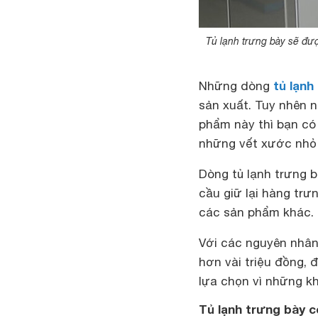
Tủ lạnh trưng bày sẽ đư
tủ lạnh 
Những dòng
sản xuất. Tuy nhên 
phẩm này thì bạn có 
những vết xước nhỏ 
Dòng tủ lạnh trưng 
cầu giữ lại hàng trư
các sản phẩm khác.
Với các nguyên nhân 
hơn vài triệu đồng, 
lựa chọn vì những k
Tủ lạnh trưng bày 