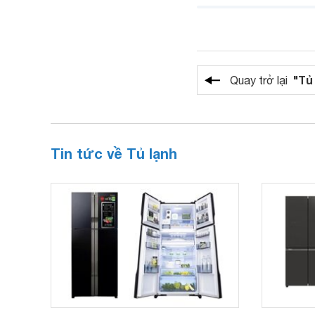
"Tủ
Quay trở lại
Tin tức về Tủ lạnh