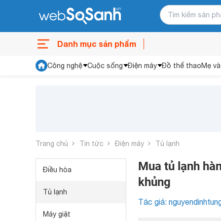
Danh mục sản phẩm
Công nghệ
Cuộc sống
Điện máy
Đồ thể thao
Mẹ và
Trang chủ
Tin tức
Điện máy
Tủ lạnh
Mua tủ lạnh hàn
Điều hòa
khủng
Tủ lạnh
Tác giả: nguyendinhtun
Máy giặt