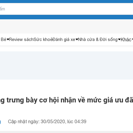
Khác
 Bé
Review sách
Sức khoẻ
Đánh giá xe
Nhà cửa & Đời sống
g trưng bày cơ hội nhận về mức giá ưu đã
g
Cập nhật ngày: 30/05/2020, lúc 04:39