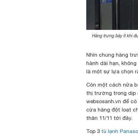
Hàng trưng bày ít khi 
Nhìn chung hàng trưn
hành dài hạn, không 
là một sự lựa chọn rấ
Còn một cách nữa bạ
thị trường trong dịp
websosanh.vn để có
cửa hàng đột loạt c
thân 11/11 tới đây.
Top 3
tủ lạnh Panaso