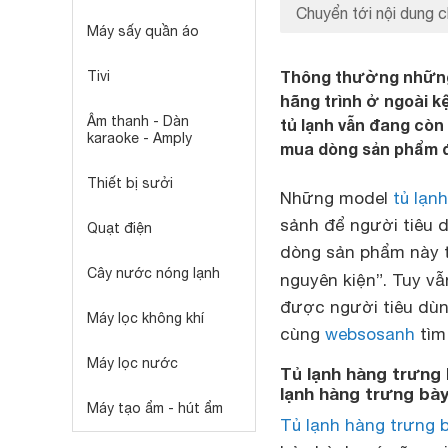
Chuyển tới nội dung c
Máy sấy quần áo
Thông thường những 
Tivi
hãng trình ở ngoài k
Âm thanh - Dàn
tủ lạnh vẫn đang còn
karaoke - Amply
mua dòng sản phẩm đ
Thiết bị sưởi
Những model
tủ lạnh
sảnh để người tiêu d
Quạt điện
dòng sản phẩm này t
Cây nước nóng lạnh
nguyên kiện”. Tuy v
được người tiêu dùng
Máy lọc không khí
cùng
websosanh
tìm 
Máy lọc nước
Tủ lạnh hàng trưng
lạnh hàng trưng bày
Máy tạo ẩm - hút ẩm
Tủ lạnh hàng trưng 