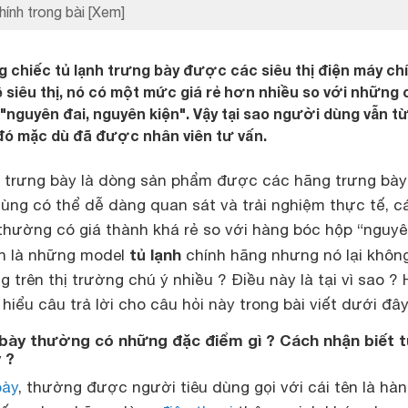
hính trong bài
[Xem]
chiếc tủ lạnh trưng bày được các siêu thị điện máy ch
ệ siêu thị, nó có một mức giá rẻ hơn nhiều so với những 
 "nguyên đai, nguyên kiện". Vậy tại sao người dùng vẫn t
ó mặc dù đã được nhân viên tư vấn.
trưng bày là dòng sản phẩm được các hãng trưng bày
ùng có thể dễ dàng quan sát và trải nghiệm thực tế, c
hường có giá thành khá rẻ so với hàng bóc hộp “nguyê
tủ lạnh
ẫn là những model
chính hãng nhưng nó lại khôn
 trên thị trường chú ý nhiều ? Điều này là tại vì sao ?
hiểu câu trả lời cho câu hỏi này trong bài viết dưới đây
 bày thường có những đặc điểm gì ? Cách nhận biết t
 ?
bày
, thường được người tiêu dùng gọi với cái tên là hàn