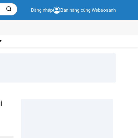
Đăng nhập
Bán hàng cùng Websosanh
i