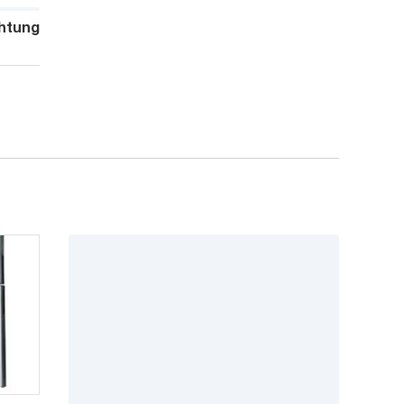
htung