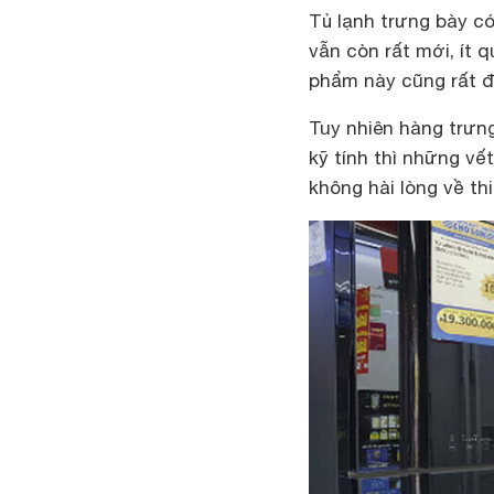
Tủ lạnh trưng bày có
vẫn còn rất mới, ít 
phẩm này cũng rất đ
Tuy nhiên hàng trưn
kỹ tính thì những vế
không hài lòng về thi