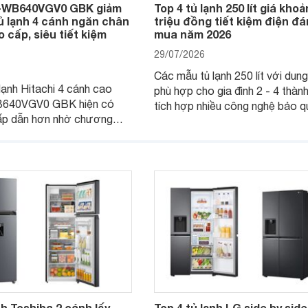
R-WB640VGV0 GBK giảm
Top 4 tủ lạnh 250 lít giá khoả
tủ lạnh 4 cánh ngăn chân
triệu đồng tiết kiệm điện đ
 cấp, siêu tiết kiệm
mua năm 2026
29/07/2026
Các mẫu tủ lạnh 250 lít với dung
lạnh Hitachi 4 cánh cao
phù hợp cho gia đình 2 - 4 thành
B640VGV0 GBK hiện có
tích hợp nhiều công nghệ bảo q
ấp dẫn hơn nhờ chương
thực phẩm hiện đại cùng khả năn
giá, trở thành lựa chọn
kiệm điện hiệu quả đang là lựa 
hắc cho các gia đình Việt
được nhiều người dùng quan tâ
iếm sản phẩm dung tích lớn,
 nghệ.
nh Toshiba 2 cánh lấy
Top 4 tủ lạnh LG side by side