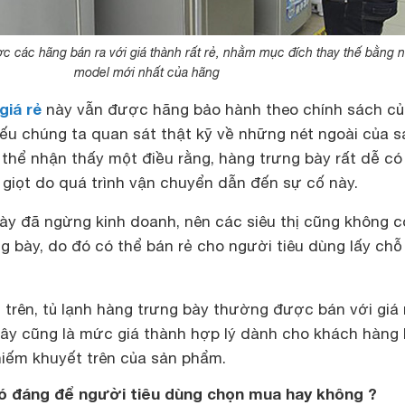
ợc các hãng bán ra với giá thành rất rẻ, nhằm mục đích thay thế bằng
model mới nhất của hãng
giá rẻ
này vẫn được hãng bảo hành theo chính sách củ
nếu chúng ta quan sát thật kỹ về những nét ngoài của s
thể nhận thấy một điều rằng, hàng trưng bày rất dễ có
giọt do quá trình vận chuyển dẫn đến sự cố này.
bày đã ngừng kinh doanh, nên các siêu thị cũng không c
ng bày, do đó có thể bán rẻ cho người tiêu dùng lấy chỗ
trên, tủ lạnh hàng trưng bày thường được bán với giá 
đây cũng là mức giá thành hợp lý dành cho khách hàng 
hiếm khuyết trên của sản phẩm.
có đáng để người tiêu dùng chọn mua hay không ?