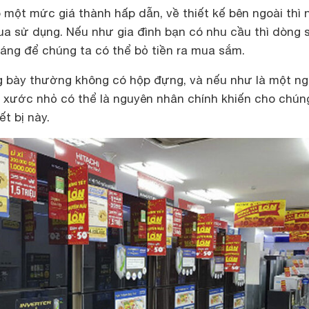
 một mức giá thành hấp dẫn, về thiết kế bên ngoài thì 
qua sử dụng. Nếu như gia đình bạn có nhu cầu thì dòng 
áng để chúng ta có thể bỏ tiền ra mua sắm.
g bày thường không có hộp đựng, và nếu như là một n
t xước nhỏ có thể là nguyên nhân chính khiến cho chún
ết bị này.