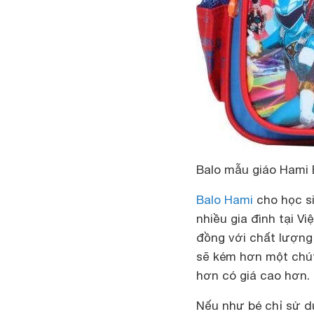
Balo mẫu giáo Hami
Balo Hami
cho học si
nhiều gia đình tại V
đồng với chất lượn
sẽ kém hơn một chút
hơn có giá cao hơn.
Nếu như bé chỉ sử dụ