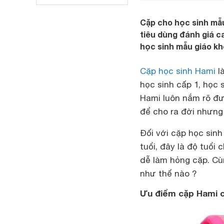
Cặp cho học sinh mẫ
tiêu dùng đánh giá c
học sinh mẫu giáo kh
Cặp học sinh Hami
là
học sinh cấp 1, học 
Hami luôn nắm rõ đư
để cho ra đời nhưng
Đối với cặp học sinh
tuổi, đây là độ tuổi 
dễ làm hỏng cặp. C
như thế nào ?
Ưu điểm cặp Hami c