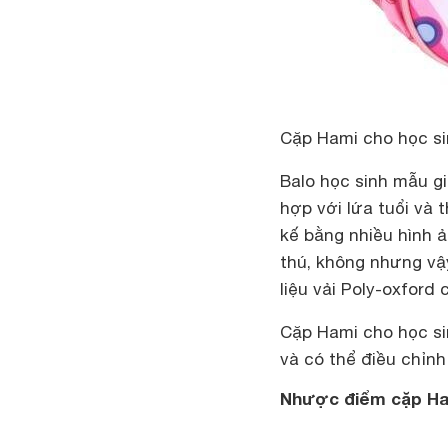
Cặp Hami cho học si
Balo học sinh mẫu g
hợp với lứa tuổi và 
kế bằng nhiều hình 
thú, không nhưng vậ
liệu vải Poly-oxford
Cặp Hami cho học si
và có thể điều chỉnh
Nhược điểm cặp Ham