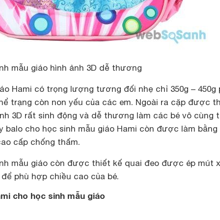
nh mẫu giáo hình ảnh 3D dễ thương
iáo Hami có trọng lượng tương đối nhẹ chỉ 350g – 450g
thể trạng còn non yếu của các em. Ngoài ra cặp được th
ảnh 3D rất sinh động và dễ thương làm các bé vô cùng t
y balo cho học sinh mẫu giáo Hami còn được làm bằng
 cao cấp chống thấm.
nh mẫu giáo còn được thiết kế quai đeo được ép mút 
 để phù hợp chiều cao của bé.
i cho học sinh mẫu giáo