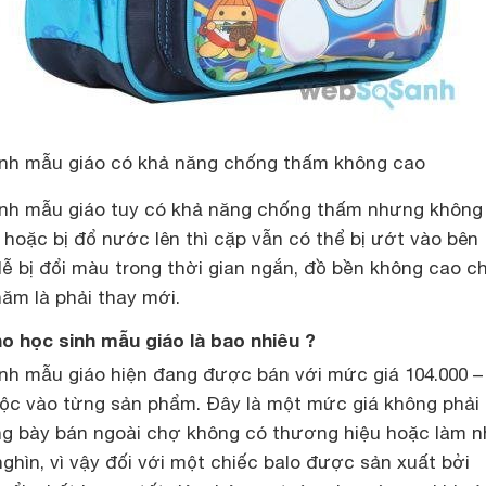
inh mẫu giáo có khả năng chống thấm không cao
inh mẫu giáo tuy có khả năng chống thấm nhưng không
hoặc bị đổ nước lên thì cặp vẫn có thể bị ướt vào bên
dễ bị đổi màu trong thời gian ngắn, đồ bền không cao ch
ăm là phải thay mới.
o học sinh mẫu giáo là bao nhiêu ?
nh mẫu giáo hiện đang được bán với mức giá 104.000 –
uộc vào từng sản phẩm. Đây là một mức giá không phải
ng bày bán ngoài chợ không có thương hiệu hoặc làm n
 nghìn, vì vậy đối với một chiếc balo được sản xuất bởi