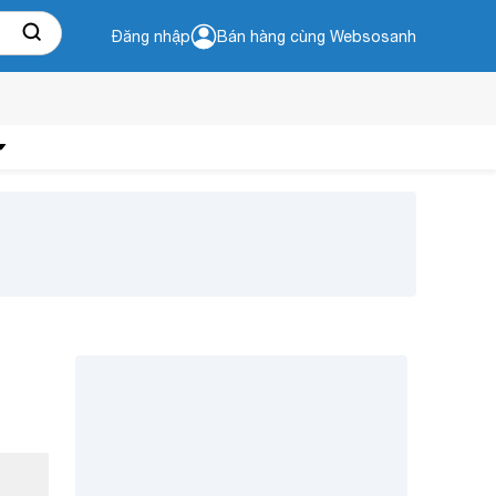
Đăng nhập
Bán hàng cùng Websosanh