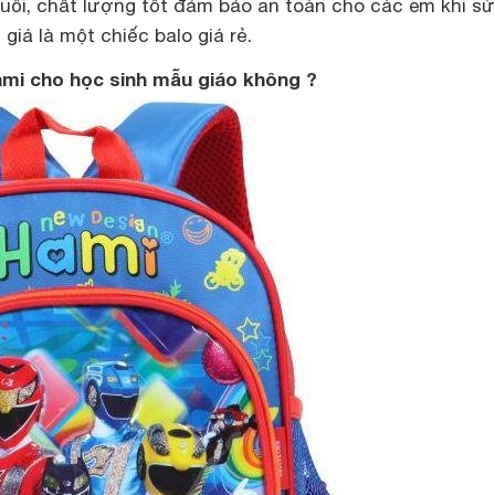
tuổi, chất lượng tốt đảm bảo an toàn cho các em khi sử
giá là một chiếc balo giá rẻ.
mi cho học sinh mẫu giáo không ?