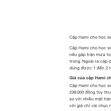
Cặp Hami cho học s
Cặp Hami cho học s
nếu gặp trận mưa to 
trong. Ngoài ra cặp 
dùng được 1 đến 2 n
Giá của cặp Hami ch
Cặp Hami cho học si
238.000 đồng tùy th
so với nhiều mặt hà
với giá chỉ vài chục