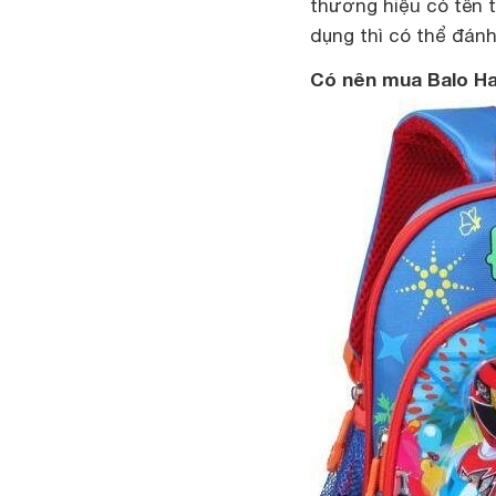
thương hiệu có tên 
dụng thì có thể đánh 
Có nên mua Balo Ha