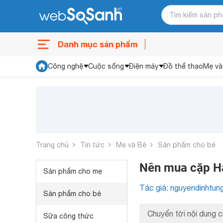
Danh mục sản phẩm
Công nghệ
Cuộc sống
Điện máy
Đồ thể thao
Mẹ và
Trang chủ
Tin tức
Mẹ và Bé
Sản phẩm cho bé
Nên mua cặp Ha
Sản phẩm cho mẹ
Tác giả: nguyendinhtun
Sản phẩm cho bé
Chuyển tới nội dung c
Sữa công thức