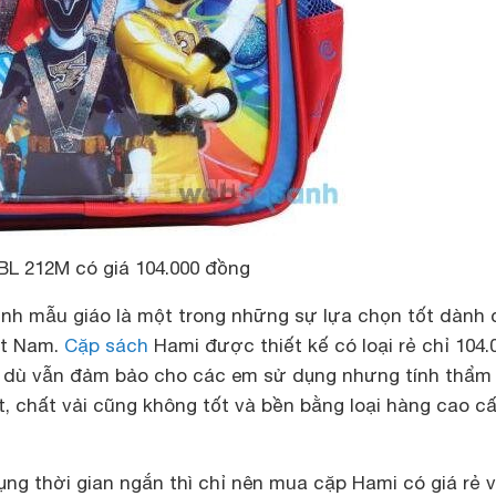
 BL 212M có giá 104.000 đồng
nh mẫu giáo là một trong những sự lựa chọn tốt dành 
iệt Nam.
Cặp sách
Hami được thiết kế có loại rẻ chỉ 104.
g dù vẫn đảm bảo cho các em sử dụng nhưng tính thẩm
, chất vải cũng không tốt và bền bằng loại hàng cao c
ng thời gian ngắn thì chỉ nên mua cặp Hami có giá rẻ v