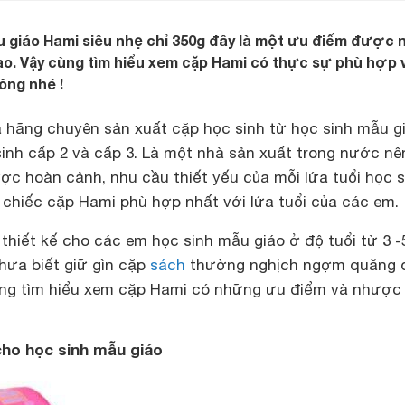
u giáo Hami siêu nhẹ chỉ 350g đây là một ưu điểm được
ao. Vậy cùng tìm hiểu xem cặp Hami có thực sự phù hợp 
ông nhé !
 hãng chuyên sản xuất cặp học sinh từ học sinh mẫu gi
sinh cấp 2 và cấp 3. Là một nhà sản xuất trong nước nê
ợc hoàn cảnh, nhu cầu thiết yếu của mỗi lứa tuổi học s
 chiếc cặp Hami phù hợp nhất với lứa tuổi của các em.
 thiết kế cho các em học sinh mẫu giáo ở độ tuổi từ 3 -
chưa biết giữ gìn cặp
sách
thường nghịch ngợm quăng 
ùng tìm hiểu xem cặp Hami có những ưu điểm và nhược
ho học sinh mẫu giáo