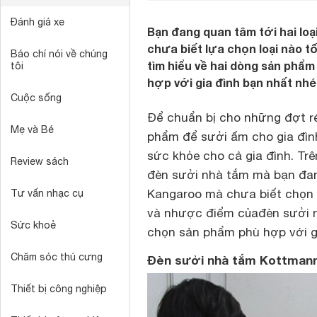
Đánh giá xe
Bạn đang quan tâm tới hai lo
chưa biết lựa chọn loại nào t
Báo chí nói về chúng
tìm hiểu về hai dòng sản phẩm
tôi
hợp với gia đình bạn nhất nhé 
Cuộc sống
Để chuẩn bị cho những đợt ré
Mẹ và Bé
phẩm để sưởi ấm cho gia đình
sức khỏe cho cả gia đình. Tr
Review sách
đèn sưởi nhà tắm mà bạn đa
Kangaroo mà chưa biết chọn 
Tư vấn nhạc cụ
và nhược điểm củađèn sưởi 
Sức khoẻ
chọn sản phẩm phù hợp với g
Chăm sóc thú cưng
Đèn sưởi nhà tắm Kottman
Thiết bị công nghiệp