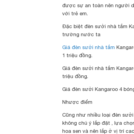
được sự an toàn nên người dù
với trẻ em.
Đặc biệt đèn sưởi nhà tắm Ka
trường nước ta
Giá đèn sưởi nhà tắm
Kangaro
1 triệu đồng.
Giá đèn sưởi nhà tắm Kangaro
triệu đồng.
Giá đèn sưởi Kangaroo 4 bóng 
Nhược điểm
Cũng như nhiều loại đèn sưởi
không chú ý lắp đặt , lựa chọn 
hoa sen và nên lắp ở vị trí c