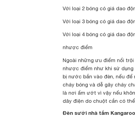
Với loại 2 bóng có giá dao độ
Với loại 3 bóng có giá dao độ
Với loại 4 bóng có giá dao độ
nhược điểm
Ngoài những ưu điểm nổi trộ
nhược điểm như khi sử dụng 
bị nước bắn vào đèn, nếu để 
cháy bóng và dễ gây cháy chậ
là nơi ẩm ướt vì vậy nếu khôn
dây điện do chuột cắn có thể
Đèn sưởi nhà tắm Kangaro