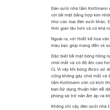
Đèn sưởi nhà tắm Kottmann đ
với bề mặt bằng hợp kim nhô
như các loại đèn sưởi khác. 
thời gian lâu hơn và có khả n
Ngoài ra, với thiết kế hoa vă
màu bạc giúp mang đến vẻ s
Đặc biệt bề mặt bóng hồng n
chói mắt và có độ ấm cao h
C). Vì vậy khi bóng được sử d
cũng không gây chói mắt và 
tắm Kottmann còn có kích th
bạn.Sử dụng thuận tiện dễ dàn
phòng sẽ trở nên ấm áp và kh
Không chỉ vậy đèn sưởi nhà t