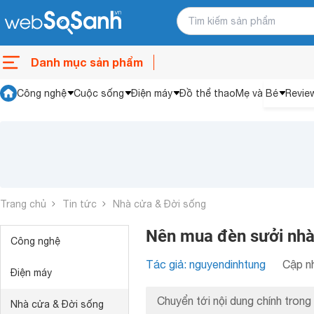
Danh mục sản phẩm
Công nghệ
Cuộc sống
Điện máy
Đồ thể thao
Mẹ và Bé
Revie
Trang chủ
Tin tức
Nhà cửa & Đời sống
Nên mua đèn sưởi nhà
Công nghệ
Tác giả: nguyendinhtung
Cập nh
Điện máy
Chuyển tới nội dung chính trong 
Nhà cửa & Đời sống