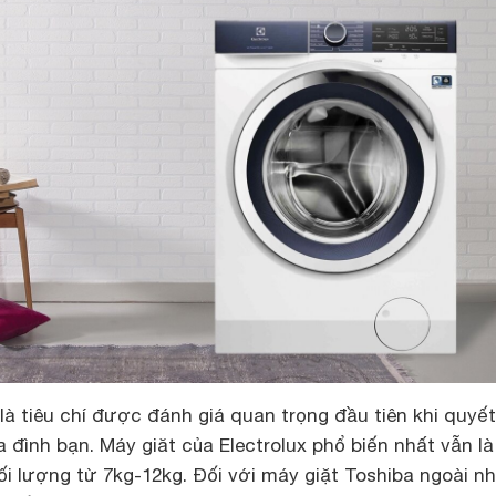
là tiêu chí được đánh giá quan trọng đầu tiên khi quyết
 đình bạn. Máy giăt của Electrolux phổ biến nhất vẫn l
ối lượng từ 7kg-12kg. Đối với máy giặt Toshiba ngoài n