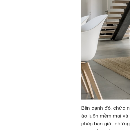
Bên cạnh đó, chức n
áo luôn mềm mại và 
phép bạn giặt những