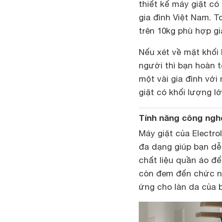
thiết kế máy giặt có
gia đình Việt Nam. 
trên 10kg phù hợp gi
Nếu xét về mặt khối 
người thì bạn hoàn 
một vài gia đình vớ
giặt có khối lượng l
Tính năng công ngh
Máy giặt của Electro
đa dạng giúp bạn dễ
chất liệu quần áo để
còn đem đến chức nă
ứng cho làn da của 