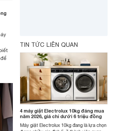
ồng
máy
TIN TỨC LIÊN QUAN
biết
 để
4 máy giặt Electrolux 10kg đáng mua
năm 2026, giá chỉ dưới 6 triệu đồng
Máy giặt Electrolux 10kg đang là lựa chọn