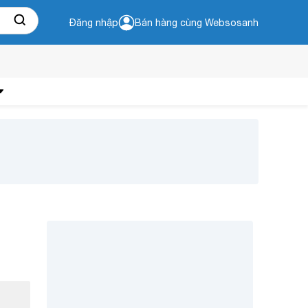
Đăng nhập
Bán hàng cùng Websosanh