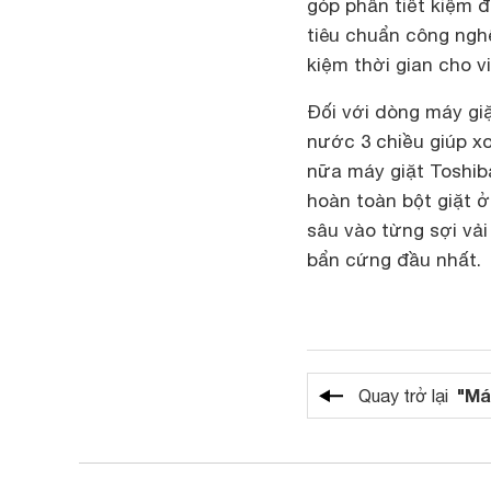
góp phần tiết kiệm đ
tiêu chuẩn công ngh
kiệm thời gian cho v
Đối với dòng máy gi
nước 3 chiều giúp x
nữa máy giặt Toshib
hoàn toàn bột giặt 
sâu vào từng sợi vải
bẩn cứng đầu nhất.
"Má
Quay trở lại