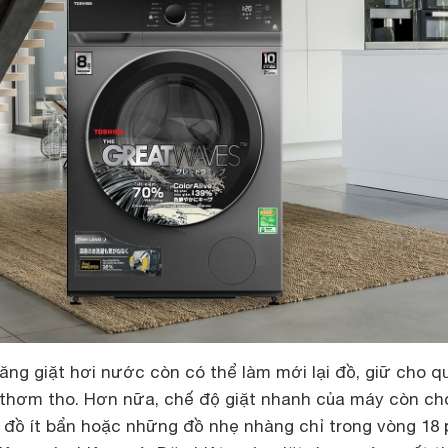
ăng giặt hơi nước còn có thể làm mới lại đồ, giữ cho q
thơm tho. Hơn nữa, chế độ giặt nhanh của máy còn ch
 đồ ít bẩn hoặc những đồ nhẹ nhàng chỉ trong vòng 18 