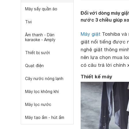
Máy sấy quần áo
Đối với dòng máy giặ
nước 3 chiều giúp xo
Tivi
Máy giặt
Toshiba và 
Âm thanh - Dàn
karaoke - Amply
giặt nổi tiếng được 
nghệ giặt thông minh
Thiết bị sưởi
nên lựa chọn mua loạ
có câu trả lời chính 
Quạt điện
Thiết kế máy
Cây nước nóng lạnh
Máy lọc không khí
Máy lọc nước
Máy tạo ẩm - hút ẩm