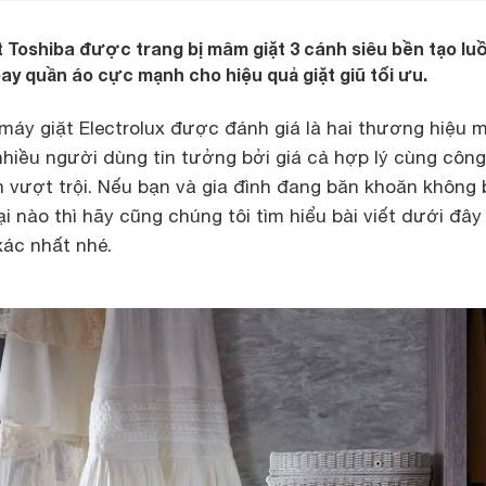
t Toshiba được trang bị mâm giặt 3 cánh siêu bền tạo lu
ay quần áo cực mạnh cho hiệu quả giặt giũ tối ưu.
máy giặt Electrolux được đánh giá là hai thương hiệu 
nhiều người dùng tin tưởng bởi giá cả hợp lý cùng công
 vượt trội. Nếu bạn và gia đình đang băn khoăn không 
i nào thì hãy cũng chúng tôi tìm hiểu bài viết dưới đây
xác nhất nhé.