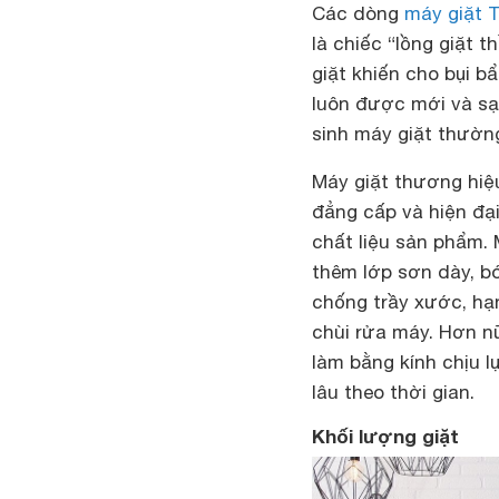
Các dòng
máy giặt 
là chiếc “lồng giặt 
giặt khiến cho bụi b
luôn được mới và sạc
sinh máy giặt thườn
Máy giặt thương hiệu
đẳng cấp và hiện đại
chất liệu sản phẩm. 
thêm lớp sơn dày, b
chống trầy xước, hạn
chùi rửa máy. Hơn n
làm bằng kính chịu l
lâu theo thời gian.
Khối lượng giặt