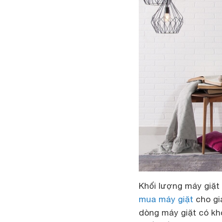
Khối lượng máy giặt 
mua máy giặt
cho gia
dòng máy giặt có kh