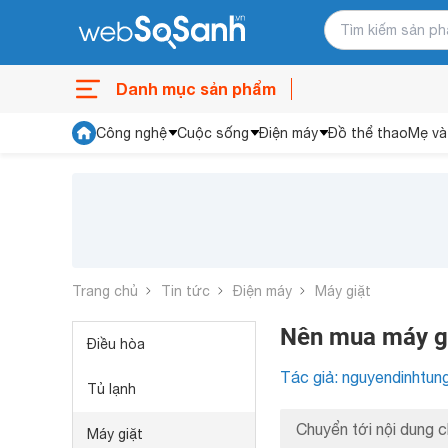
Danh mục sản phẩm
Công nghệ
Cuộc sống
Điện máy
Đồ thể thao
Mẹ và
Trang chủ
Tin tức
Điện máy
Máy giặt
Nên mua máy gi
Điều hòa
Tác giả: nguyendinhtun
Tủ lạnh
Chuyển tới nội dung c
Máy giặt