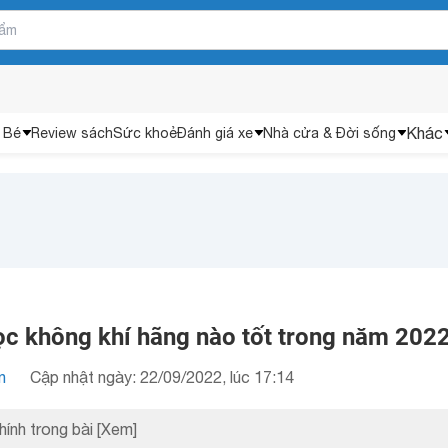
Khác
 Bé
Review sách
Sức khoẻ
Đánh giá xe
Nhà cửa & Đời sống
c không khí hãng nào tốt trong năm 202
n
Cập nhật ngày: 22/09/2022, lúc 17:14
hính trong bài
[Xem]