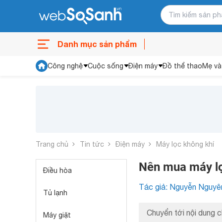
Danh mục sản phẩm
Công nghệ
Cuộc sống
Điện máy
Đồ thể thao
Mẹ và
Trang chủ
Tin tức
Điện máy
Máy lọc không khí
Nên mua máy lọ
Điều hòa
Tác giả: Nguyễn Nguyê
Tủ lạnh
Chuyển tới nội dung c
Máy giặt