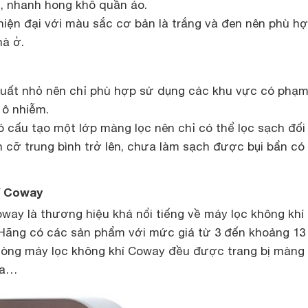
, nhanh hong khô quần áo.
hiện đại với màu sắc cơ bản là trắng và đen nên phù hợ
à ở.
ất nhỏ nên chỉ phù hợp sử dụng các khu vực có phạm
 ô nhiễm.
 cấu tạo một lớp màng lọc nên chỉ có thể lọc sạch đối
ch cỡ trung bình trở lên, chưa làm sạch được bụi bẩn có
hí Coway
way là thương hiệu khá nổi tiếng về máy lọc không khí 
 Hãng có các sản phẩm với mức giá từ 3 đến khoảng 13 
dòng máy lọc không khí Coway đều được trang bị màng 
pa…