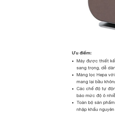
Ưu điểm:
Máy được thiết kế 
sang trọng, dễ dà
Màng lọc Hepa với 
mang lại bầu không
Các chế độ tự độn
báo mức độ ô nhi
Toàn bộ sản phẩm 
nhập khẩu nguyên