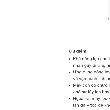
Ưu điểm:
Khả năng lọc các l
nhân gây dị ứng h
Ứng dụng công Inve
và vận hành linh h
Máy còn có chức n
chế sự lây lan ha
Ngoài ra, máy lọc
làn da – tóc để kh