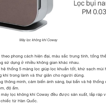
Máy lọc không khí Coway
theo phong cách hiện đại, màu sắc trung tính, tổng th
ng sử dụng ở nhiều không gian khác nhau.
hệ thống 5 màng lọc giúp lọc khuẩn tốt, khử sạch mùi h
 khí trong lành và thư giãn cho người dùng.
g thông minh, cảm biến ánh sáng, bụi bẩn và hệ thống
ễm, độ ẩm.
máy lọc không khí Coway đều được sản xuất, lắp ráp 
 chiếc từ Hàn Quốc.