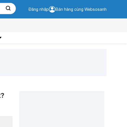
Đăng nhập
Bán hàng cùng Websosanh
2?