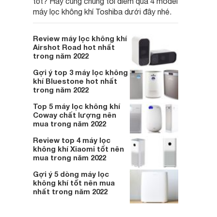
tốt? Hãy cùng chúng tôi điểm qua 4 model
máy lọc không khí Toshiba dưới đây nhé.
Review máy lọc không khí
Airshot Road hot nhất
trong năm 2022
Gợi ý top 3 máy lọc không
khí Bluestone hot nhất
trong năm 2022
Top 5 máy lọc không khí
Coway chất lượng nên
mua trong năm 2022
Review top 4 máy lọc
không khí Xiaomi tốt nên
mua trong năm 2022
Gợi ý 5 dòng máy lọc
không khí tốt nên mua
nhất trong năm 2022