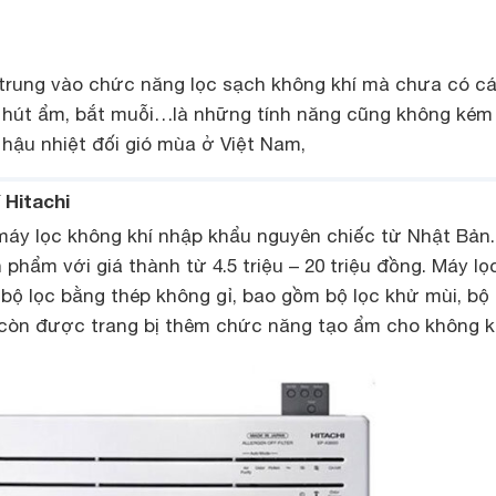
trung vào chức năng lọc sạch không khí mà chưa có c
 hút ẩm, bắt muỗi…là những tính năng cũng không kém
 hậu nhiệt đối gió mùa ở Việt Nam,
 Hitachi
máy lọc không khí nhập khẩu nguyên chiếc từ Nhật Bản.
phẩm với giá thành từ 4.5 triệu – 20 triệu đồng. Máy lọ
 bộ lọc bằng thép không gỉ, bao gồm bộ lọc khử mùi, bộ 
 còn được trang bị thêm chức năng tạo ẩm cho không kh