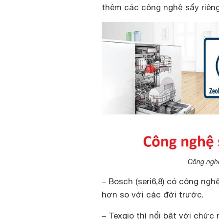
thêm các công nghệ sấy riên
Công nghệ
– Bosch (seri6,8) có công ngh
hơn so với các đời trước.
– Texgio thì nổi bật với chức 