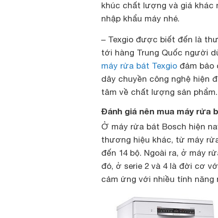
khúc chất lượng và giá khác 
nhập khẩu máy nhé.
– Texgio được biết đến là thư
tới hàng Trung Quốc người d
máy rửa bát Texgio
đảm bảo c
dây chuyền công nghệ hiện đ
tâm về chất lượng sản phẩm.
Đánh giá nên mua máy rửa 
Ở máy rửa bát Bosch hiện na
thương hiệu khác, từ máy rửa 
đến 14 bộ. Ngoài ra, ở máy rửa
đó, ở serie 2 và 4 là đời cơ v
cảm ứng với nhiều tính năng