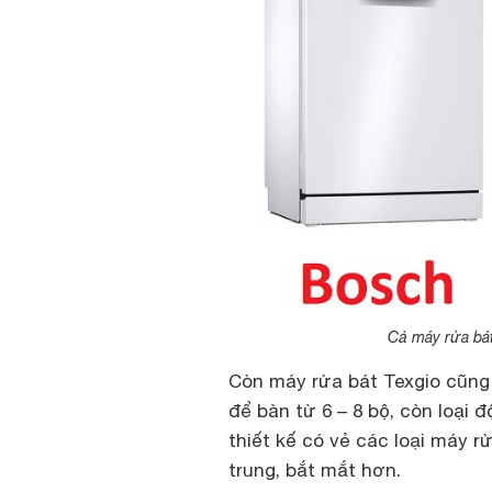
Cả máy rửa bát
Còn máy rửa bát Texgio cũng
để bàn từ 6 – 8 bộ, còn loại 
thiết kế có vẻ các loại máy r
trung, bắt mắt hơn.