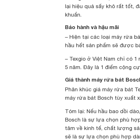
lại hiệu quả sấy khô rất tốt,
khuẩn.
Bảo hành và hậu mãi
– Hiện tại các loại máy rửa b
hầu hết sản phẩm sẽ được bả
– Texgio ở Việt Nam chỉ có 1
5 năm. Đây là 1 điểm cộng cự
Giá thành máy rửa bát Bosc
Phân khúc giá máy rửa bát Tex
máy rửa bát Bosch tùy xuất x
Tóm lại: Nếu hầu bao dồi dào
Bosch là sự lựa chọn phù hợp
tâm về kinh tế, chất lượng s
sẽ là sự lựa chọn phù hợp dà