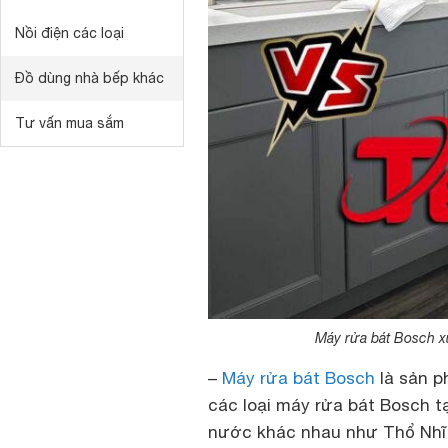
Nồi điện các loại
Đồ dùng nhà bếp khác
Tư vấn mua sắm
Máy rửa bát Bosch x
–
Máy rửa bát Bosch
là sản p
các loại máy rửa bát Bosch t
nước khác nhau như Thổ Nhĩ 