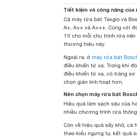
Tiết kiệm và công năng của
Cả máy rửa bát Texgio và Bo
A+, A++ và A+++. Cùng với đó
11l cho mỗi chu trình rửa nên
thương hiệu này.
Ngoài ra, ở
máy rửa bát Bosch
điều khiển từ xa. Trong khi đ
điều khiển từ xa, có tráng sơ
chọn giàn linh hoạt hơn.
Nên chọn máy rửa bát Bosch 
Hiệu quả làm sạch sâu của ha
nhiều chương trình rửa thông
Còn về hiệu quả sấy khô, cả
theo kiểu ngưng tụ, kết quả s