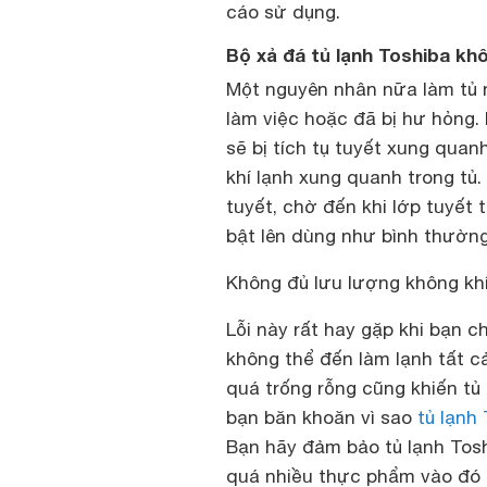
cáo sử dụng.
Bộ xả đá tủ lạnh Toshiba kh
Một nguyên nhân nữa làm tủ 
làm việc hoặc đã bị hư hỏng.
sẽ bị tích tụ tuyết xung quan
khí lạnh xung quanh trong tủ. 
tuyết, chờ đến khi lớp tuyết
bật lên dùng như bình thường
Không đủ lưu lượng không khí
Lỗi này rất hay gặp khi bạn c
không thể đến làm lạnh tất 
quá trống rỗng cũng khiến tủ
bạn băn khoăn vì sao
tủ lạnh 
Bạn hãy đảm bảo tủ lạnh Tos
quá nhiều thực phẩm vào đó 