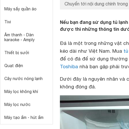
Chuyển tới nội dung chính trong 
Máy sấy quần áo
Nếu bạn đang sử dụng tủ lạnh 
Tivi
được thì những thông tin dướ
Âm thanh - Dàn
karaoke - Amply
Đá là một trong những vật ch
kéo dài như Việt Nam. Mua
tủ
Thiết bị sưởi
để có đá để sử dụng thường 
Quạt điện
Toshiba
nhà bạn gặp phải trư
Dưới đây là nguyên nhân và c
Cây nước nóng lạnh
không đóng đá.
Máy lọc không khí
Máy lọc nước
Máy tạo ẩm - hút ẩm