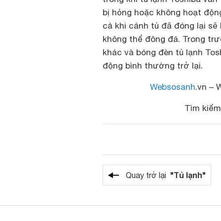
bị hỏng hoặc không hoạt động
cả khi cánh tủ đã đóng lại sẽ
không thể đông đá. Trong tr
khác và bóng đèn tủ lạnh Tos
động bình thường trở lại.
Websosanh
.vn – 
Tìm kiếm
"Tủ lạnh"
Quay trở lại