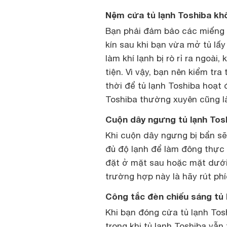
Nệm cửa tủ lạnh Toshiba kh
Bạn phải đảm bảo các miếng
kín sau khi bạn vừa mở tủ lấ
làm khí lạnh bị rò rỉ ra ngoài
tiện. Vì vậy, bạn nên kiểm tr
thời để tủ lạnh Toshiba hoạt
Toshiba thường xuyên cũng l
Cuộn dây ngưng tủ lạnh Tos
Khi cuộn dây ngưng bị bẩn sẽ 
đủ độ lạnh để làm đông thự
đặt ở mặt sau hoặc mặt dưới 
trường hợp này là hãy rút ph
Công tắc đèn chiếu sáng tủ
Khi bạn đóng cửa tủ lạnh Tos
trong khi tủ lạnh Toshiba vẫn