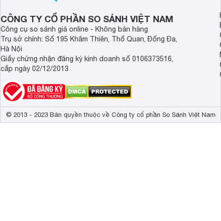
đình.
CÔNG TY CỔ PHẦN SO SÁNH VIỆT NAM
Công cụ so sánh giá online - Không bán hàng
Trụ sở chính: Số 195 Khâm Thiên, Thổ Quan, Đống Đa,
Hà Nội
Giấy chứng nhận đăng ký kinh doanh số 0106373516,
cấp ngày 02/12/2013
© 2013 - 2023 Bản quyền thuộc về Công ty cổ phần So Sánh Việt Nam