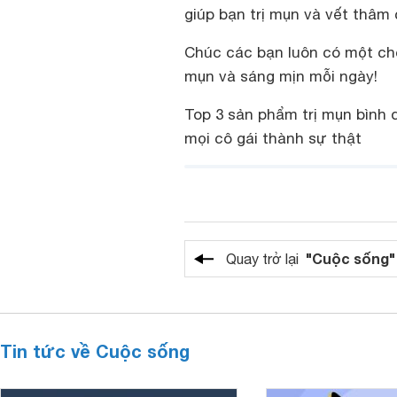
giúp bạn trị mụn và vết thâm 
Chúc các bạn luôn có một ch
mụn và sáng mịn mỗi ngày!
Top 3 sản phẩm trị mụn bình
mọi cô gái thành sự thật
"Cuộc sống"
Quay trở lại
Tin tức về Cuộc sống