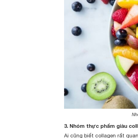
Nh
3. Nhóm thực phẩm giàu col
Ai cũng biết collagen rất quan