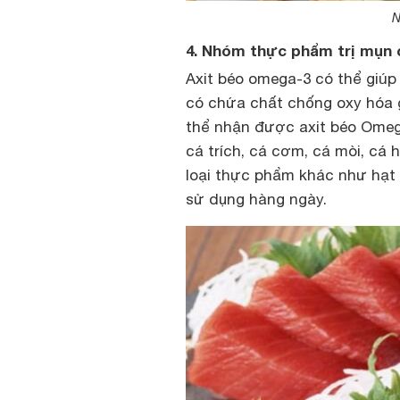
N
4. Nhóm thực phẩm trị mụn
Axit béo omega-3 có thể giúp
có chứa chất chống oxy hóa g
thể nhận được axit béo Omeg
cá trích, cá cơm, cá mòi, cá 
loại thực phẩm khác như hạt 
sử dụng hàng ngày.