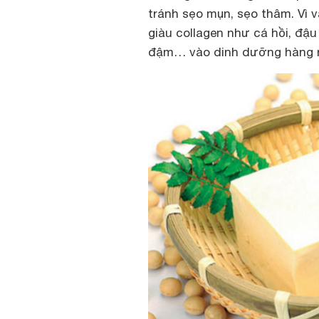
tránh sẹo mụn, sẹo thâm. Vì
giàu collagen như cá hồi, đậu
đậm… vào dinh dưỡng hàng 