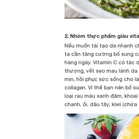
2. Nhóm thực phẩm giàu vita
Nếu muốn tái tạo da nhanh c
ta cần tăng cường bổ sung c
hàng ngày. Vitamin C có tác d
thương, vết sẹo mau lành da h
mịn, hồi phục sức sống cho l
collagen. Vì thế bạn nên bổ 
loại rau màu xanh đậm, khoai 
chanh, ổi, dâu tây, kiwi (chứa