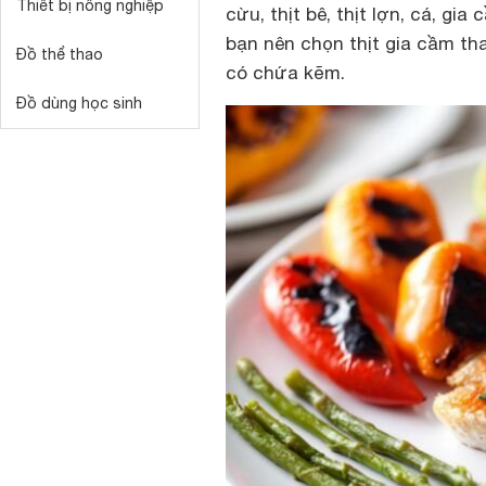
Thiết bị nông nghiệp
cừu, thịt bê, thịt lợn, cá, g
bạn nên chọn thịt gia cầm th
Đồ thể thao
có chứa kẽm.
Đồ dùng học sinh