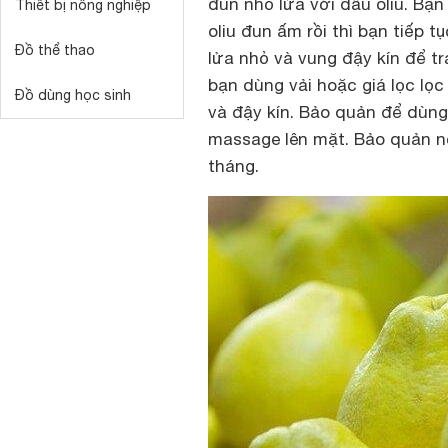
đun nhỏ lửa với dầu oliu. Bạ
Thiết bị nông nghiệp
oliu đun ấm rồi thì bạn tiếp 
Đồ thể thao
lửa nhỏ và vung đậy kín để tr
bạn dùng vải hoặc giá lọc lọc
Đồ dùng học sinh
và đậy kín. Bảo quản để dùng
massage lên mặt. Bảo quản nơ
tháng.