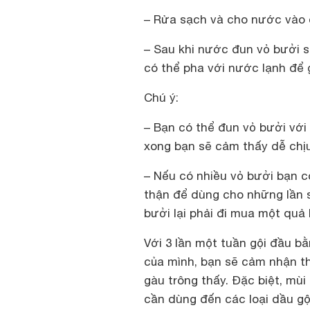
– Rửa sạch và cho nước vào 
– Sau khi nước đun vỏ bưởi s
có thể pha với nước lạnh để g
Chú ý:
– Bạn có thể đun vỏ bưởi với 
xong bạn sẽ cảm thấy dễ chịu
– Nếu có nhiều vỏ bưởi bạn c
thận để dùng cho những lần s
bưởi lại phải đi mua một quả
Với 3 lần một tuần gội đầu b
của mình, bạn sẽ cảm nhận t
gàu trông thấy. Đặc biệt, mù
cần dùng đến các loại dầu gộ