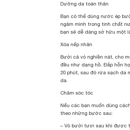
Dưỡng da toàn thân
Bạn có thể dùng nước ép bư
ngâm mình trong tinh chất n
bạn sẽ dễ dàng sở hữu một l
Xóa nếp nhăn
Bưởi cả vỏ nghiền nát, cho 
đều như dạng hồ. Đắp hỗn hợ
20 phút, sau đó rửa sạch da 
da.
Chăm sóc tóc
Nếu các bạn muốn dùng cách 
theo những bước sau:
– Vỏ bưởi tươi sau khi được 