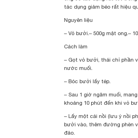
tác dụng giảm béo rất hiệu q
Nguyên liệu
– Vỏ bưởi.– 500g mật ong.– 1
Cách làm
– Gọt vỏ bưởi, thái chỉ phần
nước muối.
– Bóc bưởi lấy tép.
– Sau 1 giờ ngâm muối, mang 
khoảng 10 phút đến khi vỏ bư
– Lấy một cái nồi (lưu ý nồi 
bưởi vào, thêm đường phèn và
đảo.