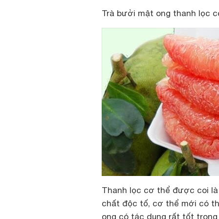
Trà bưởi mật ong thanh lọc c
Thanh lọc cơ thể được coi là
chất độc tố, cơ thể mới có t
ong có tác dụng rất tốt trong