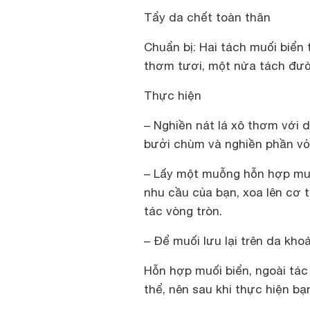
Tẩy da chết toàn thân
Chuẩn bị
: Hai tách muối biển 
thơm tươi, một nửa tách đườ
Thực hiện
– Nghiền nát lá xô thơm với d
bưởi chùm và nghiền phần vỏ
– Lấy một muỗng hỗn hợp muối
nhu cầu của bạn, xoa lên cơ 
tác vòng tròn.
– Để muối lưu lại trên da kh
Hỗn hợp muối biển, ngoài tác
thể, nên sau khi thực hiện bạ