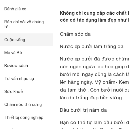
Đánh giá xe
Không chỉ cung cấp các chất 
còn có tác dụng làm đẹp như l
Báo chí nói về chúng
tôi
Chăm sóc da
Cuộc sống
Nước ép bưởi làm trắng da
Mẹ và Bé
Nước ép bưởi đã được chứng 
Review sách
còn ngăn ngừa lão hóa giúp d
bưởi mỗi ngày cũng là cách 
Tư vấn nhạc cụ
lên hằng ngày. Mỹ phẩm- Kem 
da tạm thời. Còn bưởi nuôi d
Sức khoẻ
làn da trắng đẹp bền vững.
Chăm sóc thú cưng
Dầu bưởi trị nám da
Thiết bị công nghiệp
Bạn có thể tự làm dầu bưởi đ