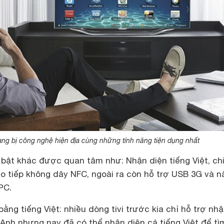
trang bị công nghệ hiện địa cùng những tính năng tiện dụng nhất
 bật khác được quan tâm như: Nhận diện tiếng Việt, ch
ao tiếp không dây NFC, ngoài ra còn hỗ trợ USB 3G và n
PC.
bằng tiếng Việt: nhiều dòng tivi trước kia chỉ hỗ trợ nh
 Anh nhưng nay đã có thể nhận diện cả tiếng Việt để tì