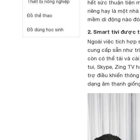
Thiết bị nông nghiệp
hết sức thuận tiện 
riêng hay là một nh
Đồ thể thao
mềm di động nào đó
Đồ dùng học sinh
2. Smart tivi được t
Ngoài việc tích hợp
cung cấp sẵn như tr
còn có thể tải và cà
tui, Skype, Zing TV 
trợ điều khiển thông
dạng âm thanh giống