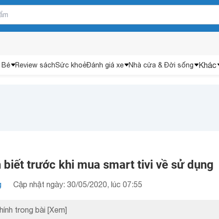
Khác
 Bé
Review sách
Sức khoẻ
Đánh giá xe
Nhà cửa & Đời sống
biết trước khi mua smart tivi về sử dụng
g
Cập nhật ngày: 30/05/2020, lúc 07:55
hính trong bài
[Xem]