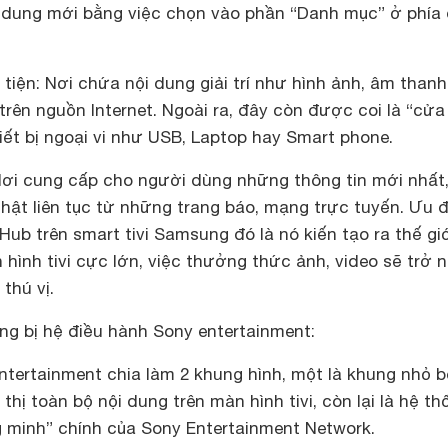
i dung mới bằng việc chọn vào phần “Danh mục” ở phía
iện: Nơi chứa nội dung giải trí như hình ảnh, âm thanh
trên nguồn Internet. Ngoài ra, đây còn được coi là “cửa
hiết bị ngoại vi như USB, Laptop hay Smart phone.
ơi cung cấp cho người dùng những thông tin mới nhất,
hật liên tục từ những trang báo, mạng trực tuyến. Ưu 
Hub trên smart tivi Samsung đó là nó kiến tạo ra thế giớ
n hình tivi cực lớn, việc thưởng thức ảnh, video sẽ trở 
thú vị.
ng bị hệ điều hành Sony entertainment:
ntertainment chia làm 2 khung hình, một là khung nhỏ 
 thị toàn bộ nội dung trên màn hình tivi, còn lại là hệ th
g minh” chính của Sony Entertainment Network.