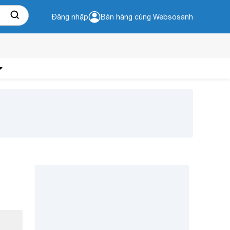
Đăng nhập
Bán hàng cùng Websosanh