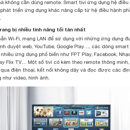
mà không cần dùng remote. Smart tivi ứng dụng hệ điều
à phát triển ứng dụng khác nâng cấp từ hệ điều hành p
.
rang bị nhiều tính năng tối tân nhất
 sẵn Wi-Fi, mạng LAN để sử dụng với những ứng dụng 
ình duyệt web, YouTube, Google Play…, các dòng smart t
i nhiều ứng dụng phổ biến như FPT Play, Facebook, Nhạ
hay Flix TV… Một số tivi có kèm theo remote thông minh,
 qua điện thoại, kết nối không dây và đọc được các đị
 như video, hình ảnh.