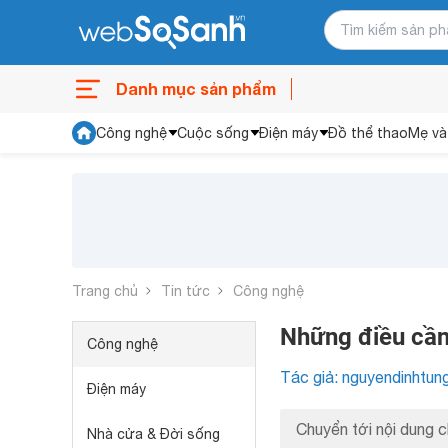
Danh mục sản phẩm
Công nghệ
Cuộc sống
Điện máy
Đồ thể thao
Mẹ và
Trang chủ
Tin tức
Công nghệ
Những điều cần 
Công nghệ
Tác giả: nguyendinhtun
Điện máy
Chuyển tới nội dung c
Nhà cửa & Đời sống