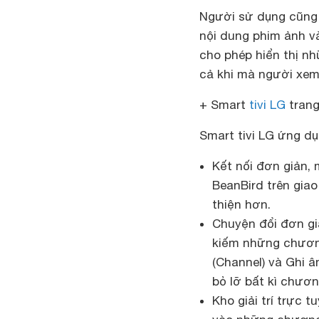
Người sử dụng cũng 
nội dung phim ảnh v
cho phép hiển thị n
cả khi mà người xem
+ Smart
tivi LG
trang
Smart tivi LG ứng d
Kết nối đơn giản,
BeanBird trên giao
thiện hơn.
Chuyện đổi đơn giả
kiếm những chương
(Channel) và Ghi 
bỏ lỡ bất kì chương
Kho giải trí trực 