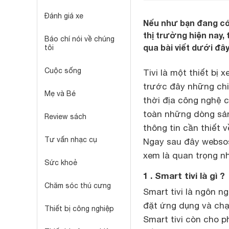
Đánh giá xe
Nếu như bạn đang có 
thị trường hiện nay,
Báo chí nói về chúng
qua bài viết dưới đây
tôi
Cuộc sống
Tivi là một thiết bị
trước đây những chi
Mẹ và Bé
thời địa công nghệ 
toàn những dòng sả
Review sách
thông tin cần thiết 
Tư vấn nhạc cụ
Ngay sau đây websos
xem là quan trọng nh
Sức khoẻ
1 . Smart tivi là gì ?
Chăm sóc thú cưng
Smart tivi là ngôn ng
đặt ứng dụng và chạ
Thiết bị công nghiệp
Smart tivi còn cho p