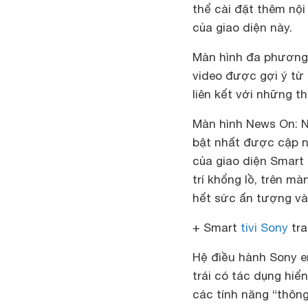
thể cài đặt thêm nộ
của giao diện này.
Màn hình đa phương t
video được gợi ý từ 
liên kết với những t
Màn hình News On: N
bật nhất được cập n
của giao diện Smart 
trí khổng lồ, trên mà
hết sức ấn tượng và 
+ Smart
tivi Sony
tra
Hệ điều hành Sony e
trái có tác dụng hiển
các tính năng “thôn