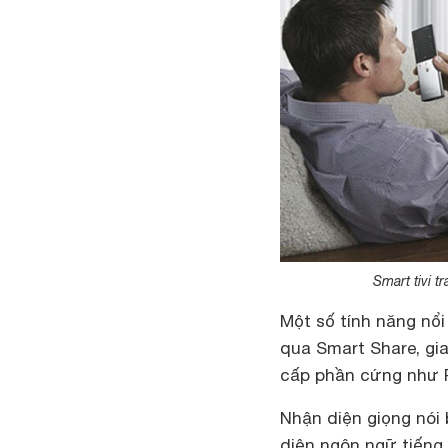
Smart tivi 
Một số tính năng nổi
qua Smart Share, gi
cấp phần cứng như 
Nhận diện giọng nói 
diện ngôn ngữ tiếng