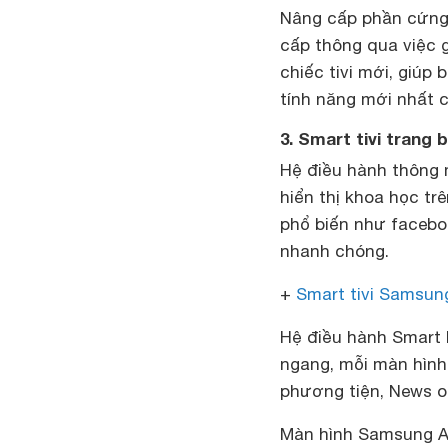
Nâng cấp phần cứng
cấp thông qua việc g
chiếc tivi mới, giúp
tính năng mới nhất c
3. Smart tivi trang 
Hệ điều hành thông 
hiển thị khoa học tr
phổ biến như facebo
nhanh chóng.
+
Smart tivi Samsun
Hệ điều hành Smart H
ngang, mỗi màn hình
phương tiện, News o
Màn hình Samsung Ap