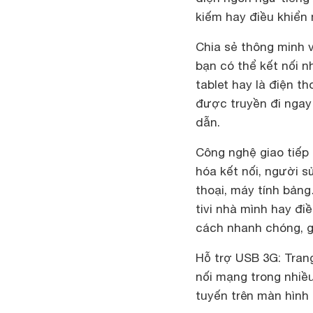
kiếm hay điều khiển
Chia sẻ thông minh 
bạn có thể kết nối n
tablet hay là điện th
được truyền đi ngay 
dẫn.
Công nghệ giao tiếp 
hóa kết nối, người s
thoại, máy tính bản
tivi nhà mình hay đi
cách nhanh chóng, giú
Hỗ trợ USB 3G: Trang
nối mạng trong nhiề
tuyến trên màn hình 