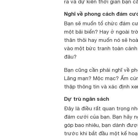
ra và dự kiến thời gian bạn c
Nghĩ về phong cách đám cướ
Bạn sẽ muốn tổ chức đám cư
một bãi biển? Hay ở ngoài tr
thân thôi hay muốn nó sẽ hoà
vào một bức tranh toàn cảnh
đâu?
Bạn cũng cần phải nghĩ về p
Lãng mạn? Mộc mạc? Ấm cúng?
thập thông tin và xác định 
Dự trù ngân sách
Đây là điều rất quan trọng n
đám cưới của bạn. Bạn hãy n
góp bao nhiêu, bạn dành đư
trước khi bắt đầu một kế hoạ