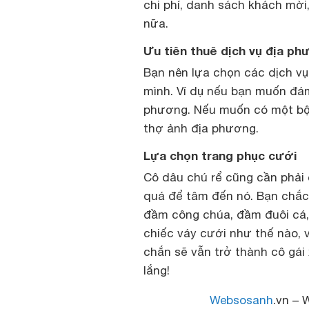
chi phí, danh sách khách mời
nữa.
Ưu tiên thuê dịch vụ địa p
Bạn nên lựa chọn các dịch vụ
mình. Ví dụ nếu bạn muốn đá
phương. Nếu muốn có một bộ 
thợ ảnh địa phương.
Lựa chọn trang phục cưới
Cô dâu chú rể cũng cần phải
quá để tâm đến nó. Bạn chắc 
đầm công chúa, đầm đuôi cá,
chiếc váy cưới như thế nào, 
chắn sẽ vẫn trở thành cô gái
lắng!
Websosanh
.vn – 