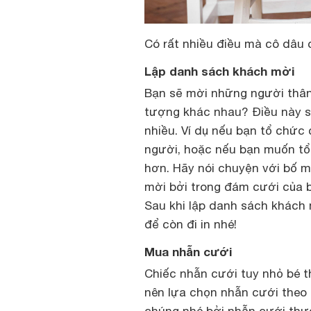
Có rất nhiều điều mà cô dâu 
Lập danh sách khách mời
Bạn sẽ mời những người thân
tượng khác nhau? Điều này s
nhiều. Ví dụ nếu bạn tổ chức 
người, hoặc nếu bạn muốn tổ 
hơn. Hãy nói chuyện với bố 
mời bởi trong đám cưới của b
Sau khi lập danh sách khách 
để còn đi in nhé!
Mua nhẫn cưới
Chiếc nhẫn cưới tuy nhỏ bé t
nên lựa chọn nhẫn cưới theo 