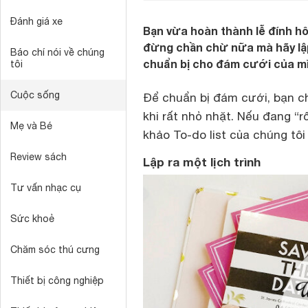
Đánh giá xe
Bạn vừa hoàn thành lễ đính h
đừng chần chừ nữa mà hãy lập
Báo chí nói về chúng
chuẩn bị cho đám cưới của m
tôi
Cuộc sống
Để chuẩn bị đám cưới, bạn ch
khi rất nhỏ nhặt. Nếu đang “rố
Mẹ và Bé
khảo To-do list của chúng tôi
Review sách
Lập ra một lịch trình
Tư vấn nhạc cụ
Sức khoẻ
Chăm sóc thú cưng
Thiết bị công nghiệp