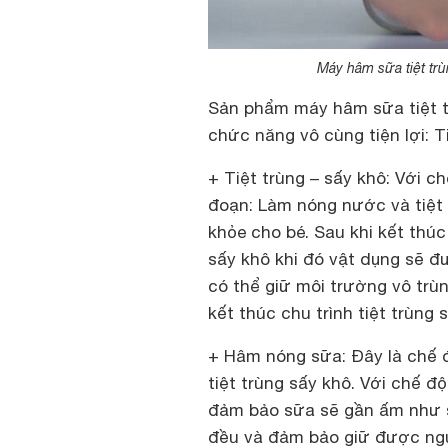
Máy hâm sữa tiệt tr
Sản phẩm máy hâm sữa tiệt t
chức năng vô cùng tiện lợi: T
+ Tiệt trùng – sấy khô: Với c
đoạn: Làm nóng nước và tiệt 
khỏe cho bé. Sau khi kết thúc
sấy khô khi đó vật dụng sẽ đ
có thể giữ môi trường vô trù
kết thúc chu trình tiệt trùng 
+ Hâm nóng sữa: Đây là chế đ
tiệt trùng sấy khô. Với chế đ
đảm bảo sữa sẽ gần ấm như s
đều và đảm bảo giữ được ng