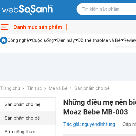
Danh mục sản phẩm
Công nghệ
Cuộc sống
Điện máy
Đồ thể thao
Mẹ và Bé
Revie
Trang chủ
Tin tức
Mẹ và Bé
Sản phẩm cho bé
Những điều mẹ nên biế
Sản phẩm cho mẹ
Moaz Bebe MB-003
Sản phẩm cho bé
Tác giả: nguyendinhtung
Cập nh
Sữa công thức