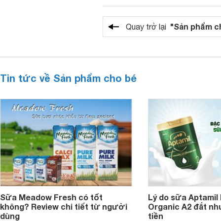
"Sản phẩm c
Quay trở lại
Tin tức về Sản phẩm cho bé
Sữa Meadow Fresh có tốt
Lý do sữa Aptamil
không? Review chi tiết từ người
Organic A2 đắt nh
dùng
tiền