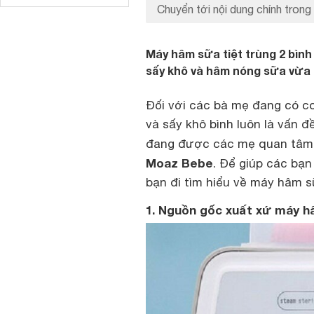
Chuyển tới nội dung chính trong 
Máy hâm sữa tiệt trùng 2 bìn
sấy khô và hâm nóng sữa vừa t
Đối với các bà mẹ đang có co
và sấy khô bình luôn là vấn đ
đang được các mẹ quan tâm 
Moaz Bebe
. Để giúp các bạn
bạn đi tìm hiểu về máy hâm s
1. Nguồn gốc xuất xứ máy h