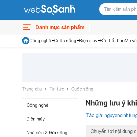
Danh mục sản phẩm
Công nghệ
Cuộc sống
Điện máy
Đồ thể thao
Mẹ và
Trang chủ
Tin tức
Cuộc sống
Những lưu ý kh
Công nghệ
Tác giả: nguyendinhtun
Điện máy
Chuyển tới nội dung c
Nhà cửa & Đời sống