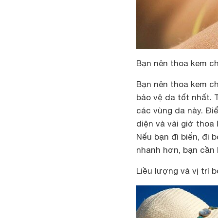
Bạn nên thoa kem chố
Bạn nên thoa kem ch
bảo vệ da tốt nhất. 
các vùng da này. Đi
diện và vài giờ thoa
Nếu bạn đi biển, đi b
nhanh hơn, bạn cần l
Liều lượng và vị trí 