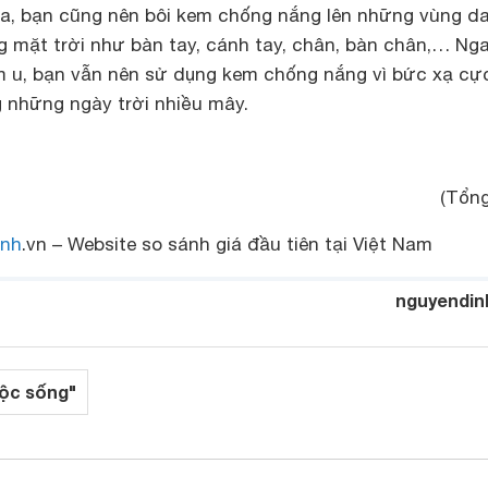
ra, bạn cũng nên bôi kem chống nắng lên những vùng d
g mặt trời như bàn tay, cánh tay, chân, bàn chân,… Ng
 u, bạn vẫn nên sử dụng kem chống nắng vì bức xạ cự
g những ngày trời nhiều mây.
(Tổng
nh
.vn – Website so sánh giá đầu tiên tại Việt Nam
nguyendin
ộc sống"