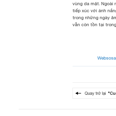
vùng da mặt. Ngoài 
tiếp xúc với ánh nắn
trong những ngày âm
vẫn còn tồn tại tron
Websosa
"Cu
Quay trở lại