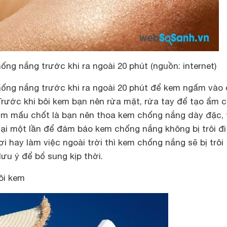
ng nắng trước khi ra ngoài 20 phút (nguồn: internet)
ống nắng trước khi ra ngoài 20 phút để kem ngấm vào 
Trước khi bôi kem bạn nên rửa mặt, rửa tay để tạo ẩm 
ểm mấu chốt là bạn nên thoa kem chống nắng dày đặc,
 lại một lần để đảm bảo kem chống nắng không bị trôi đi
ơi hay làm việc ngoài trời thì kem chống nắng sẽ bị trôi
ưu ý để bổ sung kịp thời.
bôi kem