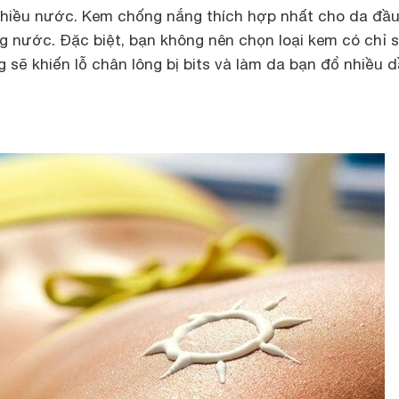
hiều nước. Kem chống nắng thích hợp nhất cho da đầu
g nước. Đặc biệt, bạn không nên chọn loại kem có chỉ 
 sẽ khiến lỗ chân lông bị bits và làm da bạn đổ nhiều 