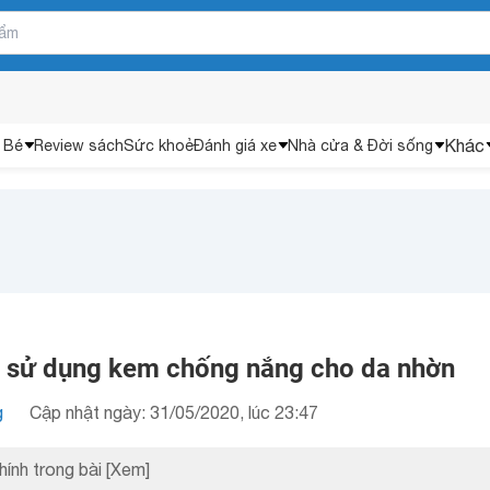
Khác
 Bé
Review sách
Sức khoẻ
Đánh giá xe
Nhà cửa & Đời sống
i sử dụng kem chống nắng cho da nhờn
g
Cập nhật ngày: 31/05/2020, lúc 23:47
hính trong bài
[Xem]