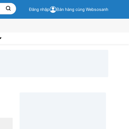
Đăng nhập
Bán hàng cùng Websosanh