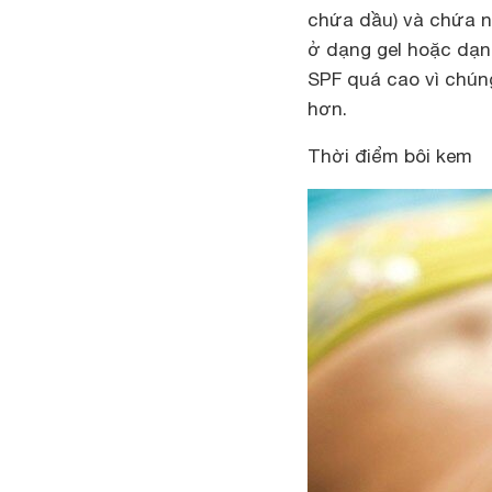
chứa dầu) và chứa n
ở dạng gel hoặc dạn
SPF quá cao vì chúng
hơn.
Thời điểm bôi kem