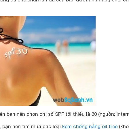
n bạn nên chọn chỉ số SPF tối thiểu là 30 (nguồn: intern
, bạn nên tìm mua các loại
kem chống nắng oil free
(khô