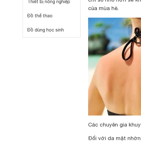
Thiết bị nông nghiệp
của mùa hè.
Đồ thể thao
Đồ dùng học sinh
Các chuyên gia khuyê
Đối với da mặt nhờn