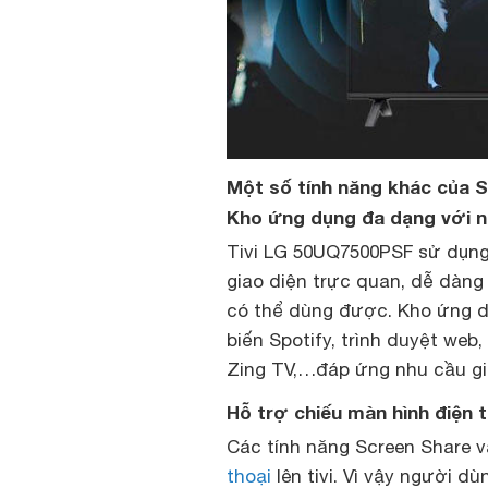
Một số tính năng khác của 
Kho ứng dụng đa dạng với n
Tivi LG 50UQ7500PSF sử dụn
giao diện trực quan, dễ dàng 
có thể dùng được. Kho ứng d
biến Spotify, trình duyệt web
Zing TV,…đáp ứng nhu cầu giải
Hỗ trợ chiếu màn hình điện th
Các tính năng Screen Share v
thoại
lên tivi. Vì vậy người dù