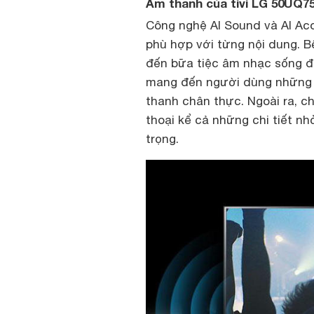
Âm thanh của tivi LG 50UQ
Công nghệ AI Sound và AI Aco
phù hợp với từng nội dung. 
đến bữa tiệc âm nhạc sống độ
mang đến người dùng những gi
thanh chân thực. Ngoài ra, chế
thoại kể cả những chi tiết nhỏ
trọng.