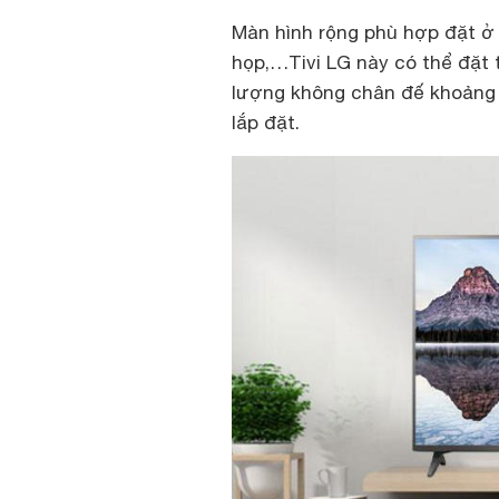
Màn hình rộng phù hợp đặt ở
họp,…Tivi LG này có thể đặt t
lượng không chân đế khoảng 
lắp đặt.