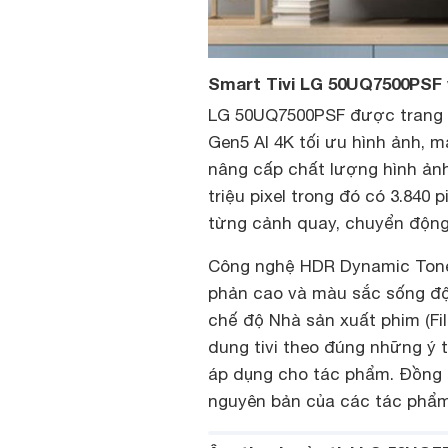
Smart Tivi LG 50UQ7500PSF v
LG 50UQ7500PSF được trang bị
Gen5 AI 4K tối ưu hình ảnh, 
nâng cấp chất lượng hình ảnh
triệu pixel trong đó có 3.840 p
từng cảnh quay, chuyển động s
Công nghệ HDR Dynamic Tone
phản cao và màu sắc sống độn
chế độ Nhà sản xuất phim (F
dung tivi theo đúng những ý
áp dụng cho tác phẩm. Đồng t
nguyên bản của các tác phẩm