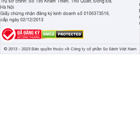
Trụ sở chính: Số 195 Khâm Thiên, Thổ Quan, Đống Đa,
Hà Nội
Giấy chứng nhận đăng ký kinh doanh số 0106373516,
cấp ngày 02/12/2013
© 2013 - 2023 Bản quyền thuộc về Công ty cổ phần So Sánh Việt Nam