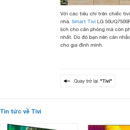
Với các tiêu chí trên chiếc t
nhà.
Smart Tivi
LG 50UQ7500PS
lịch cho căn phòng mà còn ph
nhất. Do đó bạn nên cân nhắc
cho gia đình mình.
"Tivi"
Quay trở lại
Tin tức về Tivi