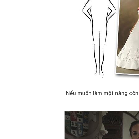
Nếu muốn làm một nàng công 