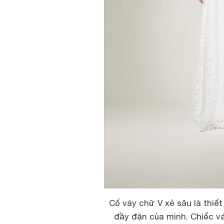
Cổ váy chữ V xẻ sâu là thiế
đầy đặn của mình. Chiếc vá