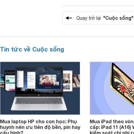
"Cuộc sống"
Quay trở lại
Tin tức về Cuộc sống
Mua laptop HP cho con học: Phụ
Mua iPad theo vòn
huynh nên ưu tiên độ bền, pin hay
cấp: iPad 11 (A16)
cấu hình?
kiểm soát chi phí 