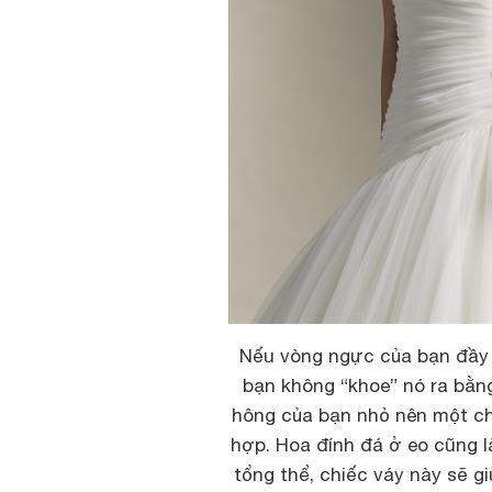
Nếu vòng ngực của bạn đầy đ
bạn không “khoe” nó ra bằn
hông của bạn nhỏ nên một ch
hợp. Hoa đính đá ở eo cũng là
tổng thể, chiếc váy này sẽ 