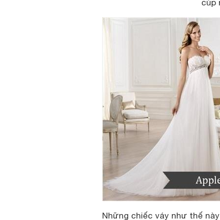
cúp 
Những chiếc váy như thế này