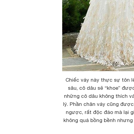
Chiếc váy này thực sự tôn lê
sâu, cô dâu sẽ “khoe” được
những cô dâu không thích vá
lý. Phần chân váy cũng được
ngược, rất độc đáo mà lại g
không quá bồng bềnh nhưng n