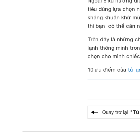
Ngoài 6 xu hướng đi
tiêu dùng lựa chọn nh
kháng khuẩn khử mùi
thì bạn có thể cân 
Trên đây là những c
lạnh thông minh tron
chọn cho mình chiếc 
10 ưu điểm của
tủ l
"Tủ
Quay trở lại