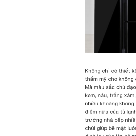
Không chỉ có thiết 
thẩm mỹ cho không g
Mà màu sắc chủ đạo 
kem, nâu, trắng xám
nhiều khoảng không 
điểm nữa của tủ lạn
trường nhà bếp nhiề
chùi giúp bề mặt luô