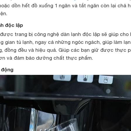
hoặc dồn hết đồ xuống 1 ngăn và tắt ngăn còn lại chả 
iện.
nh độc lập
 được trang bị công nghệ dàn lạnh độc lập sẽ giúp cho 
ng gian tủ lạnh, ngay cả những ngóc ngách, giúp làm lạ
, đồng đều và hiệu quả. Giúp các bạn giữ được thực 
 hơn và đảm bảo dưỡng chất thực phẩm.
ự động