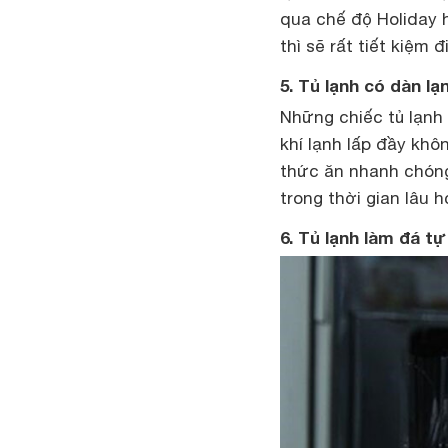
qua chế độ Holiday 
thì sẽ rất tiết kiệm đ
5. Tủ lạnh có dàn lạ
Những chiếc tủ lạnh
khí lạnh lấp đầy khô
thức ăn nhanh chóng
trong thời gian lâu
6. Tủ lạnh làm đá t