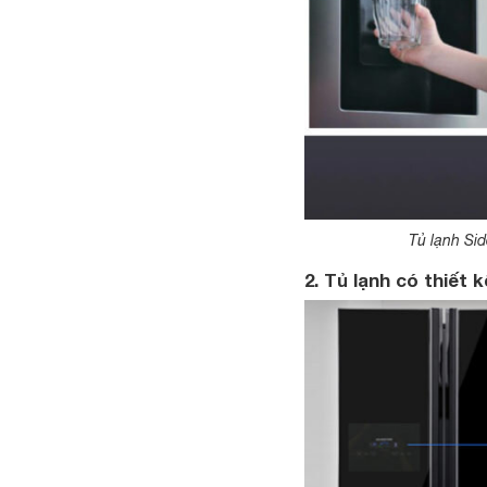
Tủ lạnh Si
2. Tủ lạnh có thiết