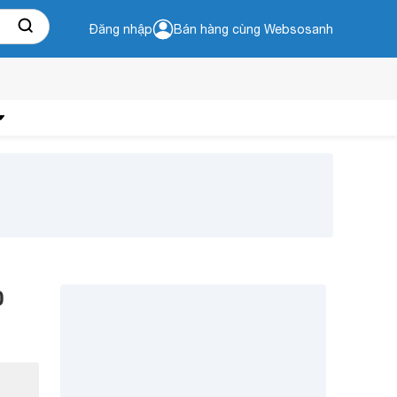
Đăng nhập
Bán hàng cùng Websosanh
0