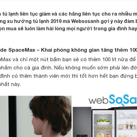
 tủ lạnh liên tục giảm và các hãng liên tục cho ra nhiều 
ng xu hướng tủ lạnh 2019 mà Websosanh gợi ý này đảm 
 mua sẽ luôn làm hài lòng mọi người trong gia đình hay
Side SpaceMax – Khai phóng không gian tăng thêm 100 
Max và chỉ một nút bấm bạn sẽ có thêm 100 lít nữa để
hẩm cho cả gia đình. Nếu không muốn sớm phải lên đ
 đình có thêm thành viên mới thì tốt hơn hết bạn đừng 
nhất này.