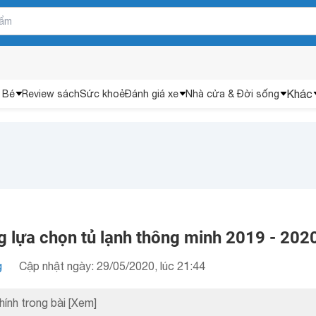
Khác
 Bé
Review sách
Sức khoẻ
Đánh giá xe
Nhà cửa & Đời sống
 lựa chọn tủ lạnh thông minh 2019 - 202
g
Cập nhật ngày: 29/05/2020, lúc 21:44
hính trong bài
[Xem]