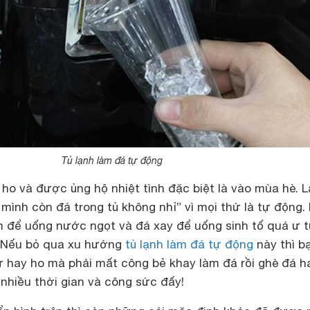
Tủ lạnh làm đá tự động
 ho và được ủng hộ nhiệt tình đặc biệt là vào mùa hè. 
 mình còn đá trong tủ không nhỉ” vì mọi thứ là tự động. 
ên để uống nước ngọt và đá xay để uống sinh tố quá ư 
? Nếu bỏ qua xu hướng
tủ lạnh làm đá tự động
này thì b
ứ hay ho mà phải mất công bẻ khay làm đá rồi ghè đá h
nhiều thời gian và công sức đấy!