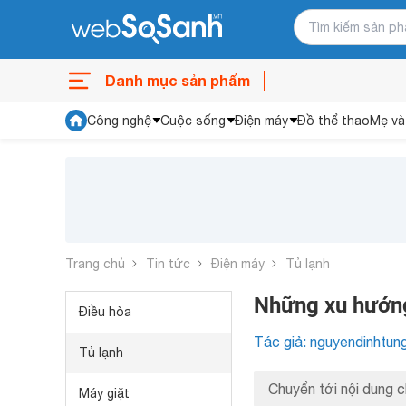
Danh mục sản phẩm
Công nghệ
Cuộc sống
Điện máy
Đồ thể thao
Mẹ và
Trang chủ
Tin tức
Điện máy
Tủ lạnh
Những xu hướng
Điều hòa
Tác giả: nguyendinhtun
Tủ lạnh
Chuyển tới nội dung c
Máy giặt