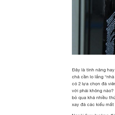
Đây là tính năng hay
chả cần lo lắng “nhà
có 2 lựa chọn đá vi
vời phải không nào
bỏ qua khá nhiều th
xay đá các kiểu mất 