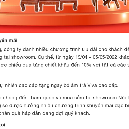
yến mãi
g, công ty dành nhiều chương trình ưu đãi cho khách đ
 tại showroom. Cụ thể, từ ngày 19/04 – 05/05/2022 khá
ợc phiếu quà tặng chiết khấu đến 10% với tất cả các 
tự nhiên cao cấp tặng ngay bộ ấm trà Viva cao cấp.
ch hàng đến tham quan và mua sắm tại showroom Nội 
g sẽ được hưởng nhiều chương trình khuyến mãi đặc bi
phần quà hấp dẫn đang đợi quý khách.
tôi