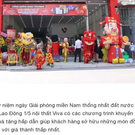
kỷ niệm ngày Giải phóng miền Nam thống nhất đất nước 
ao Động 1/5 nội thất Viva có các chương trình khuyến
quà tặng hấp dẫn giúp khách hàng sở hữu những món đồ
 với giá thành thấp nhất.