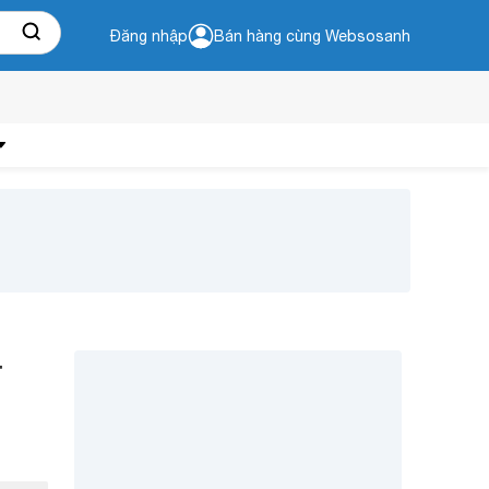
Đăng nhập
Bán hàng cùng Websosanh
–