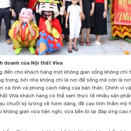
h doanh của Nội thất Viva
 đến cho khách hàng một không gian sống không chỉ t
g trọng, bởi nhà không chỉ là nơi để sống mà còn là nơ
ện cá tính và phong cách riêng của bản thân. Chính vì vậ
ất ViVa khách hàng có thể xem thực tế nhiều sản phẩ
rau chuốt kỹ lưỡng về form dáng, đề cao tính thẩm mỹ 
ho không gian vừa tiện nghi, vừa bền bỉ lại đáp ứng cao 