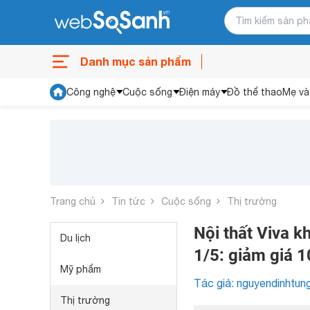
Danh mục sản phẩm
Công nghệ
Cuộc sống
Điện máy
Đồ thể thao
Mẹ và
Trang chủ
Tin tức
Cuộc sống
Thị trường
Nội thất Viva k
Du lịch
1/5: giảm giá 
Mỹ phẩm
Tác giả: nguyendinhtun
Thị trường