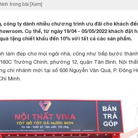
hính trong bài
[Xem]
g, công ty dành nhiều chương trình ưu đãi cho khách đ
showroom. Cụ thể, từ ngày 19/04 - 05/05/2022 khách đặt 
uà tặng chiết khấu đến 10% với tất cả các sản phẩm.
h làm đẹp cho mọi ngôi nhà, cũng như tiếp bước thàn
60C Trường Chinh, phường 12, quận Tân Bình. Nội thất
ng chi nhánh mới tại số 606 Nguyễn Văn Quá, P. Đông 
Chí Minh.