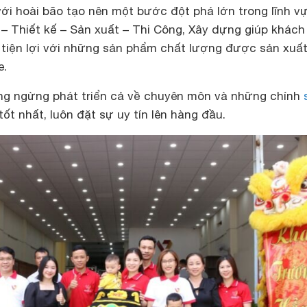
 với hoài bão tạo nên một bước đột phá lớn trong lĩnh v
 – Thiết kế – Sản xuất – Thi Công, Xây dựng giúp khách
tiện lợi với những sản phẩm chất lượng được sản xuất
e.
ng ngừng phát triển cả về chuyên môn và những chính
ốt nhất, luôn đặt sự uy tín lên hàng đầu.