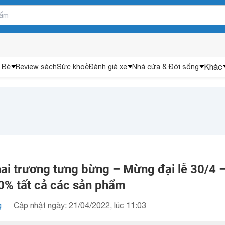
Khác
 Bé
Review sách
Sức khoẻ
Đánh giá xe
Nhà cửa & Đời sống
hai trương tưng bừng – Mừng đại lễ 30/4 
10% tất cả các sản phẩm
g
Cập nhật ngày: 21/04/2022, lúc 11:03