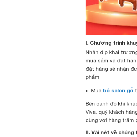
I. Chương trình khu
Nhân dịp khai trươn
mua sắm và đặt hàng
đặt hàng sẽ nhận đư
phẩm.
bộ salon gỗ
Mua
Bên cạnh đó khi khá
Viva, quý khách hàn
cùng với hàng trăm 
II. Vài nét về chúng 