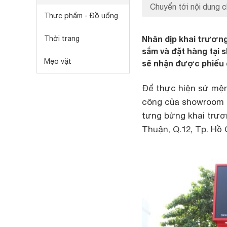
Chuyển tới nội dung c
Thực phẩm - Đồ uống
Nhân dịp khai trươn
Thời trang
sắm và đặt hàng tại 
Mẹo vặt
sẽ nhận được phiếu q
Để thực hiện sứ mện
công của showroom 1
tưng bừng khai trươ
Thuận, Q.12, Tp. Hồ 