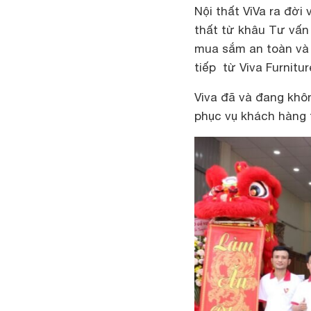
Nội thất ViVa ra đời
thất từ khâu Tư vấn
mua sắm an toàn và 
tiếp từ Viva Furnitur
Viva đã và đang khô
phục vụ khách hàng t