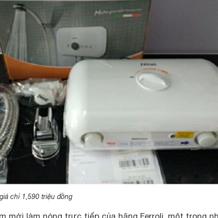
giá chỉ 1,590 triệu đồng
m mới làm nóng trực tiếp của hãng Ferroli, một trong 