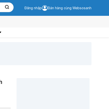
Đăng nhập
Bán hàng cùng Websosanh
h