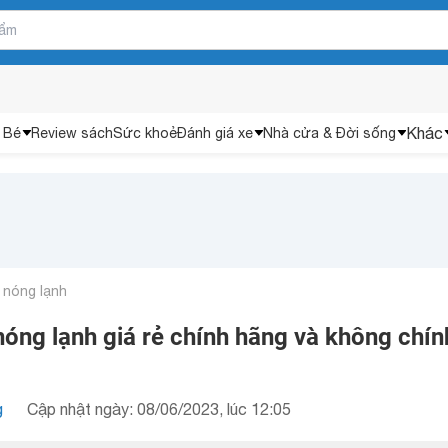
Khác
 Bé
Review sách
Sức khoẻ
Đánh giá xe
Nhà cửa & Đời sống
 nóng lạnh
nóng lạnh giá rẻ chính hãng và không chín
g
Cập nhật ngày: 08/06/2023, lúc 12:05