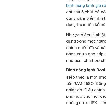
bình nóng lạnh giá rẻ
chỉ sau 5 phút đã có
cùng cảm biến nhiệt
dụng trực tiếp kể cả
Nhược điểm là nhiệt 
dùng xong một người
chỉnh nhiệt độ và c
bằng nhựa cao cấp, 
nhỏ gọn, phù hợp cho
Bình nóng lạnh Ros
Tiếp theo là một ứn
tên RAM-15SQ. Công 
nhiệt độ. Điều chỉn
phù hợp cho mọi khô
chống nước IPX1 tiên