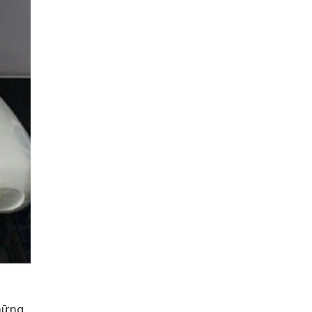
những