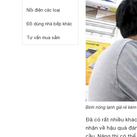
Nồi điện các loại
Đồ dùng nhà bếp khác
Tư vấn mua sắm
Bình nóng lạnh giá rẻ kém 
Đã có rất nhiều khác
nhận về hậu quả đán
cầu. Nặng thì có thể