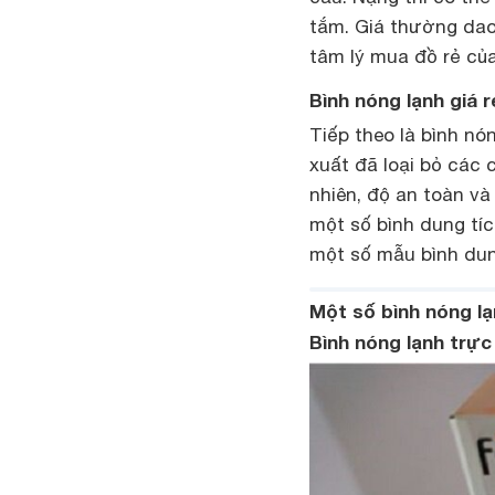
tắm. Giá thường dao
tâm lý mua đồ rẻ củ
Bình nóng lạnh giá 
Tiếp theo là bình nó
xuất đã loại bỏ các 
nhiên, độ an toàn v
một số bình dung tíc
một số mẫu bình dun
Một số bình nóng lạn
Bình nóng lạnh trực 