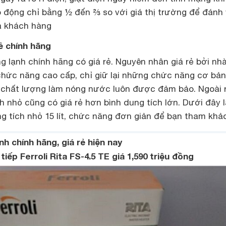
 động chỉ bằng ½ đến ⅔ so với giá thị trường để đánh
a khách hàng
rẻ chính hãng
ng lạnh chính hãng có giá rẻ. Nguyên nhân giá rẻ bởi nh
chức năng cao cấp, chỉ giữ lại những chức năng cơ bản
à chất lượng làm nóng nước luôn được đảm bảo. Ngoài r
h nhỏ cũng có giá rẻ hơn bình dung tích lớn. Dưới đây l
g tích nhỏ 15 lít, chức năng đơn giản để bạn tham khảo
h chính hãng, giá rẻ hiện nay
tiếp Ferroli Rita FS-4.5 TE giá 1,590 triệu đồng