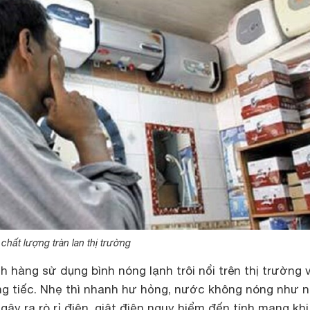
chất lượng tràn lan thị trường
h hàng sử dụng bình nóng lạnh trôi nổi trên thị trường 
g tiếc. Nhẹ thì nhanh hư hỏng, nước không nóng như 
 gây ra rò rỉ điện, giật điện nguy hiểm đến tính mạng kh