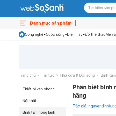
Danh mục sản phẩm
Công nghệ
Cuộc sống
Điện máy
Đồ thể thao
Mẹ và
Trang chủ
Tin tức
Nhà cửa & Đời sống
Bình tắm
Phân biệt bình 
Thiết bị văn phòng
hãng
Nội thất
Tác giả: nguyendinhtun
Bình tắm nóng lạnh