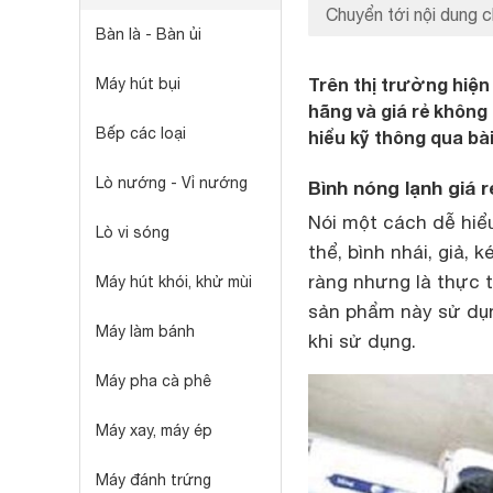
Chuyển tới nội dung c
Bàn là - Bàn ủi
Trên thị trường hiện 
Máy hút bụi
hãng và giá rẻ không
Bếp các loại
hiểu kỹ thông qua bài
Lò nướng - Vỉ nướng
Bình nóng lạnh giá 
Nói một cách dễ hiể
Lò vi sóng
thể, bình nhái, giả,
ràng nhưng là thực t
Máy hút khói, khử mùi
sản phẩm này sử dụn
Máy làm bánh
khi sử dụng.
Máy pha cà phê
Máy xay, máy ép
Máy đánh trứng