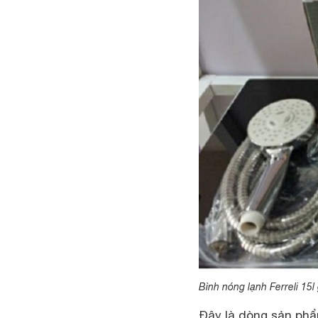
Bình nóng lạnh Ferreli 15l 
Đây là dòng sản phẩ