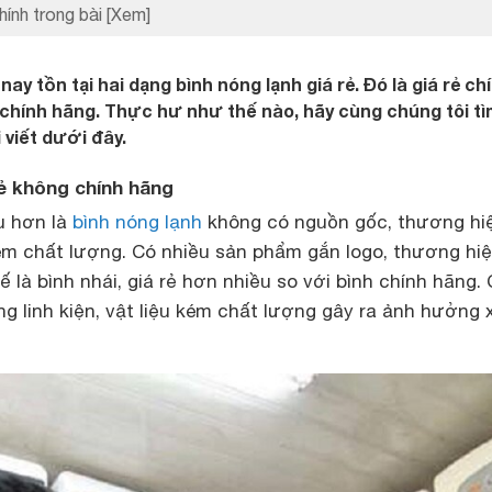
hính trong bài
[Xem]
nay tồn tại hai dạng bình nóng lạnh giá rẻ. Đó là giá rẻ ch
 chính hãng. Thực hư như thế nào, hãy cùng chúng tôi tì
 viết dưới đây.
rẻ không chính hãng
u hơn là
bình nóng lạnh
không có nguồn gốc, thương hi
 kém chất lượng. Có nhiều sản phẩm gắn logo, thương hiệ
ế là bình nhái, giá rẻ hơn nhiều so với bình chính hãng.
g linh kiện, vật liệu kém chất lượng gây ra ảnh hưởng 