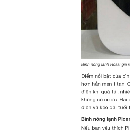
Bình nóng lạnh Rossi giá r
Điểm nổi bật của bì
hơn hẳn men titan. 
điện khi quá tải, nh
không có nước. Hai c
điện và kéo dài tuổi
Bình nóng lạnh Pice
Nếu bạn yêu thích Pi