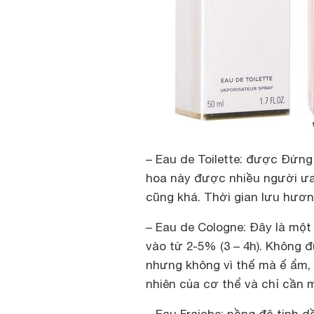
– Eau de Toilette: được Đứng
hoa này được nhiều người ưa 
cũng khá. Thời gian lưu hương
– Eau de Cologne: Đây là một
vào từ 2-5% (3 – 4h). Không
nhưng không vì thế mà ế ẩm, 
nhiên của cơ thể và chỉ cần 