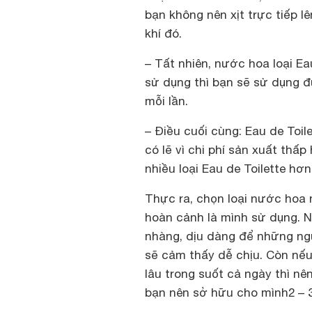
bạn không nên xịt trực tiếp l
khí đó.
– Tất nhiên, nước hoa loại Ea
sử dụng thì bạn sẽ sử dụng đ
mỗi lần.
– Điều cuối cùng: Eau de Toi
có lẽ vì chi phí sản xuất th
nhiều loại Eau de Toilette hơ
Thực ra, chọn loại nước hoa 
hoàn cảnh là mình sử dụng. N
nhàng, dịu dàng để những ng
sẽ cảm thấy dễ chịu. Còn nế
lâu trong suốt cả ngày thì n
bạn nên sở hữu cho mình2 – 3