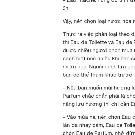
– Eau Fraiche: nồng độ tinh d
3h.
Vậy, nên chọn loại nước hoa 
Thực ra việc phân loại theo 
thì Eau de Toilette và Eau de
được nhiều ngưới chọn mua nh
cách biệt nên nhiều khi bạn 
nước hoa. Ngoài cách lựa chọ
bạn có thể tham khảo trước k
– Nếu bạn muốn mùi hương lư
Parfum chắc chắn phải là ch
năng lưu hương thì chỉ cần Ea
– Vào mùa hè, nên chọn Eau d
làn da nhạy cảm, Eau de Toil
chọn Eau de Parfum, nhớ đừng