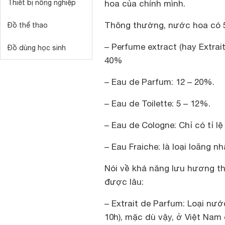
Thiết bị nông nghiệp
hoa của chính mình.
Thông thường, nước hoa có 5 l
Đồ thể thao
– Perfume extract (hay Extrait
Đồ dùng học sinh
40%
– Eau de Parfum: 12 – 20%.
– Eau de Toilette: 5 – 12%.
– Eau de Cologne: Chỉ có tỉ l
– Eau Fraiche: là loại loãng n
Nói về khả năng lưu hương th
được lâu:
– Extrait de Parfum: Loại nư
10h), mặc dù vậy, ở Việt Nam