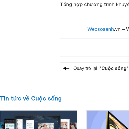
Tổng hợp chương trình khuyế
Websosanh
.vn – 
"Cuộc sống"
Quay trở lại
Tin tức về Cuộc sống