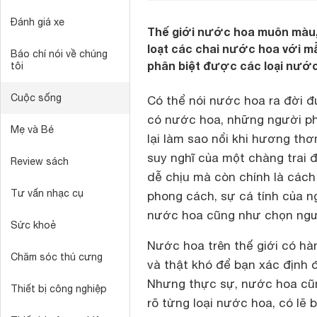
Đánh giá xe
Thế giới nước hoa muôn màu, 
loạt các chai nước hoa với m
Báo chí nói về chúng
phân biệt được các loại nước
tôi
Cuộc sống
Có thể nói nước hoa ra đời 
có nước hoa, những người ph
Mẹ và Bé
lại làm sao nổi khi hương th
suy nghĩ của một chàng trai
Review sách
dễ chịu mà còn chính là cách 
Tư vấn nhạc cụ
phong cách, sự cá tính của n
nước hoa cũng như chọn ngườ
Sức khoẻ
Nước hoa trên thế giới có hà
Chăm sóc thú cưng
và thật khó để bạn xác định
Nhưng thực sự, nước hoa cũn
Thiết bị công nghiệp
rõ từng loại nước hoa, có lẽ