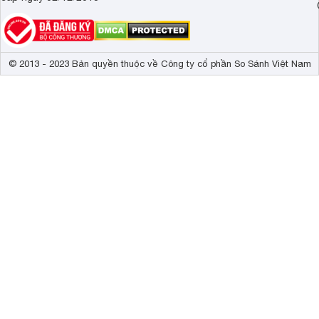
© 2013 - 2023 Bản quyền thuộc về Công ty cổ phần So Sánh Việt Nam