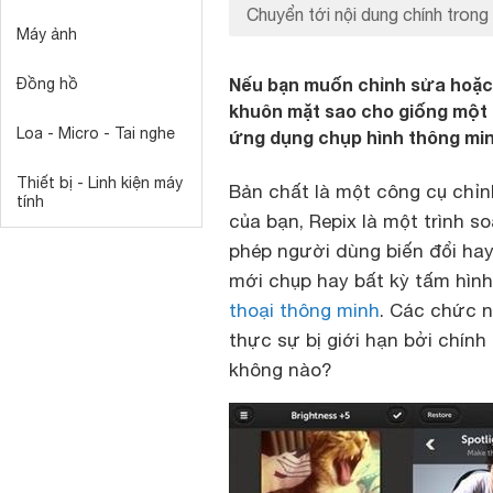
Chuyển tới nội dung chính trong 
Máy ảnh
Nếu bạn muốn chỉnh sửa hoặc l
Đồng hồ
khuôn mặt sao cho giống một n
Loa - Micro - Tai nghe
ứng dụng chụp hình thông minh
Thiết bị - Linh kiện máy
Bản chất là một công cụ chỉ
tính
của bạn, Repix là một trình 
phép người dùng biến đổi ha
mới chụp hay bất kỳ tấm hình
thoại thông minh
. Các chức 
thực sự bị giới hạn bởi chính
không nào?