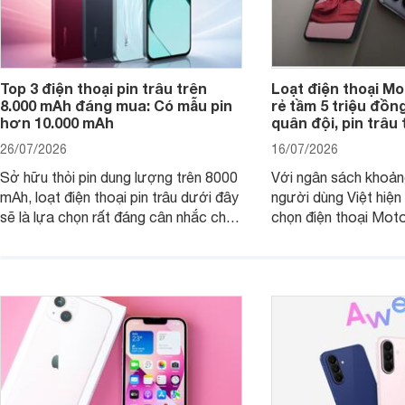
Top 3 điện thoại pin trâu trên
Loạt điện thoại Mo
8.000 mAh đáng mua: Có mẫu pin
rẻ tầm 5 triệu đồn
hơn 10.000 mAh
quân đội, pin trâu
26/07/2026
16/07/2026
Sở hữu thỏi pin dung lượng trên 8000
Với ngân sách khoảng
mAh, loạt điện thoại pin trâu dưới đây
người dùng Việt hiện
sẽ là lựa chọn rất đáng cân nhắc cho
chọn điện thoại Mot
người dùng Việt.
với các nhu cầu sử d
giải trí, chụp ảnh đế
ngày.