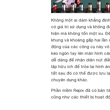
Không một ai dám khẳng định
có giá trị sử dụng và không 
hiện mà không tốn một xu. Đ
khung và khoảng gấp hai lần 
động của các công cụ này vô
kéo ngón tay lên màn hình cả
dễ dàng để nhận diện nút điề
lập hữu ích để trỏe lại hình
tất sau đó có thể được lưu lạ
chuyên dụng khác.
Phần mềm Repix đã có bản tải 
cũng như các thiết bị hoạt độ