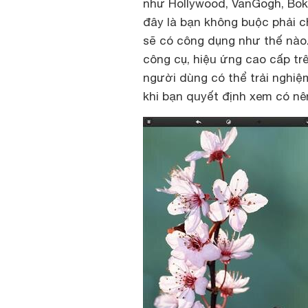
như Hollywood, VanGogh, Bok
đây là bạn không buộc phải 
sẽ có công dụng như thế nào
công cụ, hiệu ứng cao cấp tr
người dùng có thể trải nghi
khi bạn quyết định xem có n