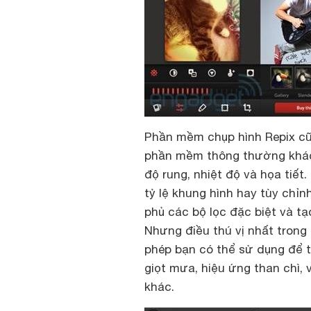
Phần mềm chụp hình Repix cũ
phần mềm thông thường khác 
độ rung, nhiệt độ và họa tiế
tỷ lệ khung hình hay tùy chỉn
phủ các bộ lọc đặc biệt và t
Nhưng điều thú vị nhất tron
phép bạn có thể sử dụng để 
giọt mưa, hiệu ứng than chì, 
khác.