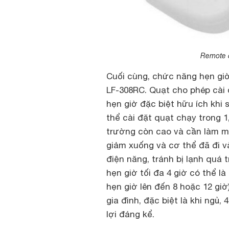
Remote đi
Cuối cùng, chức năng hẹn giờ
LF-308RC. Quạt cho phép cài 
hẹn giờ đặc biệt hữu ích khi
thể cài đặt quạt chạy trong 1,
trường còn cao và cần làm m
giảm xuống và cơ thể đã đi và
điện năng, tránh bị lạnh quá
hẹn giờ tối đa 4 giờ có thể l
hẹn giờ lên đến 8 hoặc 12 gi
gia đình, đặc biệt là khi ngủ,
lợi đáng kể.