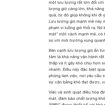
một lưu lượng rất lớn đối vớ
lượng gió càng lớn, khả năng
quả, từ đó giúp không khí đ
Lưu lượng gió mạnh mẽ này m
phạm vi luồng gió thổi ra. Nó 
mát” một cách mạnh mẽ, có t
so với môi trường xung quanh
Bên cạnh lưu lượng gió ấn tư
tâm là khả năng vận hành rất 
thấp và ít gây khó chịu hơn 
nhanh. Điều này đặc biệt qua
phòng làm việc, nơi yêu cầu s
sự cân bằng khó đạt được, và
Việc vệ sinh quạt điều hòa đị
mát, đảm bảo chất lượng không
308RC được thiết kế với khả 