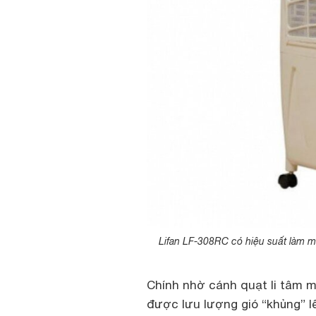
Lifan LF-308RC có hiệu suất làm m
Chính nhờ cánh quạt li tâm m
được lưu lượng gió “khủng” lê