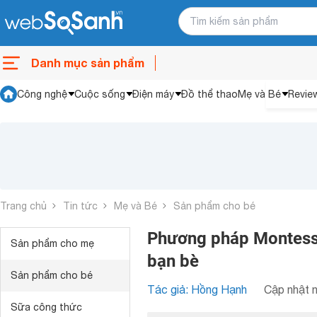
Danh mục sản phẩm
Công nghệ
Cuộc sống
Điện máy
Đồ thể thao
Mẹ và Bé
Revie
Trang chủ
Tin tức
Mẹ và Bé
Sản phẩm cho bé
Phương pháp Montessor
Sản phẩm cho mẹ
bạn bè
Sản phẩm cho bé
Tác giả: Hồng Hạnh
Cập nhật n
Sữa công thức