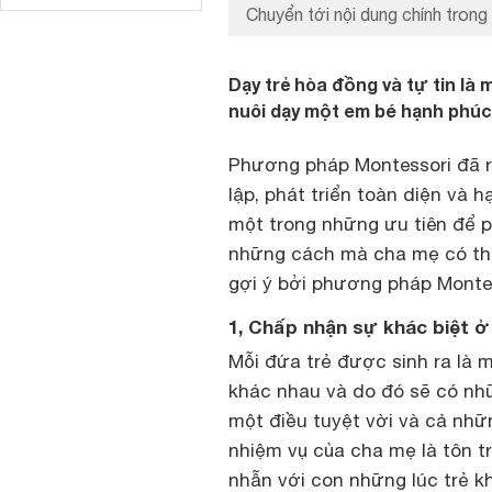
Chuyển tới nội dung chính trong 
Dạy trẻ hòa đồng và tự tin l
nuôi dạy một em bé hạnh phúc
Phương pháp Montessori đã r
lập, phát triển toàn diện và 
một trong những ưu tiên để ph
những cách mà cha mẹ có thể
gợi ý bởi phương pháp Montes
1, Chấp nhận sự khác biệt ở
Mỗi đứa trẻ được sinh ra là m
khác nhau và do đó sẽ có nhữ
một điều tuyệt vời và cả nhữ
nhiệm vụ của cha mẹ là tôn t
nhẫn với con những lúc trẻ k