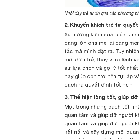
Nuôi dạy trẻ tự tin qua các phương p
2, Khuyến khích trẻ tự quyết
Xu hướng kiểm soát của cha m
càng lớn cha mẹ lại càng mo
tắc mà mình đặt ra. Tuy nhiên
mỗi đứa trẻ, thay vì ra lệnh 
sự lựa chọn và gợi ý tốt nhất 
này giúp con trở nên tự lập 
cách ra quyết định tốt hơn.
3, Thể hiện lòng tốt, giúp đ
Một trong những cách tốt nhất
quan tâm và giúp đỡ người kh
quan tâm và giúp đỡ người khá
kết nối và xây dựng mối quan