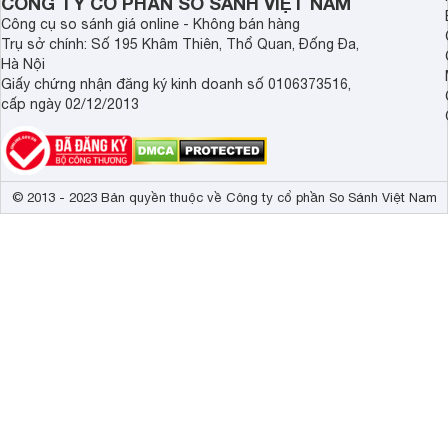
CÔNG TY CỔ PHẦN SO SÁNH VIỆT NAM
Công cụ so sánh giá online - Không bán hàng
Trụ sở chính: Số 195 Khâm Thiên, Thổ Quan, Đống Đa,
Hà Nội
Giấy chứng nhận đăng ký kinh doanh số 0106373516,
cấp ngày 02/12/2013
© 2013 - 2023 Bản quyền thuộc về Công ty cổ phần So Sánh Việt Nam