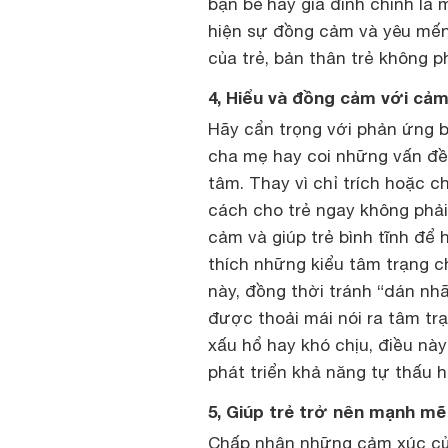
bạn bè hay gia đình chính là 
hiện sự đồng cảm và yêu mến 
của trẻ, bản thân trẻ không ph
4, Hiểu và đồng cảm với cảm
Hãy cẩn trọng với phản ứng 
cha mẹ hay coi những vấn đề
tâm. Thay vì chỉ trích hoặc ch
cách cho trẻ ngay không phả
cảm và giúp trẻ bình tĩnh để
thích những kiểu tâm trạng ch
này, đồng thời tránh “dán nh
được thoải mái nói ra tâm tr
xấu hổ hay khó chịu, điều này
phát triển khả năng tự thấu h
5, Giúp trẻ trở nên mạnh mẽ
Chấp nhận những cảm xúc của 