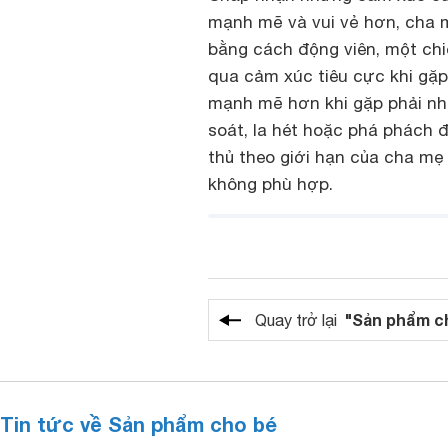
mạnh mẽ và vui vẻ hơn, cha m
bằng cách động viên, một chi
qua cảm xúc tiêu cực khi gặp
mạnh mẽ hơn khi gặp phải nh
soát, la hét hoặc phá phách đ
thủ theo giới hạn của cha m
không phù hợp.
"Sản phẩm c
Quay trở lại
Tin tức về Sản phẩm cho bé