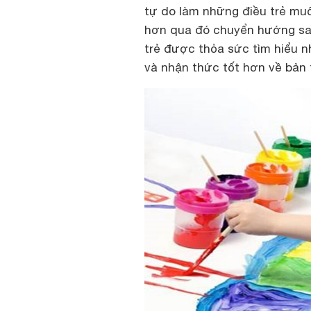
tự do làm những điều trẻ muố
hơn qua đó chuyển hướng sa
trẻ được thỏa sức tìm hiểu n
và nhận thức tốt hơn về bản 