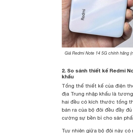
Giá Redmi Note 14 5G chính hãng (m
2. So sánh thiết kế Redmi N
khẩu
Tổng thể thiết kế của điện t
địa Trung nhập khẩu là tươn
hai đều có kích thước tổng th
bán ra của bộ đôi đều đầy đủ
cường sự bền bỉ cho sản phẩ
Tuy nhiên giữa bộ đôi này có