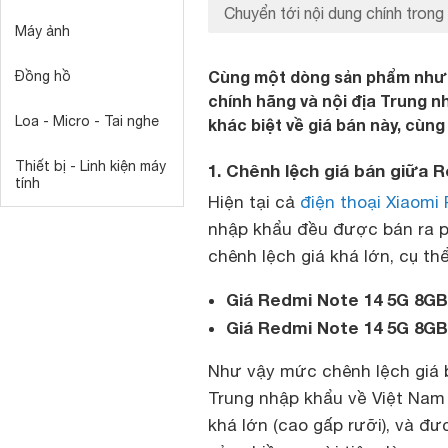
Chuyển tới nội dung chính trong 
Máy ảnh
Cùng một dòng sản phẩm nhưn
Đồng hồ
chính hãng và nội địa Trung n
Loa - Micro - Tai nghe
khác biệt về giá bán này, cùng 
Thiết bị - Linh kiện máy
1. Chênh lệch giá bán giữa 
tính
Hiện tại cả
điện thoại Xiaomi
nhập khẩu đều được bán ra ph
chênh lệch giá khá lớn, cụ thể
Giá Redmi Note 14 5G 8GB
Giá Redmi Note 14 5G 8GB
Như vậy mức chênh lệch giá b
Trung nhập khẩu về Việt Nam l
khá lớn (cao gấp rưỡi), và đ