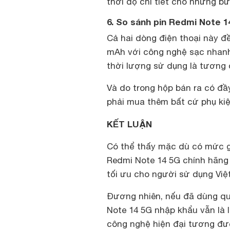
thời độ chi tiết cho những b
6. So sánh pin Redmi Note 1
Cả hai dòng điện thoại này đ
mAh với công nghệ sạc nhanh
thời lượng sử dụng là tương
Và do trong hộp bán ra có đầ
phải mua thêm bất cứ phụ kiệ
KẾT LUẬN
Có thể thấy mặc dù có mức g
Redmi Note 14 5G chính hãng 
tối ưu cho người sử dụng Việ
Đương nhiên, nếu đã dùng que
Note 14 5G nhập khẩu vẫn là 
công nghệ hiện đại tương đư