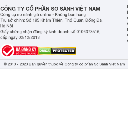
dài.
CÔNG TY CỔ PHẦN SO SÁNH VIỆT NAM
Công cụ so sánh giá online - Không bán hàng
Trụ sở chính: Số 195 Khâm Thiên, Thổ Quan, Đống Đa,
Hà Nội
Giấy chứng nhận đăng ký kinh doanh số 0106373516,
cấp ngày 02/12/2013
© 2013 - 2023 Bản quyền thuộc về Công ty cổ phần So Sánh Việt Nam