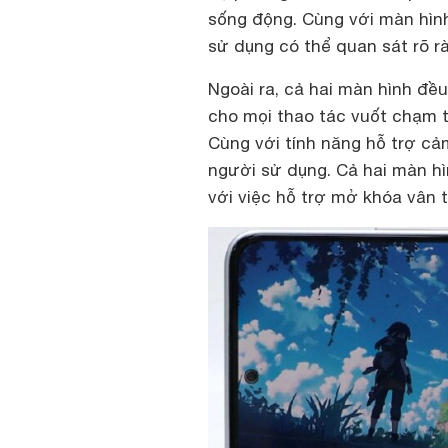
sống động. Cùng với màn hình
sử dụng có thể quan sát rõ r
Ngoài ra, cả hai màn hình đề
cho mọi thao tác vuốt chạm 
Cùng với tính năng hỗ trợ cả
người sử dụng. Cả hai màn hì
với việc hỗ trợ mở khóa vân 