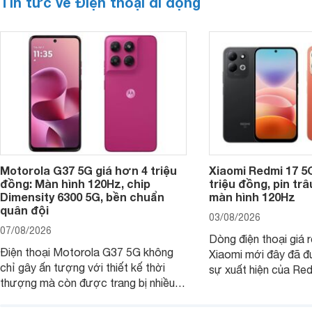
Tin tức về Điện thoại di động
Motorola G37 5G giá hơn 4 triệu
Xiaomi Redmi 17 5
đồng: Màn hình 120Hz, chip
triệu đồng, pin tr
Dimensity 6300 5G, bền chuẩn
màn hình 120Hz
quân đội
03/08/2026
07/08/2026
Dòng điện thoại giá 
Điện thoại Motorola G37 5G không
Xiaomi mới đây đã đ
chỉ gây ấn tượng với thiết kế thời
sự xuất hiện của Re
thượng mà còn được trang bị nhiều
máy đang nhận được
tính năng và công nghệ hiện đại, đáp
của nhiều khách hàng