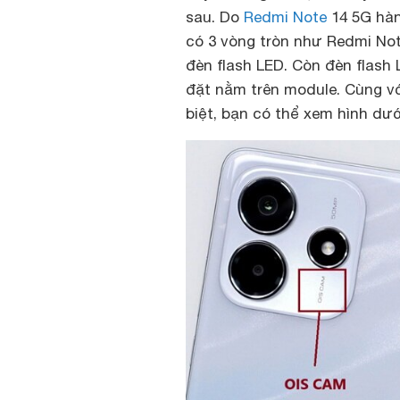
sau. Do
Redmi Note
14 5G hàn
có 3 vòng tròn như Redmi Not
đèn flash LED. Còn đèn flash
đặt nằm trên module. Cùng v
biệt, bạn có thể xem hình dư