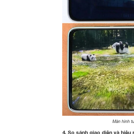
Màn hình t
4. So sánh giao diện và hiệ