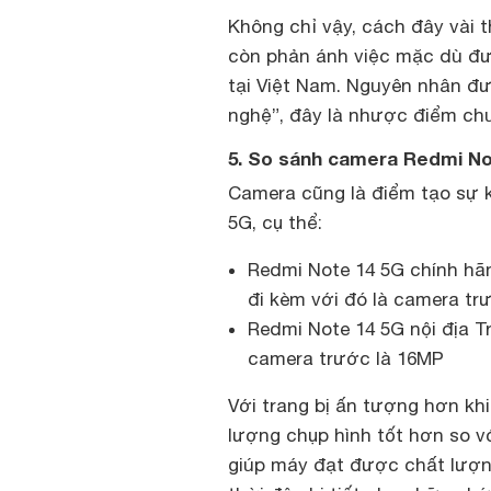
Không chỉ vậy, cách đây vài 
còn phản ánh việc mặc dù đư
tại Việt Nam. Nguyên nhân đư
nghệ”, đây là nhược điểm ch
5. So sánh camera Redmi No
Camera cũng là điểm tạo sự k
5G, cụ thể:
Redmi Note 14 5G chính h
đi kèm với đó là camera t
Redmi Note 14 5G nội địa 
camera trước là 16MP
Với trang bị ấn tượng hơn k
lượng chụp hình tốt hơn so vớ
giúp máy đạt được chất lượ