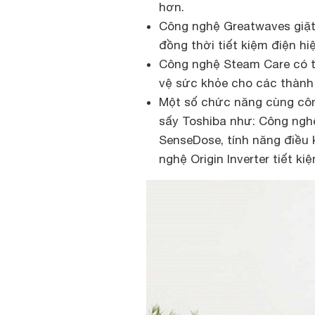
hơn.
Công nghệ Greatwaves giặt
đồng thời tiết kiệm điện hi
Công nghệ Steam Care có th
vệ sức khỏe cho các thành v
Một số chức năng cùng côn
sấy Toshiba như: Công ngh
SenseDose, tính năng điều 
nghệ Origin Inverter tiết k