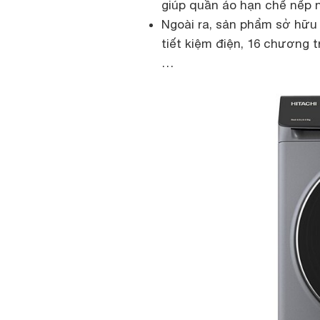
giúp quần áo hạn chế nếp nh
Ngoài ra, sản phẩm sở hữu 
tiết kiệm điện, 16 chương t
…