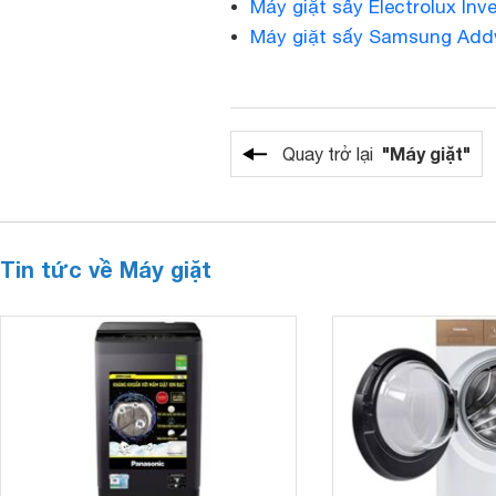
Máy giặt sấy Electrolux I
Máy giặt sấy Samsung Add
"Máy giặt"
Quay trở lại
Tin tức về Máy giặt