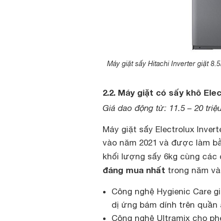
Máy giặt sấy Hitachi Inverter giặt
2.2. Máy giặt có sấy khô El
Giá dao động từ: 11.5 – 20 triệ
Máy giặt sấy Electrolux Inver
vào năm 2021 và được làm bằn
khối lượng sấy 6kg cùng các 
đáng mua nhất
trong năm và 
Công nghệ Hygienic Care gi
dị ứng bám dính trên quần 
Công nghệ Ultramix cho ph