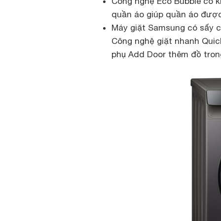
Công nghệ Eco Bubble có k
quần áo giúp quần áo đượ
Máy giặt Samsung có sấy c
Công nghệ giặt nhanh QuickD
phụ Add Door thêm đồ trong