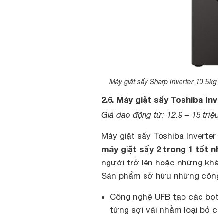
Máy giặt sấy Sharp Inverter 10.5k
2.6. Máy giặt sấy Toshiba I
Giá dao động từ: 12.9 – 15 triệ
Máy giặt sấy Toshiba Inverter
máy giặt sấy 2 trong 1 tốt n
người trở lên hoặc những kh
Sản phẩm sở hữu những công
Công nghệ UFB tạo các bọt 
từng sợi vải nhằm loại bỏ 