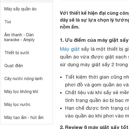
Máy sấy quần áo
Với thiết kế hiện đại cùng côn
dây sẽ là sự lựa chọn lý tưở
Tivi
nồm ẩm.
Âm thanh - Dàn
1. Ưu điểm của máy giặt sấy
karaoke - Amply
Máy giặt
sấy là một thiết bị 
Thiết bị sưởi
quần áo vừa được giặt sạch 
sử dụng máy giặt sấy 2 trong
Quạt điện
Tiết kiệm thời gian cũng n
Cây nước nóng lạnh
phơi đồ và gom quần áo vào
Máy lọc không khí
Chất liệu vải khi sấy sẽ mề
tình trạng quần áo bị bạc m
Máy lọc nước
Hạn chế được tình trạng cá
vào quần áo khi phơi vào m
Máy tạo ẩm - hút ẩm
2. Review 6 máy giặt sấy t