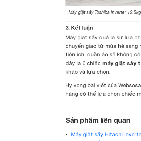
Máy giặt sấy Toshiba Inverter 12.5
3. Kết luận
Máy giặt sấy quả là sự lựa ch
chuyển giao từ mùa hè sang 
tiện ích, quần áo sẽ không c
máy giặt sấy t
đây là 6 chiếc
khảo và lựa chọn.
Hy vọng bài viết của Websosa
hàng có thể lựa chọn chiếc m
Sản phẩm liên quan
Máy giặt sấy Hitachi Invert