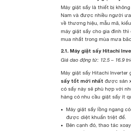
Máy giặt sấy là thiết bị không
Nam và được nhiều người ưa
về thương hiệu, mẫu mã, kiể
máy giặt sấy cho gia đình thì
mua nhất trong mùa mưa bão
2.1. Máy giặt sấy Hitachi In
Giá dao động từ: 12.5 – 16.9 tr
Máy giặt sấy Hitachi Inverter 
sấy tốt mới nhất
được sản x
có sấy này sẽ phù hợp với nh
hàng có nhu cầu giặt sấy ít q
Máy giặt sấy lồng ngang có
được diệt khuẩn triệt để.
Bên cạnh đó, thao tác xoay