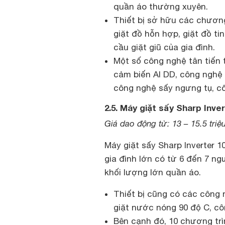
quần áo thường xuyên.
Thiết bị sở hữu các chương
giặt đồ hỗn hợp, giặt đồ ti
cầu giặt giũ của gia đình.
Một số công nghệ tân tiến 
cảm biến AI DD, công nghệ
công nghệ sấy ngưng tụ, cô
2.5. Máy giặt sấy Sharp Inv
Giá dao động từ: 13 – 15.5 triệ
Máy giặt sấy Sharp Inverter 1
gia đình lớn có từ 6 đến 7 n
khối lượng lớn quần áo.
Thiết bị cũng có các công 
giặt nước nóng 90 độ C, cô
Bên cạnh đó, 10 chương trìn