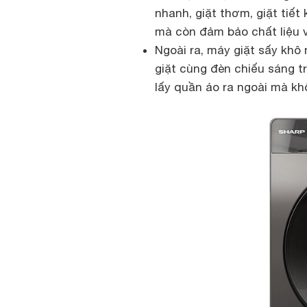
nhanh, giặt thơm, giặt tiế
mà còn đảm bảo chất liệu v
Ngoài ra, máy giặt sấy khô
giặt cùng đèn chiếu sáng t
lấy quần áo ra ngoài mà khô