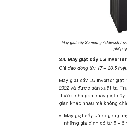
Máy giặt sấy Samsung Addwash Inv
phép qu
2.4. Máy giặt sấy LG Inverte
Giá dao động từ: 17 – 20.5 triệ
Máy giặt sấy LG Inverter giặt
2022 và được sản xuất tại Tr
thước nhỏ gọn, máy giặt sấy
gian khác nhau mà không chiế
Máy giặt sấy cửa ngang này
những gia đình có từ 5 – 6