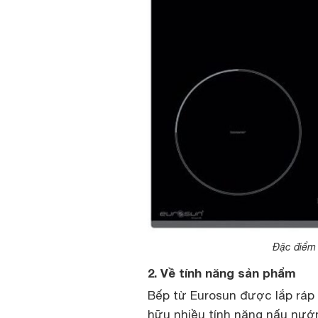
Đặc điểm 
2. Về tính năng sản phẩm
Bếp từ Eurosun được lắp ráp 
hữu nhiều tính năng nấu nướ