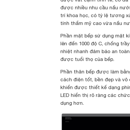
được nhiều nhu cầu nấu nướ
trí khoa học, có tỷ lệ tương
tính thẩm mỹ cao vừa nấu n
Phần mặt bếp sử dụng mặt kín
lên đến 1000 độ C, chống trầ
nhiệt nhanh đảm bảo an toàn
được tuổi thọ của bếp.
Phần thân bếp được làm bằng
cách điện tốt, bền đẹp và vô
khiển được thiết kế dạng phí
LED hiển thị rõ ràng các chứ
dụng hơn.