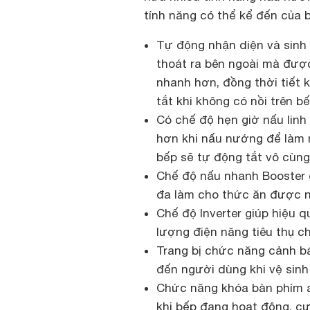
tính năng có thể kể đến của 
Tự động nhận diện và sinh n
thoát ra bên ngoài mà đượ
nhanh hơn, đồng thời tiết 
tắt khi không có nồi trên b
Có chế độ hẹn giờ nấu linh
hơn khi nấu nướng để làm n
bếp sẽ tự động tắt vô cùng 
Chế độ nấu nhanh Booster g
đa làm cho thức ăn được nấ
Chế độ Inverter giúp hiệu q
lượng điện năng tiêu thụ ch
Trang bị chức năng cảnh b
đến người dùng khi vệ sinh
Chức năng khóa bàn phím a
khi bếp đang hoạt động, cự