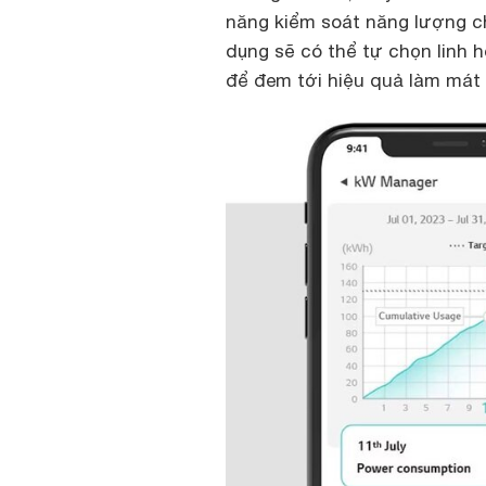
năng kiểm soát năng lượng ch
dụng sẽ có thể tự chọn linh
để đem tới hiệu quả làm mát t