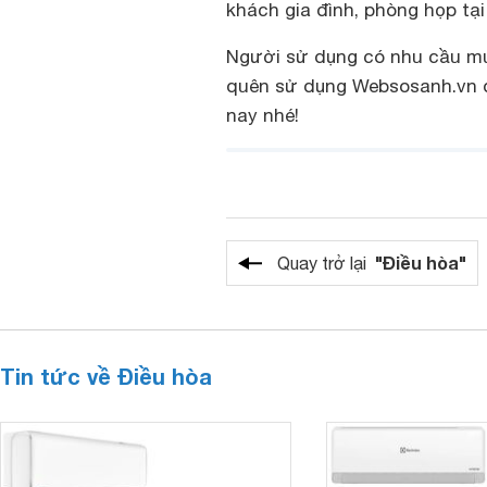
khách gia đình, phòng họp tạ
Người sử dụng có nhu cầu mu
quên sử dụng Websosanh.vn để
nay nhé!
"Điều hòa"
Quay trở lại
Tin tức về Điều hòa