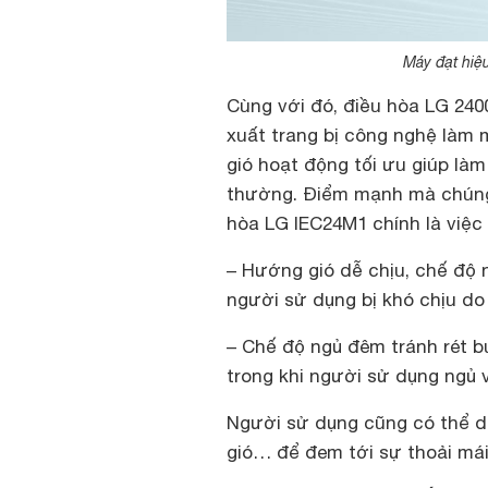
Máy đạt hiệ
Cùng với đó, điều hòa LG 240
xuất trang bị công nghệ làm 
gió hoạt động tối ưu giúp l
thường. Điểm mạnh mà chúng 
hòa LG IEC24M1 chính là việc
– Hướng gió dễ chịu, chế độ 
người sử dụng bị khó chịu do 
– Chế độ ngủ đêm tránh rét bu
trong khi người sử dụng ngủ
Người sử dụng cũng có thể d
gió… để đem tới sự thoải mái