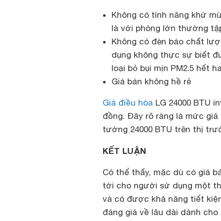
Không có tính năng khử mùi
là với phòng lớn thường tậ
Không có đèn báo chất lượ
dụng không thực sự biết đ
loại bỏ bụi mịn PM2.5 hết h
Giá bán không hề rẻ
Giá điều hòa
LG 24000 BTU in
đồng. Đây rõ ràng là mức giá 
tường 24000 BTU trên thị trư
KẾT LUẬN
Có thể thấy, mặc dù có giá 
tới cho người sử dụng một thiế
và có được khả năng tiết kiệ
đáng giá về lâu dài dành ch