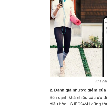
Khả năn
2. Đánh giá nhược điểm của
Bên cạnh khá nhiều các ưu đi
điều hòa LG IEC24M1 cũng tồ