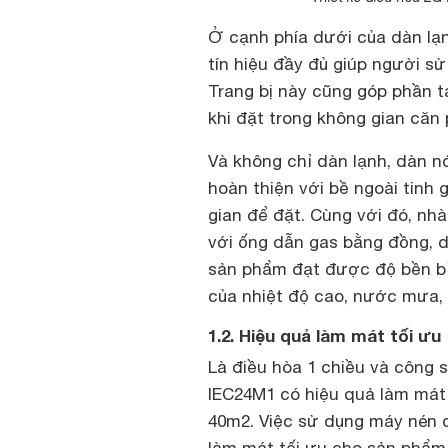
Ở cạnh phía dưới của dàn lạ
tín hiệu đầy đủ giúp người s
Trang bị này cũng góp phần 
khi đặt trong không gian căn
Và không chỉ dàn lạnh, dàn 
hoàn thiện với bề ngoài tinh
gian để đặt. Cùng với đó, nh
với ống dẫn gas bằng đồng, d
sản phẩm đạt được độ bền bỉ 
của nhiệt độ cao, nước mưa
1.2. Hiệu quả làm mát tối ưu
Là điều hòa 1 chiều và công 
IEC24M1 có hiệu quả làm mát 
40m2. Việc sử dụng máy nén c