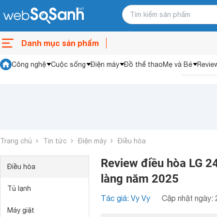
Danh mục sản phẩm
Công nghệ
Cuộc sống
Điện máy
Đồ thể thao
Mẹ và Bé
Revie
Trang chủ
Tin tức
Điện máy
Điều hòa
Review điều hòa LG 2
Điều hòa
làng năm 2025
Tủ lạnh
Tác giả: Vy Vy
Cập nhật ngày: 
Máy giặt