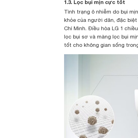
1.3. Lọc bụi mịn cực tốt
Tình trạng ô nhiễm do bụi mị
khỏe của người dân, đặc biệt 
Chí Minh. Điều hòa LG 1 chi
lọc bụi sơ và màng lọc bụi mị
tốt cho không gian sống tron