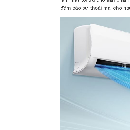
làm mát tối ưu cho sản phẩm
đảm bảo sự thoải mái cho ng