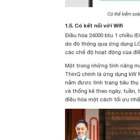
Có thể kiểm soát
1.5. Có kết nối với Wifi
Điều hòa 24000 btu 1 chiều IE
do đó thông qua ứng dụng LG
các chế độ hoạt động của điề
Một trong những tính năng m
ThinQ chính là ứng dụng kW M
nắm được tình trạng tiêu thụ
và thống kê theo ngày, tuần,
điều hòa một cách tối ưu nhấ