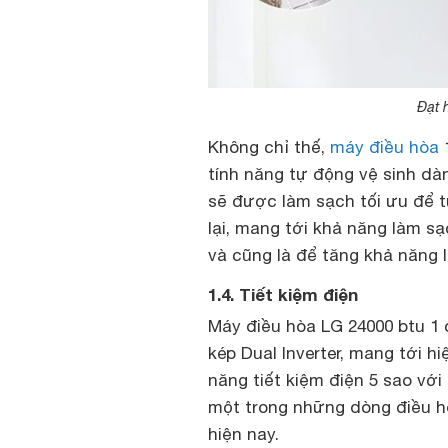
Đạt 
Không chỉ thế,
máy điều hòa
1
tính năng tự động vệ sinh dà
sẽ được làm sạch tối ưu để t
lại, mang tới khả năng làm sạ
và cũng là để tăng khả năng
1.4. Tiết kiệm điện
Máy điều hòa LG 24000 btu 1 
kép Dual Inverter, mang tới h
năng tiết kiệm điện 5 sao với
một trong những dòng điều hò
hiện nay.