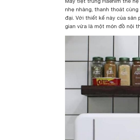
Máy tiệt trùng Haenim thế hệ 
nhẹ nhàng, thanh thoát cùng
đại. Với thiết kế này của sản
gian vừa là một món đồ nội th