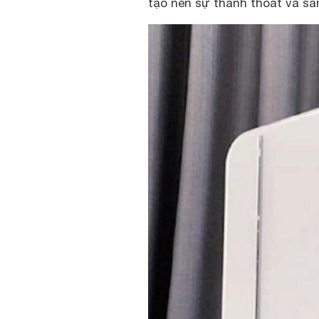
tạo nên sự thanh thoát và s