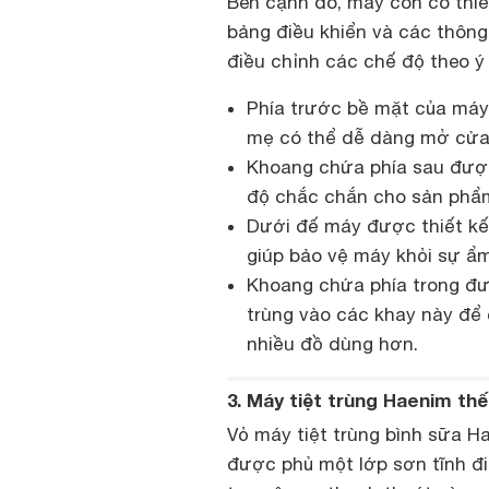
Bên cạnh đó, máy còn có thiết
bảng điều khiển và các thông 
điều chỉnh các chế độ theo ý
Phía trước bề mặt của máy 
mẹ có thể dễ dàng mở cửa 
Khoang chứa phía sau được
độ chắc chắn cho sản phẩ
Dưới đế máy được thiết kế
giúp bảo vệ máy khỏi sự ẩ
Khoang chứa phía trong đượ
trùng vào các khay này để
nhiều đồ dùng hơn.
3. Máy tiệt trùng Haenim thế
Vỏ máy tiệt trùng bình sữa Ha
được phủ một lớp sơn tĩnh đi