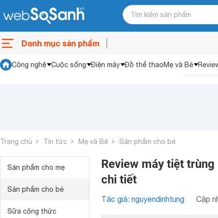
Danh mục sản phẩm
Công nghệ
Cuộc sống
Điện máy
Đồ thể thao
Mẹ và Bé
Revie
Trang chủ
Tin tức
Mẹ và Bé
Sản phẩm cho bé
Review máy tiệt trùng
Sản phẩm cho mẹ
chi tiết
Sản phẩm cho bé
Tác giả: nguyendinhtung
Cập nh
Sữa công thức