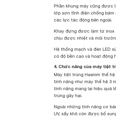
Phần khung máy cũng được là
lớp sơn tĩnh điện chống bám 
các lực tác động bên ngoài.
Khay đựng được làm từ inox c
chịu được nhiệt và môi trườn
Hệ thống mạch và đèn LED sử 
có độ bền cao và hoạt động 
4. Chức năng của máy tiệt t
Máy tiệt trùng Haenim thế hệ
tính năng như máy thế hệ 3 n
tính năng mang lại hiệu quả lê
trùng gây hại.
Ngoài những tính năng cơ bản 
UV, sấy khô còn được bổ sung