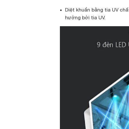
Diệt khuẩn bằng tia UV ch
hưởng bởi tia UV.