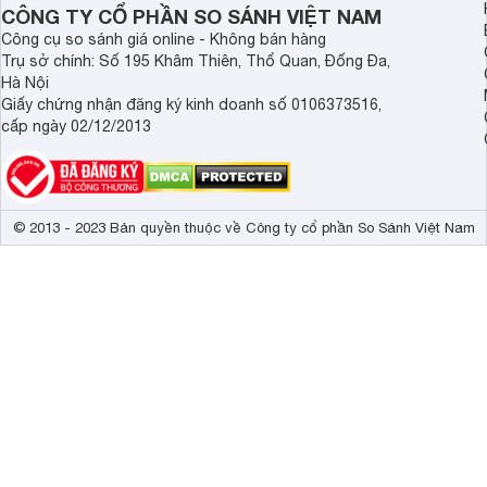
CÔNG TY CỔ PHẦN SO SÁNH VIỆT NAM
Công cụ so sánh giá online - Không bán hàng
Trụ sở chính: Số 195 Khâm Thiên, Thổ Quan, Đống Đa,
Hà Nội
Giấy chứng nhận đăng ký kinh doanh số 0106373516,
cấp ngày 02/12/2013
© 2013 - 2023 Bản quyền thuộc về Công ty cổ phần So Sánh Việt Nam