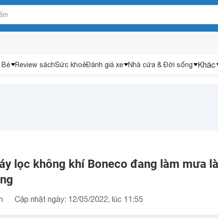
Khác
 Bé
Review sách
Sức khoẻ
Đánh giá xe
Nhà cửa & Đời sống
áy lọc không khí Boneco đang làm mưa l
ờng
n
Cập nhật ngày: 12/05/2022, lúc 11:55