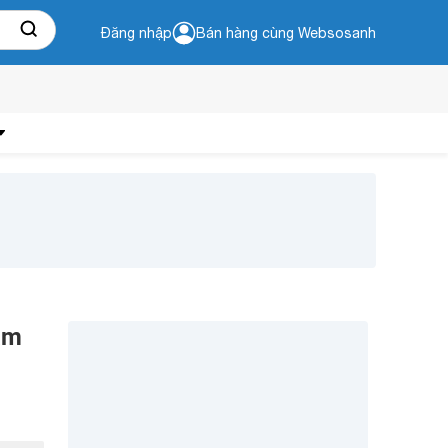
Đăng nhập
Bán hàng cùng Websosanh
àm