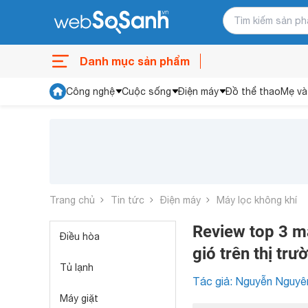
Danh mục sản phẩm
Công nghệ
Cuộc sống
Điện máy
Đồ thể thao
Mẹ và
Trang chủ
Tin tức
Điện máy
Máy lọc không khí
Review top 3 m
Điều hòa
gió trên thị trư
Tủ lạnh
Tác giả: Nguyễn Nguyê
Máy giặt