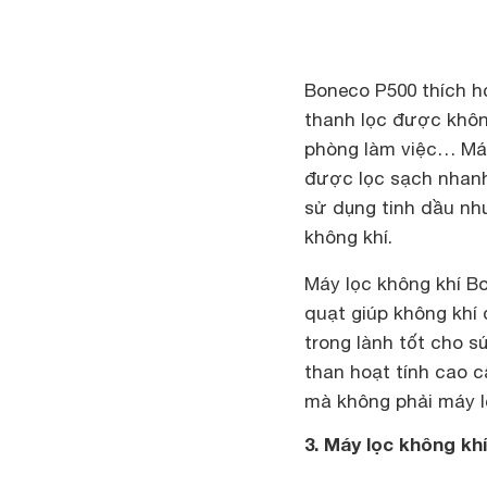
Boneco P500 thích h
thanh lọc được khôn
phòng làm việc… Máy
được lọc sạch nhanh
sử dụng tinh dầu nh
không khí.
Máy lọc không khí B
quạt giúp không khí 
trong lành tốt cho s
than hoạt tính cao c
mà không phải máy l
3. Máy lọc không kh