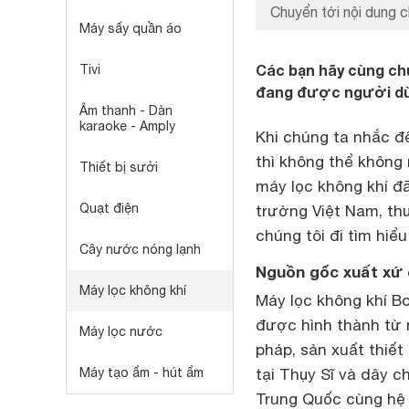
Chuyển tới nội dung c
Máy sấy quần áo
Các bạn hãy cùng chú
Tivi
đang được người dùn
Âm thanh - Dàn
karaoke - Amply
Khi chúng ta nhắc 
thì không thể không
Thiết bị sưởi
máy lọc không khí đã
Quạt điện
trường Việt Nam, thư
chúng tôi đi tìm hiể
Cây nước nóng lạnh
Nguồn gốc xuất xứ 
Máy lọc không khí
Máy lọc không khí B
được hình thành từ 
Máy lọc nước
pháp, sản xuất thiết
Máy tạo ẩm - hút ẩm
tại Thụy Sĩ và dây c
Trung Quốc cùng hệ 