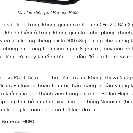
Máy lọc không khí Boneco P500
ợp sử dụng trong không gian có diện tích 28m2 – 67m2 
g khí ô nhiễm ở trong không gian lớn như phòng khách,
 có lưu lượng không khí là 300m3/giờ giúp cho không k
 chóng chỉ trong thời gian ngắn. Ngoài ra, máy còn có 
ư dùng với máy khuếch tán tinh dầu để làm thơm và m
oneco P500 được tích hợp 4 mức lọc không khí và 5 cấp
được và loại bỏ hoàn toàn bụi bẩn mang lại bầu không k
ức khỏe của các thành viên trong gia đình. Bộ lọc Hepa 
ấp giúp loại bỏ các hạt siêu mịn tính bằng Nanomet (bụi
ọc không khí nào cũng có thể làm được.
í Boneco H680