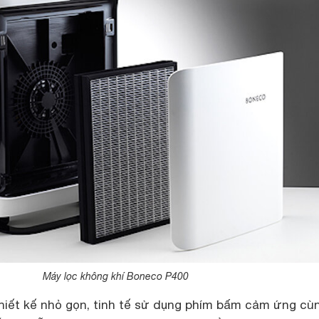
Máy lọc không khí Boneco P400
iết kế nhỏ gọn, tinh tế sử dụng phím bấm cảm ứng cù