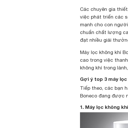
Các chuyên gia thiết
việc phát triển các 
mạnh cho con người.
chuẩn chất lượng ca
đạt nhiều giải thưởn
Máy lọc không khí B
cao trong việc thanh
không khí trong lành
Gợi ý top 3 máy lọ
Tiếp theo, các bạn h
Boneco đang được ng
1. Máy lọc không kh