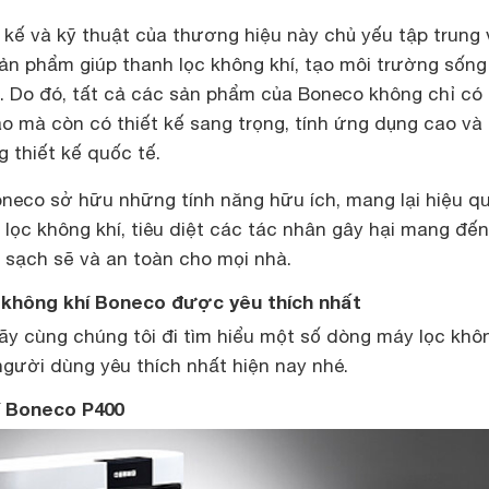
 kế và kỹ thuật của thương hiệu này chủ yếu tập trung
sản phẩm giúp thanh lọc không khí, tạo môi trường sống
 Do đó, tất cả các sản phẩm của Boneco không chỉ có 
o mà còn có thiết kế sang trọng, tính ứng dụng cao và
g thiết kế quốc tế.
oneco sở hữu những tính năng hữu ích, mang lại hiệu q
 lọc không khí, tiêu diệt các tác nhân gây hại mang đế
, sạch sẽ và an toàn cho mọi nhà.
c không khí Boneco được yêu thích nhất
ãy cùng chúng tôi đi tìm hiểu một số dòng máy lọc khô
ười dùng yêu thích nhất hiện nay nhé.
í Boneco P400