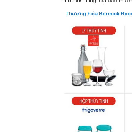
thức của hàng loạt các thươn
–
Thương hiệu Bormioli Rocc