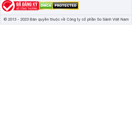
© 2013 - 2023 Bản quyền thuộc về Công ty cổ phần So Sánh Việt Nam