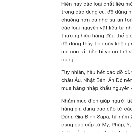
Hiện nay các loại chất liệu 
trong các dụng cụ, đồ dùng n
chuộng hơn cả nhờ sự an toà
các loại nguyên vật liệu tự n
thương hiệu hàng đầu thế giới
đồ dùng thủy tinh này không
mà còn rất bền bỉ và có thể 
dùng.
Tuy nhiên, hầu hết các đồ dù
châu Âu, Nhật Bản, Ấn Độ nê
mua hàng nhập khẩu nguyên c
Nhằm mục đích giúp người ti
hàng gia dụng cao cấp từ các
Dùng Gia Đình Sapa, từ năm 
dụng cao cấp từ Mỹ, Pháp, Ý,