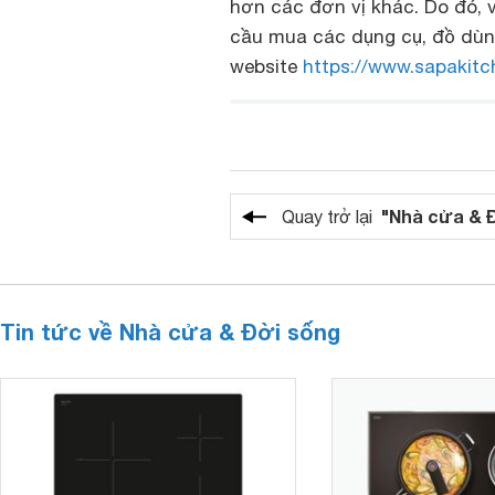
hơn các đơn vị khác. Do đó, 
cầu mua các dụng cụ, đồ dùng
website
https://www.sapakitc
"Nhà cửa & 
Quay trở lại
Tin tức về Nhà cửa & Đời sống