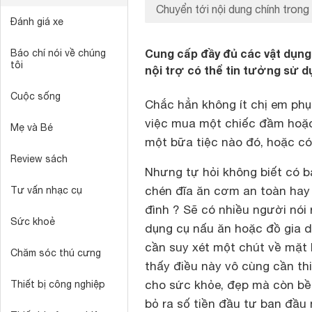
Chuyển tới nội dung chính trong 
Đánh giá xe
Cung cấp đầy đủ các vật dụng
Báo chí nói về chúng
tôi
nội trợ có thể tin tưởng sử 
Cuộc sống
Chắc hẳn không ít chị em phụ
việc mua một chiếc đầm hoặc
Mẹ và Bé
một bữa tiệc nào đó, hoặc có
Review sách
Nhưng tự hỏi không biết có b
chén đĩa ăn cơm an toàn hay
Tư vấn nhạc cụ
đình ? Sẽ có nhiều người nói 
Sức khoẻ
dụng cụ nấu ăn hoặc đồ gia dụ
cần suy xét một chút về mặt 
Chăm sóc thú cưng
thấy điều này vô cùng cần t
cho sức khỏe, đẹp mà còn bề
Thiết bị công nghiệp
bỏ ra số tiền đầu tư ban đầu