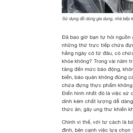
Sử dụng đồ dùng gia dụng, nhà bếp 
Đã bao giờ bạn tự hỏi nguồn 
những thứ trực tiếp chứa đự
hằng ngày có từ đâu, có chứ
khỏe không? Trong vài năm tr
tăng đến mức báo động, khôn
biến, bảo quản không đúng cá
chứa đựng thực phẩm không a
Điển hình nhất đó là việc sử 
dính kém chất lượng dễ dàng 
thức ăn, gây ung thư khiến k
Chính vì thế, với tư cách là 
đình, bên cạnh việc lựa chọn