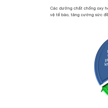
Các dưỡng chất chống oxy hóa
vệ tế bào, tăng cường sức đ