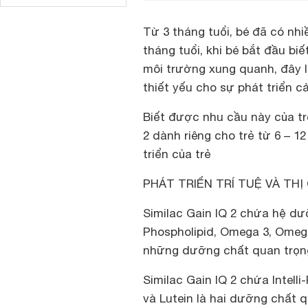
Từ 3 tháng tuổi, bé đã có nhi
tháng tuổi, khi bé bắt đầu bi
môi trường xung quanh, đây 
thiết yếu cho sự phát triển cả
Biết được nhu cầu này của tr
2 dành riêng cho trẻ từ 6 – 
triển của trẻ
PHÁT TRIỂN TRÍ TUỆ VÀ THỊ
Similac Gain IQ 2 chứa hệ dư
Phospholipid, Omega 3, Omega 6
những dưỡng chất quan trọng 
Similac Gain IQ 2 chứa Intell
và Lutein là hai dưỡng chất q