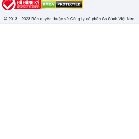
© 2013 - 2023 Bản quyền thuộc về Công ty cổ phần So Sánh Việt Nam