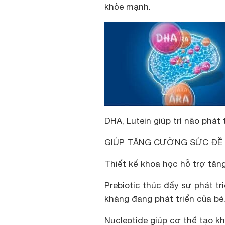
khỏe mạnh.
DHA, Lutein giúp trí não phát 
GIÚP TĂNG CƯỜNG SỨC ĐỀ
Thiết kế khoa học hỗ trợ tăn
Prebiotic thúc đẩy sự phát tr
kháng đang phát triển của bé
Nucleotide giúp cơ thể tạo k