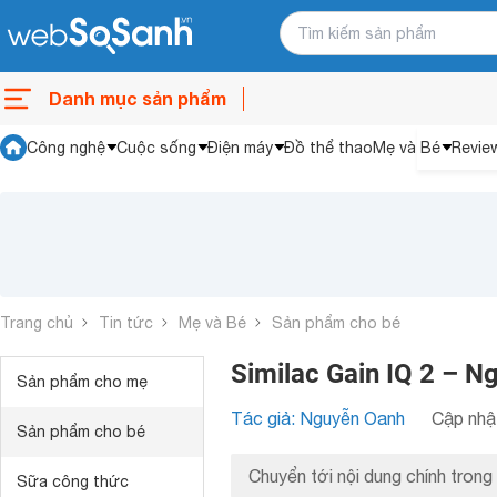
Danh mục sản phẩm
Công nghệ
Cuộc sống
Điện máy
Đồ thể thao
Mẹ và Bé
Revie
Trang chủ
Tin tức
Mẹ và Bé
Sản phẩm cho bé
Similac Gain IQ 2 – N
Sản phẩm cho mẹ
Tác giả: Nguyễn Oanh
Cập nhật
Sản phẩm cho bé
Chuyển tới nội dung chính trong 
Sữa công thức