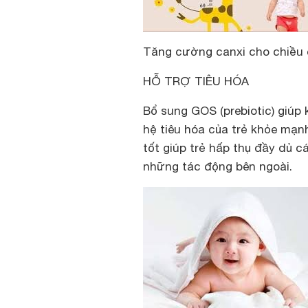
Tăng cường canxi cho chiều 
HỖ TRỢ TIÊU HÓA
Bổ sung GOS (prebiotic) giúp k
hệ tiêu hóa của trẻ khỏe mạ
tốt giúp trẻ hấp thụ đầy dủ c
những tác động bên ngoài.