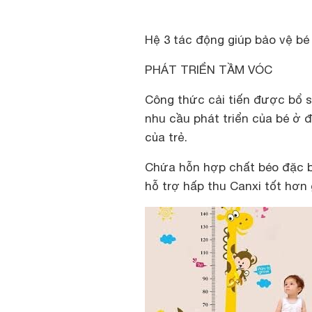
Hệ 3 tác động giúp bảo vệ bé
PHÁT TRIỂN TẦM VÓC
Công thức cải tiến được bổ 
nhu cầu phát triển của bé ở đ
của trẻ.
Chứa hỗn hợp chất béo đặc b
hỗ trợ hấp thu Canxi tốt hơn 