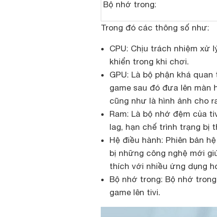
Bộ nhớ trong:
Trong đó các thông số như:
CPU: Chịu trách nhiệm xử lý
khiển trong khi chơi.
GPU: Là bộ phận khá quan t
game sau đó đưa lên màn hì
cũng như là hình ảnh cho 
Ram: Là bộ nhớ đệm của tivi
lag, hạn chế trình trạng bị
Hệ điều hành: Phiên bản h
bị những công nghệ mới giú
thích với nhiều ứng dụng h
Bộ nhớ trong: Bộ nhớ trong
game lên tivi.