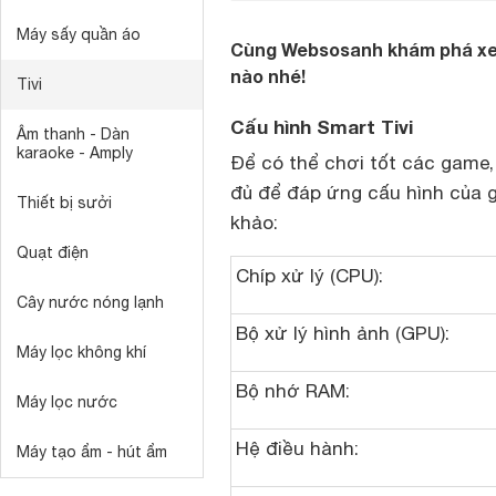
Máy sấy quần áo
Cùng Websosanh khám phá xem
nào nhé!
Tivi
Cấu hình Smart Tivi
Âm thanh - Dàn
karaoke - Amply
Để có thể chơi tốt các game,
đủ để đáp ứng cấu hình của 
Thiết bị sưởi
khảo:
Quạt điện
Chíp xử lý (CPU):
Cây nước nóng lạnh
Bộ xử lý hình ảnh (GPU):
Máy lọc không khí
Bộ nhớ RAM:
Máy lọc nước
Hệ điều hành:
Máy tạo ẩm - hút ẩm