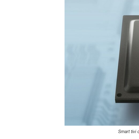
Smart tivi