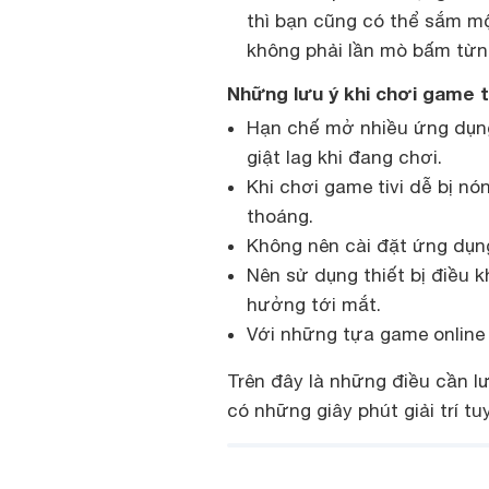
thì bạn cũng có thể sắm m
không phải lần mò bấm từn
Những lưu ý khi chơi game tr
Hạn chế mở nhiều ứng dụng 
giật lag khi đang chơi.
Khi chơi game tivi dễ bị n
thoáng.
Không nên cài đặt ứng dụng
Nên sử dụng thiết bị điều 
hưởng tới mắt.
Với những tựa game online 
Trên đây là những điều cần l
có những giây phút giải trí tu