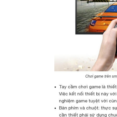
Chơi game trên sma
Tay cầm chơi game là thiết
Việc kết nối thiết bị này v
nghiệm game tuyệt vời cùng
Bàn phím và chuột: thực sự
cần thiết phải sử dụng chu