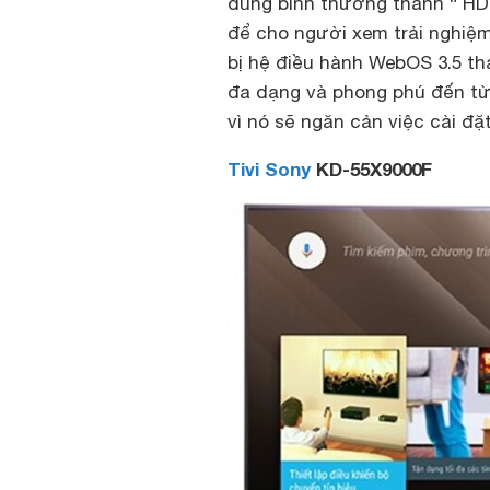
dung bình thường thành “ HD
để cho người xem trải nghiệ
bị hệ điều hành WebOS 3.5 th
đa dạng và phong phú đến từ
vì nó sẽ ngăn cản việc cài đặt
Tivi Sony
KD-55X9000F