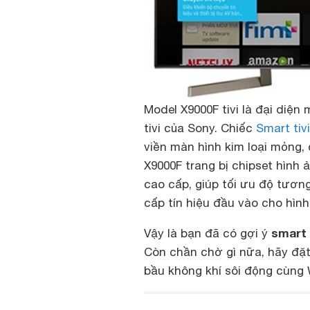
Model X9000F tivi là đại diện
tivi của Sony. Chiếc
Smart tivi
viền màn hình kim loại mỏng, 
X9000F trang bị chipset hình 
cao cấp, giúp tối ưu độ tươn
cấp tín hiệu đầu vào cho hìn
smart 
Vậy là bạn đã có gợi ý
Còn chần chờ gì nữa, hãy đặ
bầu không khí sôi động cùng 