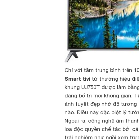
Chỉ với tầm trung bình trên 1
Smart tivi
từ thường hiệu điệ
khung UJ750T được làm bằng k
dàng bố trí mọi không gian.
ảnh tuyệt đẹp nhờ độ tương 
nào. Điều này đặc biệt lý tư
Ngoài ra, công nghệ âm thanh
loa độc quyền chế tác bởi c
trải nghiệm như ngồi xem trực