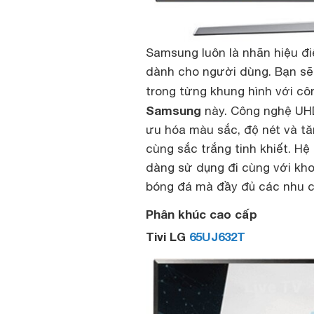
Samsung luôn là nhãn hiệu điệ
dành cho người dùng. Bạn s
trong từng khung hình với cô
Samsung
này. Công nghệ UHD
ưu hóa màu sắc, độ nét và t
cùng sắc trắng tinh khiết. H
dàng sử dụng đi cùng với kho
bóng đá mà đầy đủ các nhu cầ
Phân khúc cao cấp
Tivi LG
65UJ632T