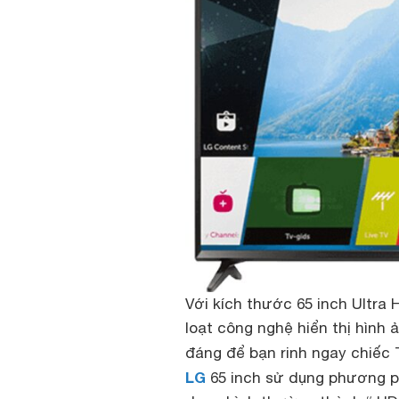
Với kích thước 65 inch Ultra
loạt công nghệ hiển thị hình 
đáng để bạn rinh ngay chiếc
LG
65 inch sử dụng phương ph