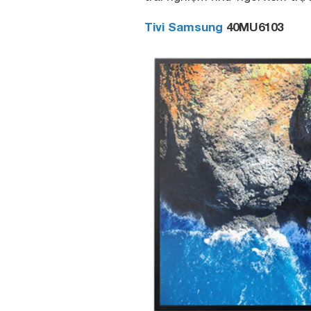
Tivi Samsung
40MU6103