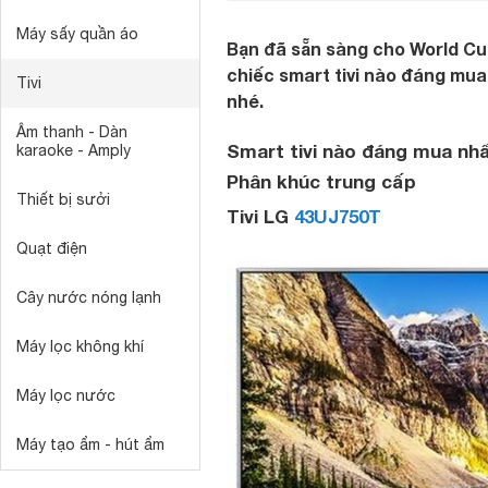
Máy sấy quần áo
Bạn đã sẵn sàng cho World C
chiếc smart tivi nào đáng mua
Tivi
nhé.
Âm thanh - Dàn
Smart tivi nào đáng mua nh
karaoke - Amply
Phân khúc trung cấp
Thiết bị sưởi
Tivi LG
43UJ750T
Quạt điện
Cây nước nóng lạnh
Máy lọc không khí
Máy lọc nước
Máy tạo ẩm - hút ẩm