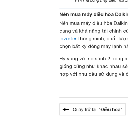
FTKY là dòng máy điều hòa D
Nên mua máy điều hòa Daik
Nên mua máy điều hòa Daikin
dụng và khả năng tài chính 
Inverter
thông minh, chất lượn
chọn bất kỳ dòng máy lạnh n
Hy vọng với so sánh 2 dòng 
giống cũng như khác nhau sẽ
hợp với nhu cầu sử dụng và đi
"Điều hòa"
Quay trở lại