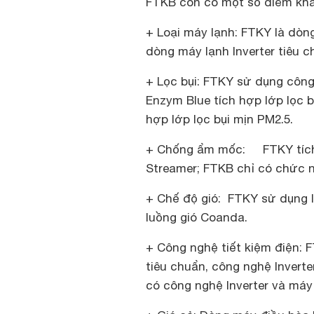
FTKB còn có một số điểm khá
+ Loại máy lạnh: FTKY là dò
dòng máy lạnh Inverter tiêu c
+ Lọc bụi: FTKY sử dụng công
Enzym Blue tích hợp lớp lọc b
hợp lớp lọc bụi mịn PM2.5.
+ Chống ẩm mốc: FTKY tích
Streamer; FTKB chỉ có chức
+ Chế độ gió: FTKY sử dụng l
luồng gió Coanda.
+ Công nghệ tiết kiệm điện:
tiêu chuẩn, công nghệ Invert
có công nghệ Inverter và máy