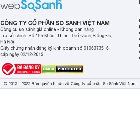
được nhiều đại lý giả
người tiêu dùng dễ t
CÔNG TY CỔ PHẦN SO SÁNH VIỆT NAM
Công cụ so sánh giá online - Không bán hàng
Trụ sở chính: Số 195 Khâm Thiên, Thổ Quan, Đống Đa,
Hà Nội
Giấy chứng nhận đăng ký kinh doanh số 0106373516,
cấp ngày 02/12/2013
© 2013 - 2023 Bản quyền thuộc về Công ty cổ phần So Sánh Việt Nam