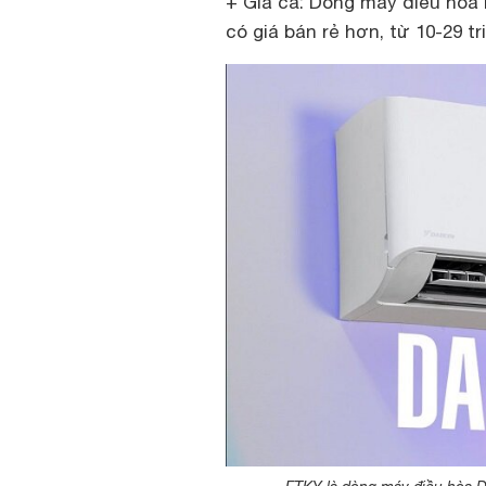
+ Giá cả: Dòng máy điều hòa 
có giá bán rẻ hơn, từ 10-29 tr