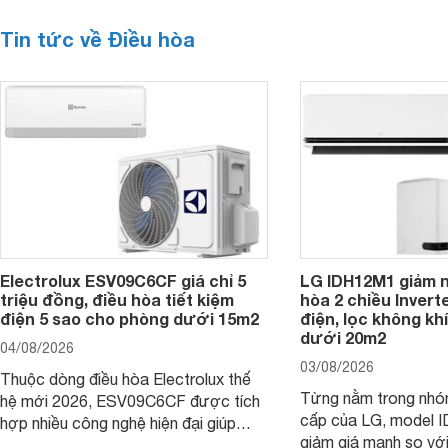
Tin tức về Điều hòa
Electrolux ESV09C6CF giá chỉ 5
LG IDH12M1 giảm n
triệu đồng, điều hòa tiết kiệm
hòa 2 chiều Inverte
điện 5 sao cho phòng dưới 15m2
điện, lọc không kh
dưới 20m2
04/08/2026
03/08/2026
Thuộc dòng điều hòa Electrolux thế
Từng nằm trong nhó
hệ mới 2026, ESV09C6CF được tích
cấp của LG, model 
hợp nhiều công nghệ hiện đại giúp
giảm giá mạnh so vớ
nâng cao hiệu quả làm mát, tiết kiệm