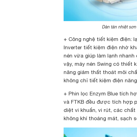
Dàn tản nhiệt sơn
+ Công nghệ tiết kiệm điện: 
Inverter tiết kiệm điện nhờ 
nén vừa giúp làm lạnh nhanh 
vậy, máy nén Swing có thiết 
năng giảm thất thoát môi chấ
không chỉ tiết kiệm điện năng
+ Phin lọc Enzym Blue tích h
và FTKB đều được tích hợp ph
diệt vi khuẩn, vi rút, các chấ
không khí thoáng mát, sạch s