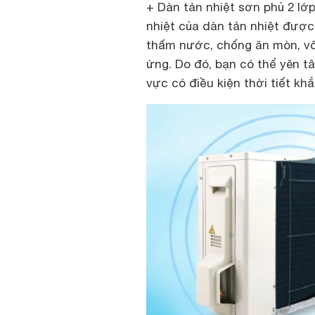
+ Dàn tản nhiệt sơn phủ 2 lớ
nhiệt của dàn tản nhiệt được
thấm nước, chống ăn mòn, vô
ứng. Do đó, bạn có thể yên 
vực có điều kiện thời tiết kh