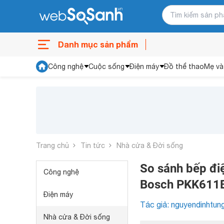
Danh mục sản phẩm
Công nghệ
Cuộc sống
Điện máy
Đồ thể thao
Mẹ và
Trang chủ
Tin tức
Nhà cửa & Đời sống
So sánh bếp đi
Công nghệ
Bosch PKK611
Điện máy
Tác giả: nguyendinhtun
Nhà cửa & Đời sống