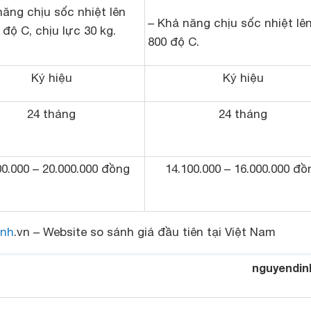
năng chịu sốc nhiệt lên
– Khả năng chịu sốc nhiệt lên
 độ C, chịu lực 30 kg.
800 độ C.
Ký hiệu
Ký hiệu
24 tháng
24 tháng
00.000 – 20.000.000 đồng
14.100.000 – 16.000.000 đồ
nh
.vn – Website so sánh giá đầu tiên tại Việt Nam
nguyendin