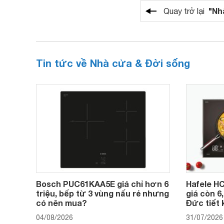
"Nh
Quay trở lại
Tin tức về Nhà cửa & Đời sống
Bosch PUC61KAA5E giá chỉ hơn 6
Hafele HC
triệu, bếp từ 3 vùng nấu rẻ nhưng
giá còn 6
có nên mua?
Đức tiết 
04/08/2026
31/07/2026