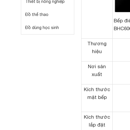
Thiết bị nông nghiệp
Đồ thể thao
Bếp đi
Đồ dùng học sinh
BHC60
Thương
hiệu
Nơi sản
xuất
Kích thước
mặt bếp
Kích thước
lắp đặt