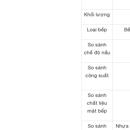
Khối lượng
Loại bếp
Bế
So sánh
chế độ nấu
So sánh
công suất
So sánh
chất liệu
mặt bếp
So sánh
Nhựa 