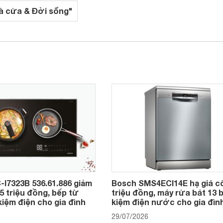
à cửa & Đời sống"
-I7323B 536.61.886 giảm
Bosch SMS4ECI14E hạ giá c
,5 triệu đồng, bếp từ
triệu đồng, máy rửa bát 13 b
kiệm điện cho gia đình
kiệm điện nước cho gia đìn
29/07/2026