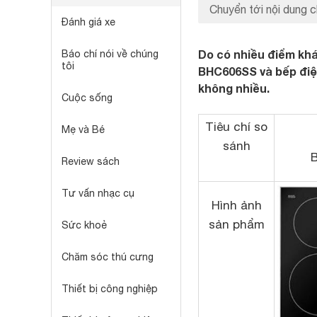
Chuyển tới nội dung c
Đánh giá xe
Do có nhiều điểm khá
Báo chí nói về chúng
tôi
BHC606SS và bếp điệ
không nhiều.
Cuộc sống
Tiêu chí so
Mẹ và Bé
sánh
Review sách
Tư vấn nhạc cụ
Hình ảnh
sản phẩm
Sức khoẻ
Chăm sóc thú cưng
Thiết bị công nghiệp