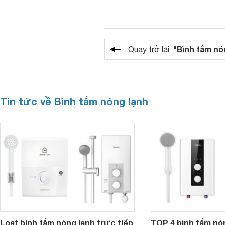
"Bình tắm nó
Quay trở lại
Tin tức về Bình tắm nóng lạnh
Loạt bình tắm nóng lạnh trực tiếp
TOP 4 bình tắm nó