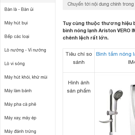
Chuyển tới nội dung chính trong 
Bàn là - Bàn ủi
Tuy cùng thuộc thương hiệu b
Máy hút bụi
bình nóng lạnh Ariston VERO I
Bếp các loại
chênh lệch rất lớn.
Lò nướng - Vỉ nướng
Tiêu chí so
Bình tắm nóng l
sánh
IM
Lò vi sóng
Máy hút khói, khử mùi
Hình ảnh
sản phẩm
Máy làm bánh
Máy pha cà phê
Máy xay, máy ép
Máy đánh trứng