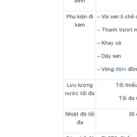
bình
Phụ kiện đi
– Vòi sen 5 chế 
kèm
– Thanh trượt 
– Khay xà
– Dây sen
– Vòng
đệm
đồn
Lưu lượng
Tối thiểu
nước tối đa
Tối đa 
Nhiệt độ tối
55 
đa