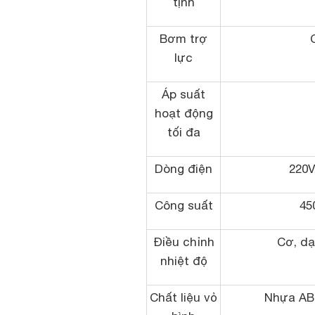
tịnh
Bơm trợ
lực
Áp suất
hoạt động
tối đa
Dòng điện
220V
Công suất
45
Điều chỉnh
Cơ, dạ
nhiệt độ
Chất liệu vỏ
Nhựa AB