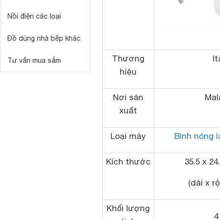
Nồi điện các loại
Đồ dùng nhà bếp khác
Thương
It
Tư vấn mua sắm
hiệu
Nơi sản
Mal
xuất
Loại máy
Bình nóng l
Kích thước
35.5 x 24
(dài x r
Khối lượng
4