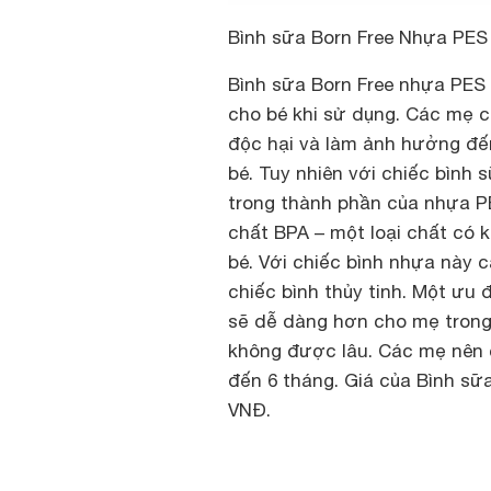
Bình sữa Born Free Nhựa PES
Bình sữa Born Free nhựa PES 
cho bé khi sử dụng. Các mẹ c
độc hại và làm ảnh hưởng đế
bé. Tuy nhiên với chiếc bình
trong thành phần của nhựa PE
chất BPA – một loại chất có k
bé. Với chiếc bình nhựa này
chiếc bình thủy tinh. Một ưu 
sẽ dễ dàng hơn cho mẹ trong v
không được lâu. Các mẹ nên 
đến 6 tháng. Giá của Bình sữ
VNĐ.