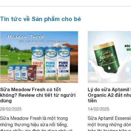
Tin tức về Sản phẩm cho bé
Sữa Meadow Fresh có tốt
Lý do sữa Aptamil
không? Review chi tiết từ người
Organic A2 đắt nh
dùng
tiền
28/02/2025
14/02/2025
Sữa Meadow Fresh là một trong
Sữa Aptamil Essensi
những thương hiệu sữa nổi tiếng,
một trong những dò