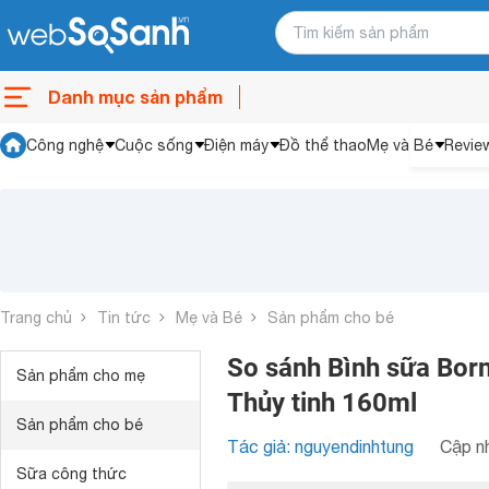
Danh mục sản phẩm
Công nghệ
Cuộc sống
Điện máy
Đồ thể thao
Mẹ và Bé
Revie
Trang chủ
Tin tức
Mẹ và Bé
Sản phẩm cho bé
So sánh Bình sữa Bor
Sản phẩm cho mẹ
Thủy tinh 160ml
Sản phẩm cho bé
Tác giả: nguyendinhtung
Cập nh
Sữa công thức