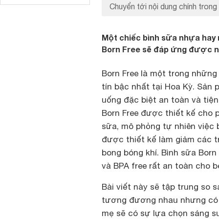
Chuyển tới nội dung chính trong 
Một chiếc bình sữa nhựa hay m
Born Free sẽ đáp ứng được n
Born Free là một trong nhữn
tín bậc nhất tại Hoa Kỳ. Sản
uống đặc biệt an toàn và tiệ
Born Free được thiết kế cho 
sữa, mô phỏng tự nhiên việc 
được thiết kế làm giảm các t
bong bóng khí. Bình sữa Born
và BPA free rất an toàn cho b
Bài viết này sẽ tập trung so 
tương đương nhau nhưng có ch
mẹ sẽ có sự lựa chọn sáng su