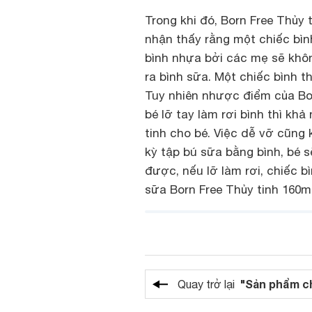
Trong khi đó, Born Free Thủy 
nhận thấy rằng một chiếc bìn
bình nhựa bởi các mẹ sẽ khôn
ra bình sữa. Một chiếc bình 
Tuy nhiên nhược điểm của Bor
bé lỡ tay làm rơi bình thì kh
tinh cho bé. Việc dễ vỡ cũng
kỳ tập bú sữa bằng bình, bé 
được, nếu lỡ làm rơi, chiếc b
sữa Born Free Thủy tinh 160ml
"Sản phẩm c
Quay trở lại