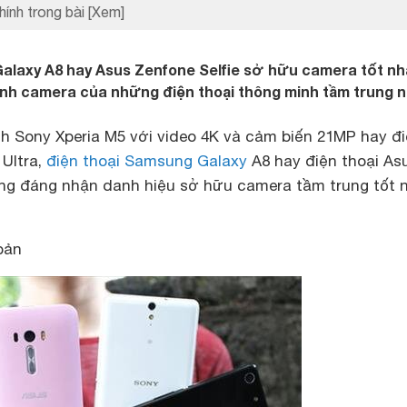
hính trong bài
[Xem]
 Galaxy A8 hay Asus Zenfone Selfie sở hữu camera tốt n
ánh camera của những điện thoại thông minh tầm trung 
h Sony Xperia M5 với video 4K và cảm biến 21MP hay đ
 Ultra,
điện thoại Samsung Galaxy
A8 hay điện thoại As
ứng đáng nhận danh hiệu sở hữu camera tầm trung tốt 
bản