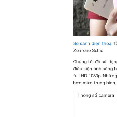
So sánh điện thoại
tầ
Zenfone Selfie
Chúng tôi đã sử dụng
điều kiện ánh sáng b
full HD 1080p. Nhữ
hơn mức trung bình.
Thông số camera