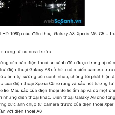
ll HD 1080p của điện thoại Galaxy A8, Xperia M5, C5 Ultr
ự sướng từ camera trước
ớng của các điện thoại so sánh đều được trang bị cảm
trừ điện thoại Galaxy A8 sở hữu cảm biến camera trướ
bức ảnh tự sướng bên cạnh nhau, chúng tôi phát hiện 
 của điện thoại Xperia C5 rõ ràng và sắc nét tương tự
elfie. Màu sắc của điện thoại Selfie ấm áp và có một ch
i những điện thoại khác. Điện thoại Galaxy A8 cho tôn
ững bức ảnh chụp từ camera trước của điện thoại Xper
n với điện thoại A8.