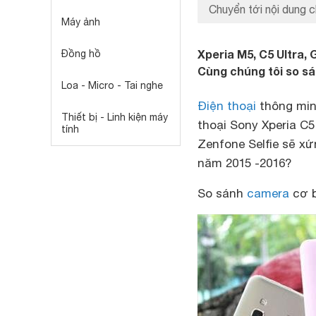
Chuyển tới nội dung c
Máy ảnh
Xperia M5, C5 Ultra,
Đồng hồ
Cùng chúng tôi so s
Loa - Micro - Tai nghe
Điện thoại
thông min
Thiết bị - Linh kiện máy
thoại Sony Xperia C5
tính
Zenfone Selfie sẽ x
năm 2015 -2016?
So sánh
camera
cơ 