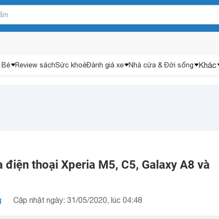
Khác
 Bé
Review sách
Sức khoẻ
Đánh giá xe
Nhà cửa & Đời sống
 điện thoại Xperia M5, C5, Galaxy A8 và
g
Cập nhật ngày: 31/05/2020, lúc 04:48