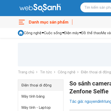
Danh mục sản phẩm
Công nghệ
Cuộc sống
Điện máy
Đồ thể thao
Mẹ và
Trang chủ
Tin tức
Công nghệ
Điện thoại di động
So sánh camera
Điện thoại di động
Zenfone Selfie
Máy tính bảng
Tác giả: nguyendinhtun
Máy tính - Laptop