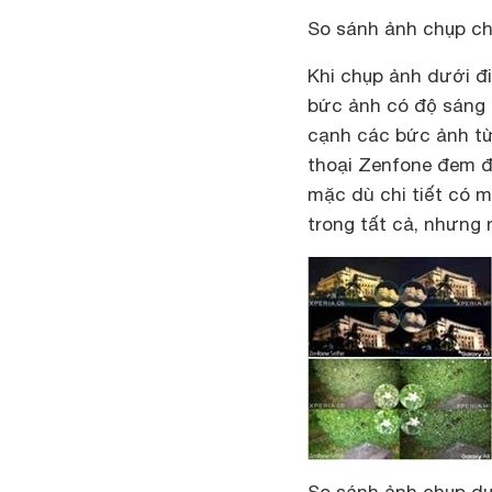
So sánh ảnh chụp ch
Khi chụp ảnh dưới đ
bức ảnh có độ sáng 
cạnh các bức ảnh từ 
thoại Zenfone đem đ
mặc dù chi tiết có m
trong tất cả, nhưng 