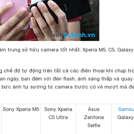
m trung sở hữu camera tốt nhất: Xperia M5, C5, Galaxy
 chế độ tự động trên tất cả các điện thoại khi chụp tr
an ngày, ban đêm với đèn flash, ánh sáng thấp và quay
ng bức ảnh tự sướng từ camera trước có vẻ mượt mà đ
Sony Xperia M5
Sony Xperia
Asus
Sams
C5 Ultra
Zenfone
Galaxy
Selfie