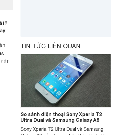
hất?
này
iện
TIN TỨC LIÊN QUAN
us
nhất
So sánh điện thoại Sony Xperia T2
Ultra Dual và Samsung Galaxy A8
Sony Xperia T2 Ultra Dual và Samsung