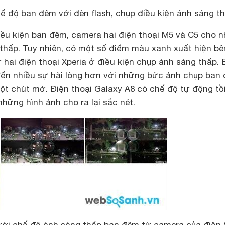
ế độ ban đêm với đèn flash, chụp điều kiện ánh sáng t
iều kiện ban đêm, camera hai điện thoại M5 và C5 cho 
thấp. Tuy nhiên, có một số điểm màu xanh xuất hiện bê
hai điện thoại Xperia ở điều kiện chụp ánh sáng thấp. 
ến nhiều sự hài lòng hơn với những bức ảnh chụp ban
ột chút mờ. Điện thoại Galaxy A8 có chế độ tự động tồ
những hình ảnh cho ra lại sắc nét.