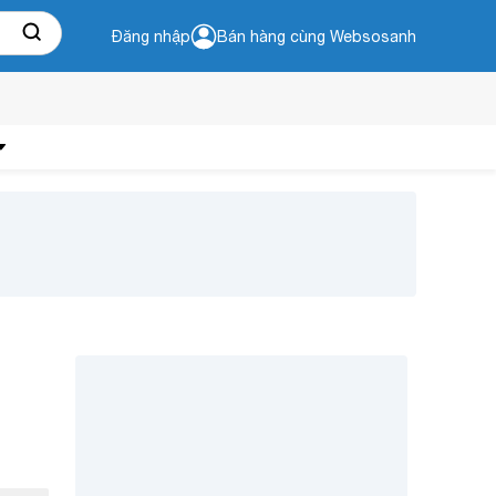
Đăng nhập
Bán hàng cùng Websosanh