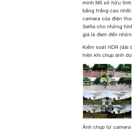
minh M5 sở hữu tính 
bằng trắng cao nhất
camera của điện tho
Selfie cho những hì
giá là đem đến nhữn
Kiểm soát HDR (dải 
hiện khi chụp ảnh dư
Ảnh chụp từ camera c